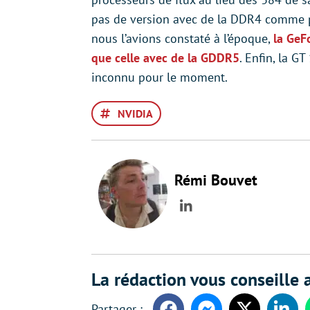
pas de version avec de la DDR4 comme p
nous l’avions constaté à l’époque,
la GeF
que celle avec de la GDDR5
. Enfin, la G
inconnu pour le moment.
NVIDIA
Rémi Bouvet
LinkedIn
La rédaction vous conseille a