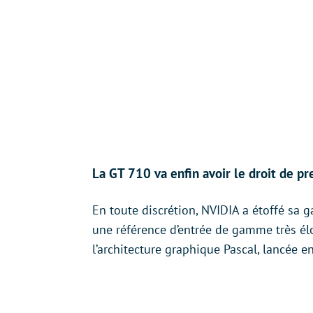
La GT 710 va enfin avoir le droit de pr
En toute discrétion, NVIDIA a étoffé sa 
une référence d’entrée de gamme très él
l’architecture graphique Pascal, lancée e