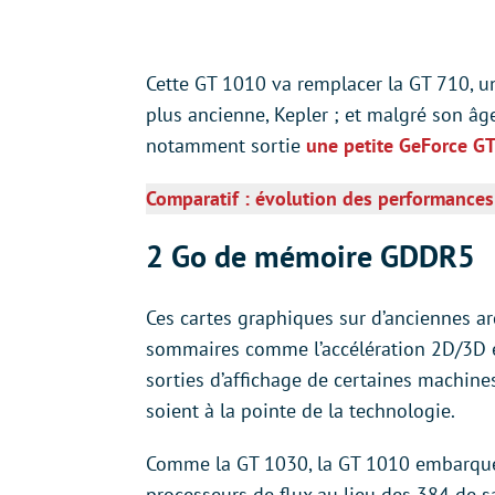
Cette GT 1010 va remplacer la GT 710, u
plus ancienne, Kepler ; et malgré son âge,
notamment sortie
une petite GeForce G
Comparatif : évolution des performances
2 Go de mémoire GDDR5
Ces cartes graphiques sur d’anciennes ar
sommaires comme l’accélération 2D/3D e
sorties d’affichage de certaines machines
soient à la pointe de la technologie.
Comme la GT 1030, la GT 1010 embarque
processeurs de flux au lieu des 384 de 