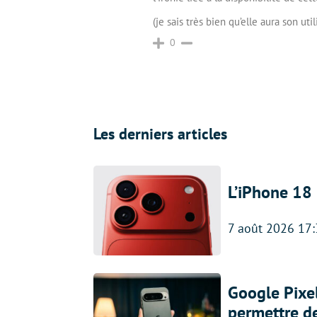
(je sais très bien qu’elle aura son utili
0
Les derniers articles
L’iPhone 18 
7 août 2026 17
Google Pixel
permettre d