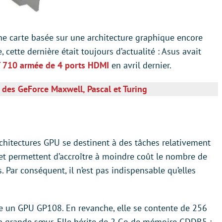
ne carte basée sur une architecture graphique encore
 cette dernière était toujours d’actualité : Asus avait
T 710 armée de 4 ports HDMI
en avril dernier.
 des GeForce Maxwell, Pascal et Turing
chitectures GPU se destinent à des tâches relativement
t permettent d’accroître à moindre coût le nombre de
. Par conséquent, il n’est pas indispensable qu’elles
 un GPU GP108. En revanche, elle se contente de 256
sa grande sœur. Elle hérite de 2 Go de mémoire GDDR5 ;