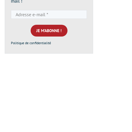
mail !
Adresse
e-
mail
*
Politique de confidentialité