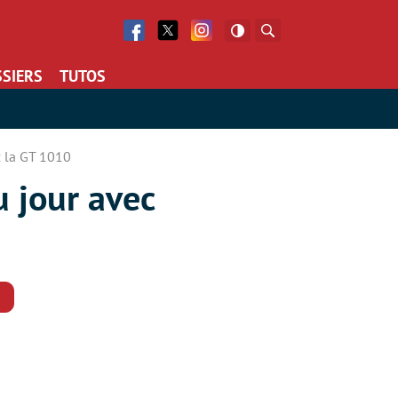
Facebook
Twitter
Facebook
Rechercher
SIERS
TUTOS
c la GT 1010
u jour avec
Commentaires