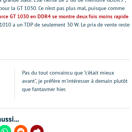
our la GT 1030. Ce n’est pas plus mal, puisque comme
orce GT 1030 en DDR4 se montre deux fois moins rapide
T 1010 a un TDP de seulement 30 W. Le prix de vente reste
Pas du tout convaincu que "c'était mieux
avant", je préfère m'intéresser à demain plutôt
que fantasmer hier.
ussi...