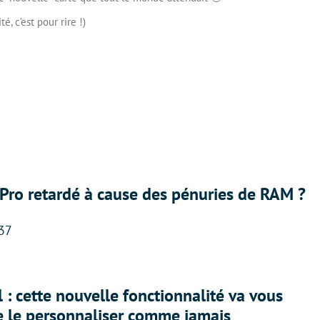
té, c’est pour rire !)
Pro retardé à cause des pénuries de RAM ?
:37
 : cette nouvelle fonctionnalité va vous
e le personnaliser comme jamais