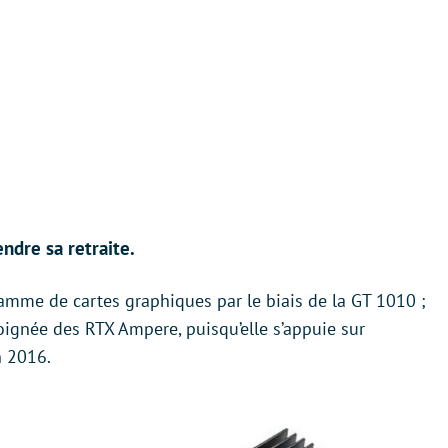
endre sa retraite.
gamme de cartes graphiques par le biais de la GT 1010 ;
oignée des RTX Ampere, puisqu’elle s’appuie sur
n 2016.