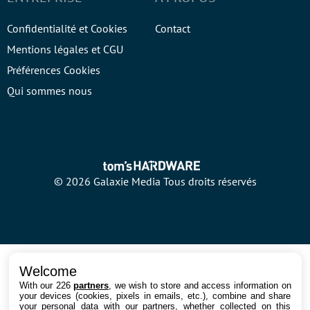
Confidentialité et Cookies
Contact
Mentions légales et CGU
Préférences Cookies
Qui sommes nous
© 2026 Galaxie Media Tous droits réservés
Welcome
With our 226
partners
, we wish to store and access information on
your devices (cookies, pixels in emails, etc.), combine and share
your personal data with our partners, whether collected on this