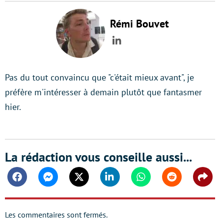
Rémi Bouvet
LinkedIn
Pas du tout convaincu que "c'était mieux avant", je
préfère m'intéresser à demain plutôt que fantasmer
hier.
La rédaction vous conseille aussi...
Facebook
Messenger
Twitter
Linkedin
Whatsapp
Reddit
Shar
Les commentaires sont fermés.