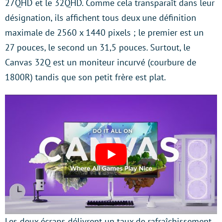
27QHD et le 32QHD. Comme cela transparaît dans leur
désignation, ils affichent tous deux une définition
maximale de 2560 x 1440 pixels ; le premier est un
27 pouces, le second un 31,5 pouces. Surtout, le
Canvas 32Q est un moniteur incurvé (courbure de
1800R) tandis que son petit frère est plat.
Les deux écrans délivrent un taux de rafraîchissement