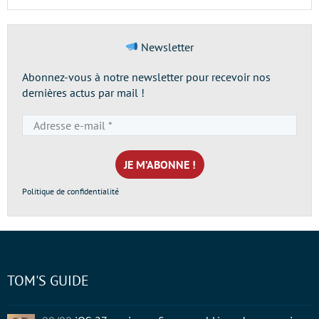
Newsletter
Abonnez-vous à notre newsletter pour recevoir nos
dernières actus par mail !
Adresse
e-
mail
*
Politique de confidentialité
TOM'S GUIDE