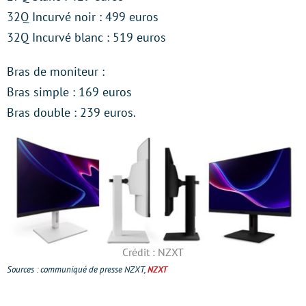
32Q Incurvé noir : 499 euros
32Q Incurvé blanc : 519 euros
Bras de moniteur :
Bras simple : 169 euros
Bras double : 239 euros.
Crédit : NZXT
Sources : communiqué de presse NZXT,
NZXT