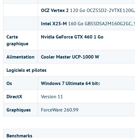
OCZ Vertex 2
120 Go OCZSSD2-2VTXE120G, S
Intel X25-M
160 Go GBSSDSA2M160G2GC, SA
Carte
Nvidia GeForce GTX 460 1 Go
graphique
Alimentation
Cooler Master UCP-1000 W
Logiciels et pilotes
Os
Windows 7 Ultimate 64 bit
s
DirectX
Version 11
Graphiques
ForceWare 260.99
Benchmarks