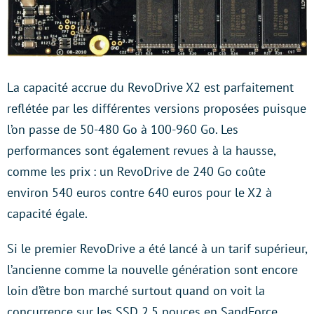
La capacité accrue du RevoDrive X2 est parfaitement
reflétée par les différentes versions proposées puisque
l’on passe de 50-480 Go à 100-960 Go. Les
performances sont également revues à la hausse,
comme les prix : un RevoDrive de 240 Go coûte
environ 540 euros contre 640 euros pour le X2 à
capacité égale.
Si le premier RevoDrive a été lancé à un tarif supérieur,
l’ancienne comme la nouvelle génération sont encore
loin d’être bon marché surtout quand on voit la
concurrence sur les SSD 2,5 pouces en SandForce.