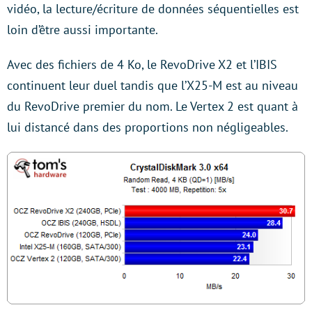
vidéo, la lecture/écriture de données séquentielles est
loin d’être aussi importante.
Avec des fichiers de 4 Ko, le RevoDrive X2 et l’IBIS
continuent leur duel tandis que l’X25-M est au niveau
du RevoDrive premier du nom. Le Vertex 2 est quant à
lui distancé dans des proportions non négligeables.