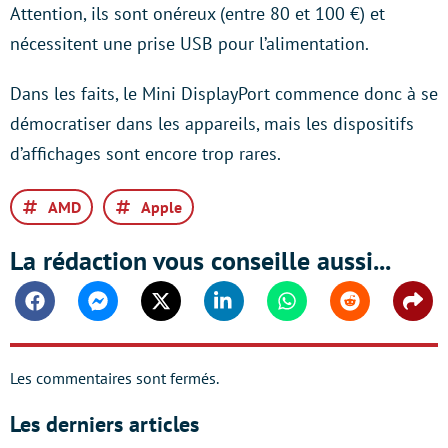
Attention, ils sont onéreux (entre 80 et 100 €) et
nécessitent une prise USB pour l’alimentation.
Dans les faits, le Mini DisplayPort commence donc à se
démocratiser dans les appareils, mais les dispositifs
d’affichages sont encore trop rares.
AMD
Apple
La rédaction vous conseille aussi...
Facebook
Messenger
Twitter
Linkedin
Whatsapp
Reddit
Shar
Les commentaires sont fermés.
Les derniers articles