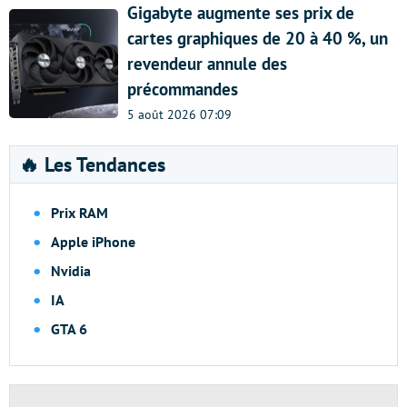
Gigabyte augmente ses prix de
cartes graphiques de 20 à 40 %, un
revendeur annule des
précommandes
5 août 2026 07:09
🔥 Les Tendances
Prix RAM
Apple iPhone
Nvidia
IA
GTA 6