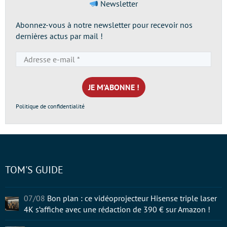
Newsletter
Abonnez-vous à notre newsletter pour recevoir nos
dernières actus par mail !
Adresse
e-
mail
*
Politique de confidentialité
TOM'S GUIDE
07/08
Bon plan : ce vidéoprojecteur Hisense triple laser
4K s’affiche avec une rédaction de 390 € sur Amazon !