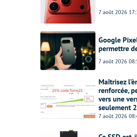
7 août 2026 17
Google Pixel
permettre d
7 août 2026 08
Maîtrisez l’
renforcée, p
vers une ve
seulement 2
7 août 2026 08
Ce SSD est-i