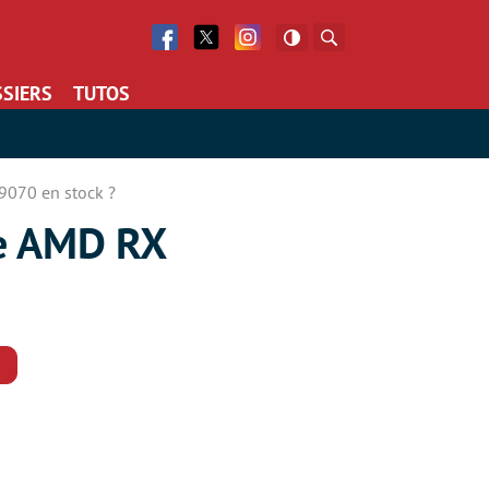
Facebook
Twitter
Facebook
Rechercher
SIERS
TUTOS
9070 en stock ?
de AMD RX
Commentaires