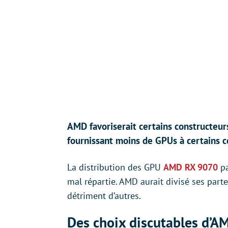
AMD favoriserait certains constructeurs
fournissant moins de GPUs à certains c
La distribution des GPU
AMD RX 9070
pa
mal répartie. AMD aurait divisé ses parte
détriment d’autres.
Des choix discutables d’A