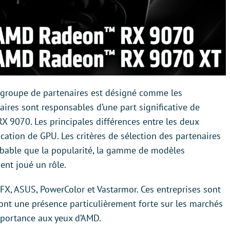
 groupe de partenaires est désigné comme les
aires sont responsables d’une part significative de
X 9070. Les principales différences entre les deux
cation de GPU. Les critères de sélection des partenaires
robable que la popularité, la gamme de modèles
ent joué un rôle.
XFX, ASUS, PowerColor et Vastarmor. Ces entreprises sont
nt une présence particulièrement forte sur les marchés
importance aux yeux d’AMD.