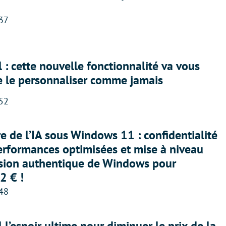
:37
 : cette nouvelle fonctionnalité va vous
e le personnaliser comme jamais
:52
ère de l’IA sous Windows 11 : confidentialité
erformances optimisées et mise à niveau
rsion authentique de Windows pour
2 € !
:48
l l’espoir ultime pour diminuer le prix de la