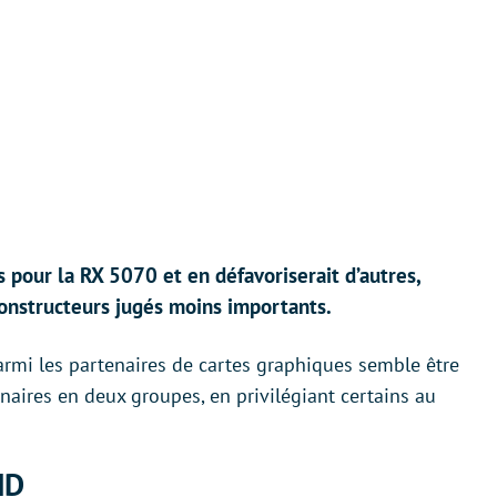
 pour la RX 5070 et en défavoriserait d’autres,
onstructeurs jugés moins importants.
rmi les partenaires de cartes graphiques semble être
naires en deux groupes, en privilégiant certains au
MD