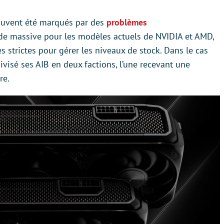
uvent été marqués par des
problèmes
de massive pour les modèles actuels de NVIDIA et AMD,
 strictes pour gérer les niveaux de stock. Dans le cas
divisé ses AIB en deux factions, l’une recevant une
re.