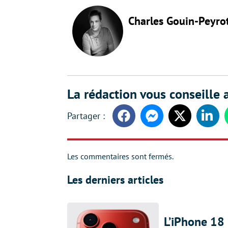
Charles Gouin-Peyro
La rédaction vous conseille a
Facebook
Messenger
Twitter
Linke
Les commentaires sont fermés.
Les derniers articles
L’iPhone 18 