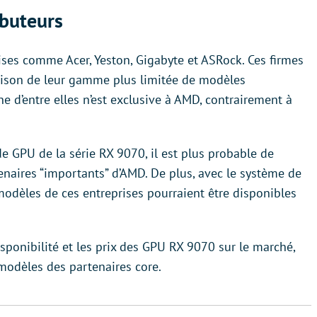
ibuteurs
es comme Acer, Yeston, Gigabyte et ASRock. Ces firmes
ison de leur gamme plus limitée de modèles
e d’entre elles n’est exclusive à AMD, contrairement à
 GPU de la série RX 9070, il est plus probable de
naires “importants” d’AMD. De plus, avec le système de
odèles de ces entreprises pourraient être disponibles
disponibilité et les prix des GPU RX 9070 sur le marché,
 modèles des partenaires core.