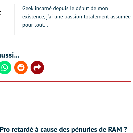
Geek incarné depuis le début de mon
t
existence, j'ai une passion totalement assumée
pour tout…
ussi...
din
Whatsapp
Reddit
Share
Pro retardé à cause des pénuries de RAM ?