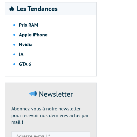
🔥 Les Tendances
Prix RAM
Apple iPhone
Nvidia
IA
GTA 6
Newsletter
Abonnez-vous à notre newsletter
pour recevoir nos dernières actus par
mail !
Adresse