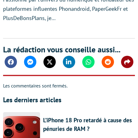
plateformes influentes Phonandroid, PaperGeekFr et
PlusDeBonsPlans, je…
La rédaction vous conseille aussi...
Facebook
Messenger
Twitter
Linkedin
Whatsapp
Reddit
Shar
Les commentaires sont fermés.
Les derniers articles
L’iPhone 18 Pro retardé à cause des
pénuries de RAM ?