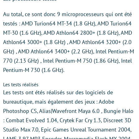
Au total, ce sont donc 9 microprocesseurs qui ont été
testés : AMD Turion64 MT-34 (1.8 GHz), AMD Turion64
MT-30 (1.6 GHz), AMD Athlon64 2800+ (1.8 GHz), AMD
Athlon64 3000+ (1.8 GHz) , AMD Athlon64 3200+ (2.0
GHz) , AMD Athlon64 3400+ (2.2 GHz), Intel Pentium-M
770 (2.13 GHz) , Intel Pentium-M 750 (1.86 GHz), Intel
Pentium-M 730 (1.6 GHz).
Les tests réalisés
Les tests ont étés réalisés sur des logiciels de
bureautique, mais également des jeux : Adobe
Photoshop CS, Alias|Wavefront Maya 6.0 , Bungie Halo
: Combat Evolved 1.04, Crytek Far Cry 1.3, Discreet 3D
Studio Max 7.0, Epic Games Unreal Tournament 2004,
LAME 3.97 MP3 Encoder, Macromedia Flash MX 2004,