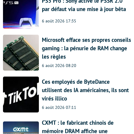
PS5 Pro : Sony active le PSSR 2.0
par défaut via une mise à jour bêta
6 août 2026 17:35
Microsoft efface ses propres conseils
gaming : la pénurie de RAM change
les règles
6 août 2026 08:20
Ces employés de ByteDance
utilisent des IA américaines, ils sont
virés illico
6 août 2026 07:11
CXMT : le fabricant chinois de
mémoire DRAM affiche une