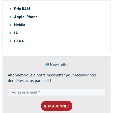
Prix RAM
Apple iPhone
Nvidia
IA
GTA 6
Newsletter
Abonnez-vous à notre newsletter pour recevoir nos
dernières actus par mail !
Adresse
e-
mail
*