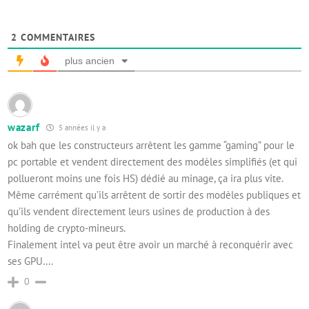
2
COMMENTAIRES
plus ancien
wazarf
5 années il y a
ok bah que les constructeurs arrêtent les gamme “gaming” pour le
pc portable et vendent directement des modèles simplifiés (et qui
pollueront moins une fois HS) dédié au minage, ça ira plus vite.
Même carrément qu’ils arrêtent de sortir des modèles publiques et
qu’ils vendent directement leurs usines de production à des
holding de crypto-mineurs.
Finalement intel va peut être avoir un marché à reconquérir avec
ses GPU….
0