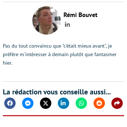
Rémi Bouvet
LinkedIn
Pas du tout convaincu que "c'était mieux avant", je
préfère m'intéresser à demain plutôt que fantasmer
hier.
La rédaction vous conseille aussi...
Facebook
Messenger
Twitter
Linkedin
Whatsapp
Reddit
Shar