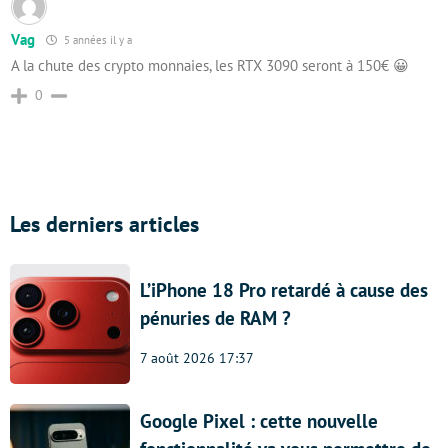
Vag
5 années il y a
A la chute des crypto monnaies, les RTX 3090 seront à 150€ 😀
0
Les derniers articles
L’iPhone 18 Pro retardé à cause des
pénuries de RAM ?
7 août 2026 17:37
Google Pixel : cette nouvelle