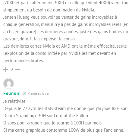
(20X0 et particulièrement 30X0 et celle qui vient 40X0) vient tout
simplement du besoin de domination de Nvidia.
Jensen Huang veut pouvoir se vanter de gains incroyables à
chaque génération, mais il n’y a pas de gains incroyables réels (en
archi, en gravure) ces dernières années, juste des gains limités en
gravure, donc il fait exploser la conso.
Les dernières cartes Nvidia et AMD ont la même efficacité, seule
l’explosion de la conso initiée par Nvidia les met devant en
performances brutes.
0
Feunoir
4 années il y a
Je relativise
Depuis le 27 avril les stats steam me donne que j’ai joué 88H sur
Death Stranding+ 30H sur Lord of the Fallen
Disons pour arrondir que je tourne à 100H par mois
Si ma carte graphique consomme 100W de plus que l’ancienne,