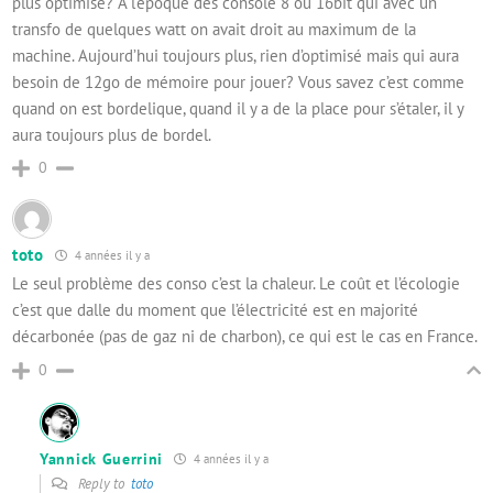
plus optimisé? A l’époque des console 8 ou 16bit qui avec un
transfo de quelques watt on avait droit au maximum de la
machine. Aujourd’hui toujours plus, rien d’optimisé mais qui aura
besoin de 12go de mémoire pour jouer? Vous savez c’est comme
quand on est bordelique, quand il y a de la place pour s’étaler, il y
aura toujours plus de bordel.
0
toto
4 années il y a
Le seul problème des conso c’est la chaleur. Le coût et l’écologie
c’est que dalle du moment que l’électricité est en majorité
décarbonée (pas de gaz ni de charbon), ce qui est le cas en France.
0
Yannick Guerrini
4 années il y a
Reply to
toto