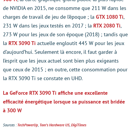
de NVIDIA en 2015, ne consomme que 211 W dans les
charges de travail de jeu de l’époque ; la
GTX 1080 Ti
,
231 W dans les jeux testés en 2017 ; la
RTX 2080 Ti
,
273 W pour les jeux de son époque (2018) ; tandis que
la
RTX 3090 Ti
actuelle engloutit 445 W pour les jeux
d’aujourd’hui. Seulement là encore, il faut garder à
l’esprit que les jeux actuel sont bien plus exigeants
que ceux de 2015 ; en outre, cette consommation pour
la RTX 3090 Ti se constate en UHD.
La GeForce RTX 3090 Ti affiche une excellente
efficacité énergétique lorsque sa puissance est bridée
à 300 W
Sources :
TechPo
werUp
,
Tom’s Hardware US
,
DigiTimes