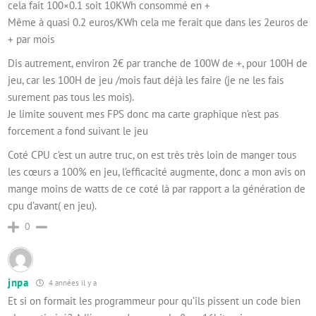
cela fait 100×0.1 soit 10KWh consommé en +
Même à quasi 0.2 euros/KWh cela me ferait que dans les 2euros de
+ par mois
Dis autrement, environ 2€ par tranche de 100W de +, pour 100H de
jeu, car les 100H de jeu /mois faut déjà les faire (je ne les fais
surement pas tous les mois).
Je limite souvent mes FPS donc ma carte graphique n’est pas
forcement a fond suivant le jeu
Coté CPU c’est un autre truc, on est très très loin de manger tous
les cœurs a 100% en jeu, l’efficacité augmente, donc a mon avis on
mange moins de watts de ce coté là par rapport a la génération de
cpu d’avant( en jeu).
0
jnpa
4 années il y a
Et si on formait les programmeur pour qu’ils pissent un code bien