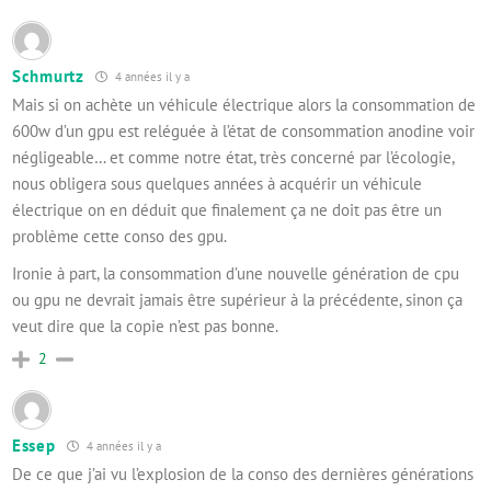
Schmurtz
4 années il y a
Mais si on achète un véhicule électrique alors la consommation de
600w d’un gpu est reléguée à l’état de consommation anodine voir
négligeable… et comme notre état, très concerné par l’écologie,
nous obligera sous quelques années à acquérir un véhicule
électrique on en déduit que finalement ça ne doit pas être un
problème cette conso des gpu.
Ironie à part, la consommation d’une nouvelle génération de cpu
ou gpu ne devrait jamais être supérieur à la précédente, sinon ça
veut dire que la copie n’est pas bonne.
2
Essep
4 années il y a
De ce que j’ai vu l’explosion de la conso des dernières générations