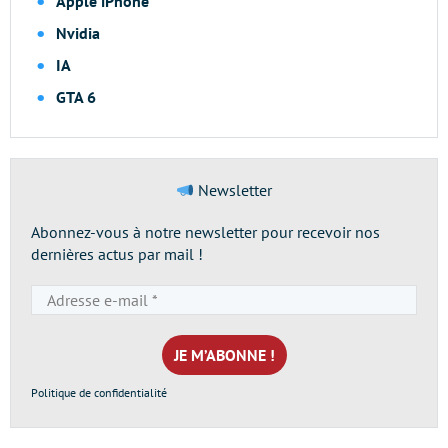
Apple iPhone
Nvidia
IA
GTA 6
Newsletter
Abonnez-vous à notre newsletter pour recevoir nos
dernières actus par mail !
Adresse
e-
mail
*
Politique de confidentialité