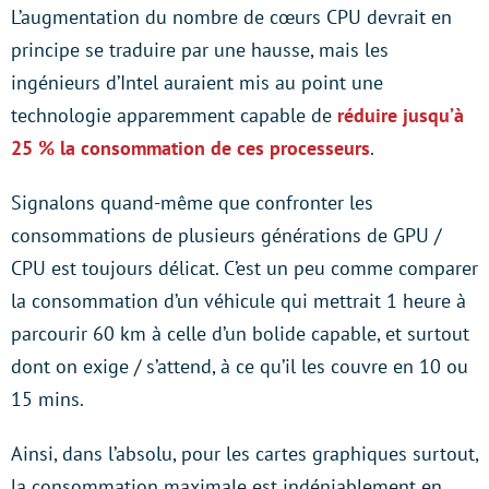
L’augmentation du nombre de cœurs CPU devrait en
principe se traduire par une hausse, mais les
ingénieurs d’Intel auraient mis au point une
technologie apparemment capable de
réduire jusqu’à
25 % la consommation de ces processeurs
.
Signalons quand-même que confronter les
consommations de plusieurs générations de GPU /
CPU est toujours délicat. C’est un peu comme comparer
la consommation d’un véhicule qui mettrait 1 heure à
parcourir 60 km à celle d’un bolide capable, et surtout
dont on exige / s’attend, à ce qu’il les couvre en 10 ou
15 mins.
Ainsi, dans l’absolu, pour les cartes graphiques surtout,
la consommation maximale est indéniablement en