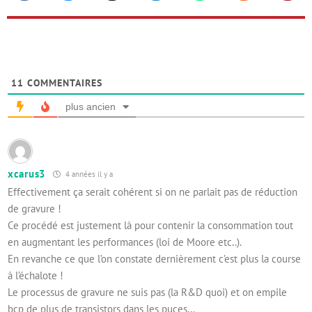
11
COMMENTAIRES
plus ancien
xcarus3
4 années il y a
Effectivement ça serait cohérent si on ne parlait pas de réduction
de gravure !
Ce procédé est justement là pour contenir la consommation tout
en augmentant les performances (loi de Moore etc..).
En revanche ce que l’on constate dernièrement c’est plus la course
à l’échalote !
Le processus de gravure ne suis pas (la R&D quoi) et on empile
bcp de plus de transistors dans les puces…