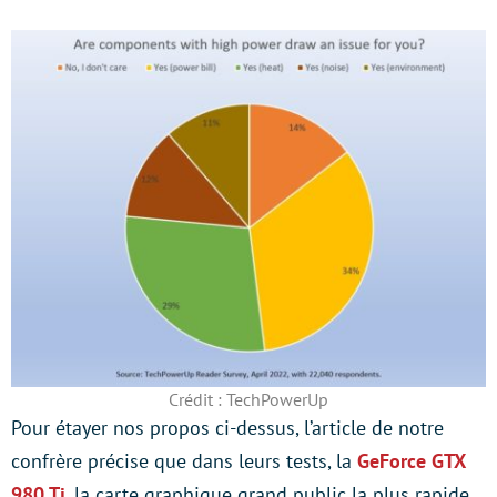
Crédit : TechPowerUp
Pour étayer nos propos ci-dessus, l’article de notre
confrère précise que dans leurs tests, la
GeForce GTX
980 Ti
, la carte graphique grand public la plus rapide