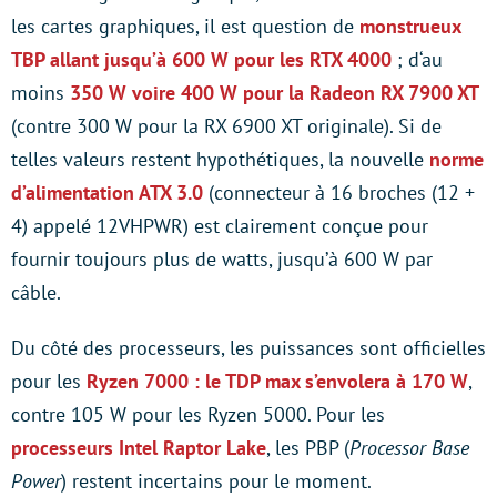
les cartes graphiques, il est question de
monstrueux
TBP allant jusqu’à 600 W pour les RTX 4000
; d‘au
moins
350 W voire 400 W pour la Radeon RX 7900 XT
(contre 300 W pour la RX 6900 XT originale). Si de
telles valeurs restent hypothétiques, la nouvelle
norme
d’alimentation ATX 3.0
(connecteur à 16 broches (12 +
4) appelé 12VHPWR) est clairement conçue pour
fournir toujours plus de watts, jusqu’à 600 W par
câble.
Du côté des processeurs, les puissances sont officielles
pour les
Ryzen 7000 : le TDP max s’envolera à 170 W
,
contre 105 W pour les Ryzen 5000. Pour les
processeurs Intel Raptor Lake
, les PBP (
Processor Base
Power
) restent incertains pour le moment.