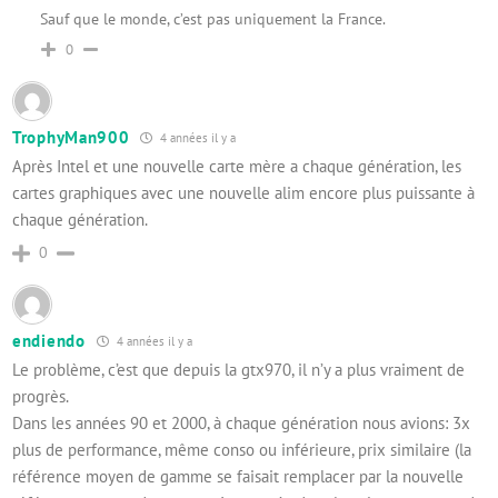
Sauf que le monde, c’est pas uniquement la France.
0
TrophyMan900
4 années il y a
Après Intel et une nouvelle carte mère a chaque génération, les
cartes graphiques avec une nouvelle alim encore plus puissante à
chaque génération.
0
endiendo
4 années il y a
Le problème, c’est que depuis la gtx970, il n’y a plus vraiment de
progrès.
Dans les années 90 et 2000, à chaque génération nous avions: 3x
plus de performance, même conso ou inférieure, prix similaire (la
référence moyen de gamme se faisait remplacer par la nouvelle