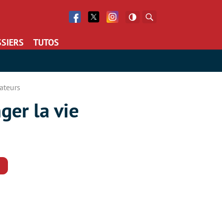
Facebook
Twitter
Facebook
Rechercher
SIERS
TUTOS
sateurs
ger la vie
Commentaires