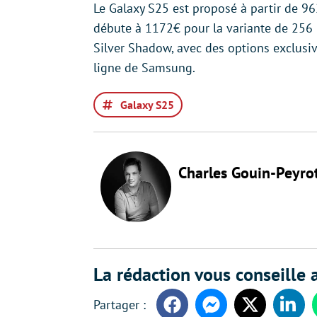
Le Galaxy S25 est proposé à partir de 96
débute à 1172€ pour la variante de 256 G
Silver Shadow, avec des options exclusiv
ligne de Samsung.
Galaxy S25
Charles Gouin-Peyro
La rédaction vous conseille a
Facebook
Messenger
Twitter
Linke