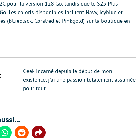
2€ pour la version 128 Go, tandis que le S25 Plus
o. Les coloris disponibles incluent Navy, Icyblue et
es (Blueblack, Coralred et Pinkgold) sur la boutique en
Geek incarné depuis le début de mon
t
existence, j'ai une passion totalement assumée
pour tout…
ussi...
din
Whatsapp
Reddit
Share