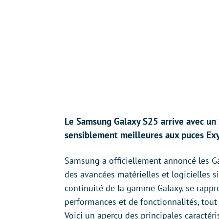
Le Samsung Galaxy S25 arrive avec un 
sensiblement meilleures aux puces Exy
Samsung a officiellement annoncé les Ga
des avancées matérielles et logicielles si
continuité de la gamme Galaxy, se rapp
performances et de fonctionnalités, tout
Voici un aperçu des principales caracté