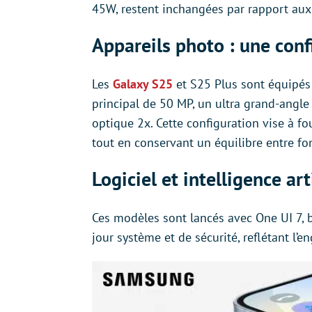
45W, restent inchangées par rapport au
Appareils photo : une conf
Les
Galaxy S25
et S25 Plus sont équipés
principal de 50 MP, un ultra grand-angle
optique 2x. Cette configuration vise à fo
tout en conservant un équilibre entre fon
Logiciel et intelligence ar
Ces modèles sont lancés avec One UI 7, b
jour système et de sécurité, reflétant l’