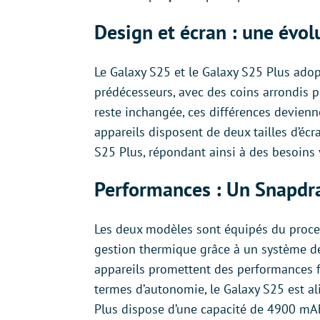
Design et écran : une évo
Le Galaxy S25 et le Galaxy S25 Plus ado
prédécesseurs, avec des coins arrondis p
reste inchangée, ces différences devienn
appareils disposent de deux tailles d’écr
S25 Plus, répondant ainsi à des besoins v
Performances : Un Snapdra
Les deux modèles sont équipés du proce
gestion thermique grâce à un système d
appareils promettent des performances f
termes d’autonomie, le Galaxy S25 est a
Plus dispose d’une capacité de 4900 mAh