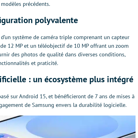
x modèles précédents.
iguration polyvalente
 d’un système de caméra triple comprenant un capteur
 de 12 MP et un téléobjectif de 10 MP offrant un zoom
urnir des photos de qualité dans diverses conditions,
ctionnalités et praticité.
tificielle : un écosystème plus intégré
asé sur Android 15, et bénéficieront de 7 ans de mises à
engagement de Samsung envers la durabilité logicielle.