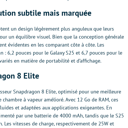
lution subtile mais marquée
ptent un design légèrement plus anguleux que leurs
our un équilibre visuel. Bien que la conception générale
ent évidentes en les comparant côte à côte. Les
an : 6,2 pouces pour le Galaxy S25 et 6,7 pouces pour le
ariés en matière de portabilité et d’affichage.
gon 8 Elite
sseur Snapdragon 8 Elite, optimisé pour une meilleure
e chambre à vapeur amélioré. Avec 12 Go de RAM, ces
luides et adaptées aux applications exigeantes. En
limenté par une batterie de 4000 mAh, tandis que le S25
. Les vitesses de charge, respectivement de 25W et