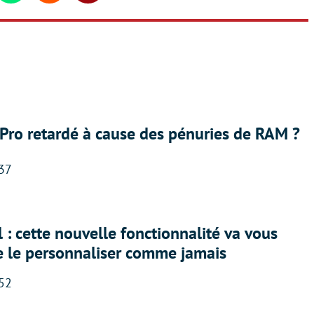
Pro retardé à cause des pénuries de RAM ?
:37
 : cette nouvelle fonctionnalité va vous
e le personnaliser comme jamais
:52