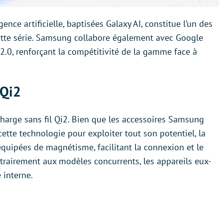
gence artificielle, baptisées Galaxy AI, constitue l’un des
tte série. Samsung collabore également avec Google
 2.0, renforçant la compétitivité de la gamme face à
 Qi2
harge sans fil Qi2. Bien que les accessoires Samsung
ette technologie pour exploiter tout son potentiel, la
équipées de magnétisme, facilitant la connexion et le
contrairement aux modèles concurrents, les appareils eux-
interne.