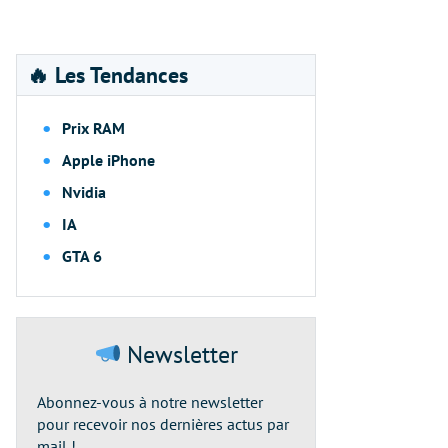
🔥 Les Tendances
Prix RAM
Apple iPhone
Nvidia
IA
GTA 6
Newsletter
Abonnez-vous à notre newsletter
pour recevoir nos dernières actus par
mail !