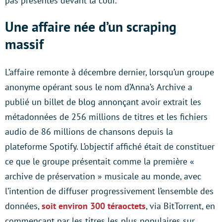
pas présentés devant la cour.
Une affaire née d’un scraping
massif
L’affaire remonte à décembre dernier, lorsqu’un groupe
anonyme opérant sous le nom d’Anna’s Archive a
publié un billet de blog annonçant avoir extrait les
métadonnées de 256 millions de titres et les fichiers
audio de 86 millions de chansons depuis la
plateforme Spotify. L’objectif affiché était de constituer
ce que le groupe présentait comme la première «
archive de préservation » musicale au monde, avec
l’intention de diffuser progressivement l’ensemble des
données,
soit environ 300 téraoctets
, via BitTorrent, en
commençant par les titres les plus populaires sur