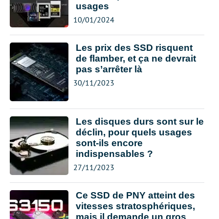
usages
10/01/2024
Les prix des SSD risquent
de flamber, et ça ne devrait
pas s’arrêter là
30/11/2023
Les disques durs sont sur le
déclin, pour quels usages
sont-ils encore
indispensables ?
27/11/2023
Ce SSD de PNY atteint des
vitesses stratosphériques,
mais il demande un gros