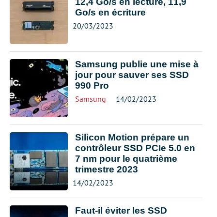
12,4 Go/s en lecture, 11,9
Go/s en écriture
20/03/2023
Samsung publie une mise à
jour pour sauver ses SSD
990 Pro
Samsung
14/02/2023
Silicon Motion prépare un
contrôleur SSD PCIe 5.0 en
7 nm pour le quatrième
trimestre 2023
14/02/2023
Faut-il éviter les SSD