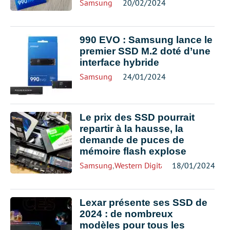
Samsung
20/02/2024
990 EVO : Samsung lance le
premier SSD M.2 doté d’une
interface hybride
Samsung
24/01/2024
Le prix des SSD pourrait
repartir à la hausse, la
demande de puces de
mémoire flash explose
Samsung
,
Western Digital
18/01/2024
Lexar présente ses SSD de
2024 : de nombreux
modèles pour tous les