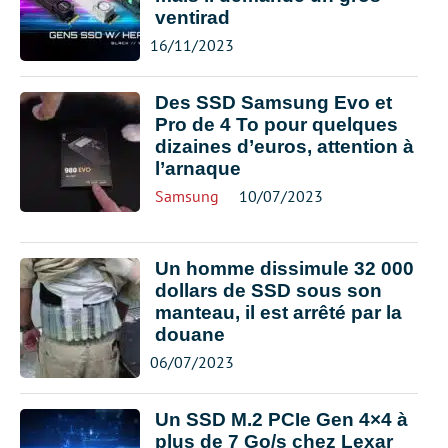
ventirad
16/11/2023
Des SSD Samsung Evo et
Pro de 4 To pour quelques
dizaines d’euros, attention à
l’arnaque
Samsung
10/07/2023
Un homme dissimule 32 000
dollars de SSD sous son
manteau, il est arrêté par la
douane
06/07/2023
Un SSD M.2 PCIe Gen 4×4 à
plus de 7 Go/s chez Lexar