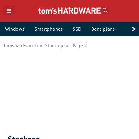
Rechercher
>
Windows
Smartphones
SSD
Bons plans
Tomshardware.fr
Stockage
Page 2