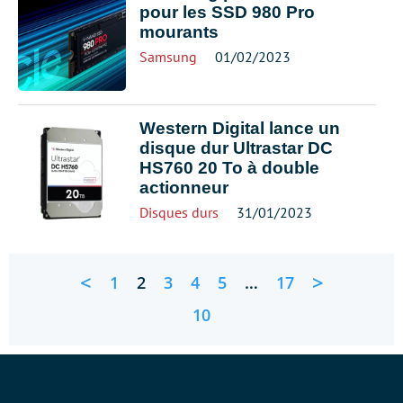
pour les SSD 980 Pro
mourants
Samsung
01/02/2023
Western Digital lance un
disque dur Ultrastar DC
HS760 20 To à double
actionneur
Disques durs
31/01/2023
<
>
1
2
3
4
5
…
17
10