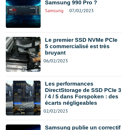
Samsung 990 Pro ?
Samsung
07/02/2023
Le premier SSD NVMe PCIe
5 commercialisé est très
bruyant
06/02/2023
Les performances
DirectStorage de SSD PCIe 3
/ 4 / 5 dans Forspoken : des
écarts négligeables
02/02/2023
Samsung publie un correctif