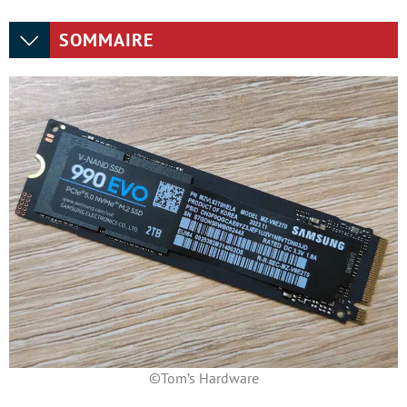
SOMMAIRE
©Tom’s Hardware