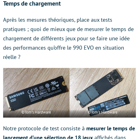
Temps de chargement
Après les mesures théoriques, place aux tests
pratiques ; quoi de mieux que de mesurer le temps de
chargement de différents jeux pour se faire une idée
des performances qu’offre le 990 EVO en situation
réelle ?
©Tom’s Hardware
©Tom’s Hardware
Notre protocole de test consiste à
mesurer le temps de
lancement d’une sélection de 18 jeux
affichés dans