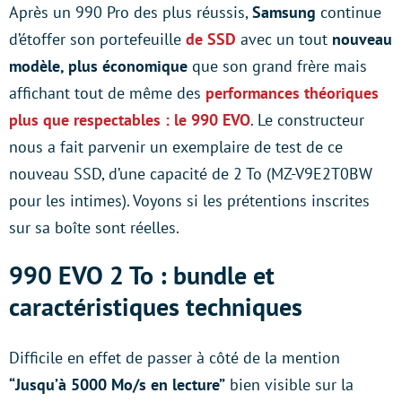
Après un 990 Pro des plus réussis,
Samsung
continue
d’étoffer son portefeuille
de SSD
avec un tout
nouveau
modèle, plus économique
que son grand frère mais
affichant tout de même des
performances théoriques
plus que respectables
: le
990 EVO
. Le constructeur
nous a fait parvenir un exemplaire de test de ce
nouveau SSD, d’une capacité de 2 To (MZ-V9E2T0BW
pour les intimes). Voyons si les prétentions inscrites
sur sa boîte sont réelles.
990 EVO 2 To : bundle et
caractéristiques techniques
Difficile en effet de passer à côté de la mention
“Jusqu’à 5000 Mo/s en lecture”
bien visible sur la