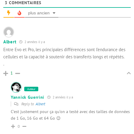
3
COMMENTAIRES
plus ancien
Albert
2 années il y a
Entre Evo et Pro, les principales différences sont l’endurance des
cellules et la capacité à soutenir des transferts longs et répétés.
.
1
Auteur
Yannick Guerrini
2 années il y a
Reply to
Albert
C’est justement pour ça qu’on a testé avec des tailles de données
de 1 Go, 16 Go et 64 Go 😉
0