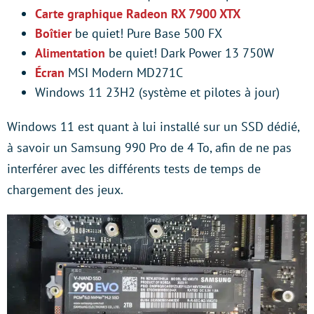
Carte graphique
Radeon RX 7900 XTX
Boîtier
be quiet! Pure Base 500 FX
Alimentation
be quiet! Dark Power 13 750W
Écran
MSI Modern MD271C
Windows 11 23H2 (système et pilotes à jour)
Windows 11 est quant à lui installé sur un SSD dédié,
à savoir un Samsung 990 Pro de 4 To, afin de ne pas
interférer avec les différents tests de temps de
chargement des jeux.