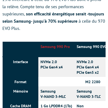
la relève. Compte tenu de ses performances
supérieures,
son efficacité énergétique serait -toujours
selon Samsung- jusqu’à 70% supérieure
à celle du 970
EVO Plus.
Samsung 990 Pro
Samsung 990 EVO
Interface
NVMe 2.0
NVMe 2.0
PCIe Gen4 x4
PCIe Gen4 x4
PCIe Gen5 x2
Format
M2 2280
Mémoire
Samsung
Samsung
V-NAND 3-MLC
V-NAND 3-TLC
Cache DRAM
1 Go LPDDR4 (1To)
Non