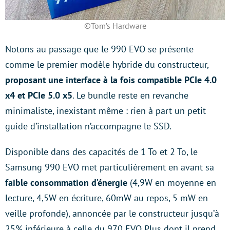
©Tom’s Hardware
Notons au passage que le 990 EVO se présente
comme le premier modèle hybride du constructeur,
proposant une interface à la fois compatible PCIe 4.0
x4 et PCIe 5.0 x5
. Le bundle reste en revanche
minimaliste, inexistant même : rien à part un petit
guide d’installation n’accompagne le SSD.
Disponible dans des capacités de 1 To et 2 To, le
Samsung 990 EVO met particulièrement en avant sa
faible consommation d’énergie
(4,9W en moyenne en
lecture, 4,5W en écriture, 60mW au repos, 5 mW en
veille profonde), annoncée par le constructeur jusqu’à
25% inférieure à celle du 970 EVO Plus dont il prend