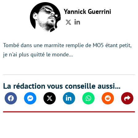
Yannick Guerrini
Twitter
LinkedIn
Tombé dans une marmite remplie de MO5 étant petit,
je n'ai plus quitté le monde…
La rédaction vous conseille aussi...
Facebook
Messenger
Twitter
Linkedin
Whatsapp
Reddit
Shar