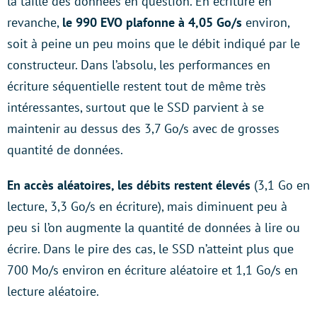
la taille des données en question. En écriture en
revanche,
le 990 EVO plafonne à 4,05 Go/s
environ,
soit à peine un peu moins que le débit indiqué par le
constructeur. Dans l’absolu, les performances en
écriture séquentielle restent tout de même très
intéressantes, surtout que le SSD parvient à se
maintenir au dessus des 3,7 Go/s avec de grosses
quantité de données.
En accès aléatoires, les débits restent élevés
(3,1 Go en
lecture, 3,3 Go/s en écriture), mais diminuent peu à
peu si l’on augmente la quantité de données à lire ou
écrire. Dans le pire des cas, le SSD n’atteint plus que
700 Mo/s environ en écriture aléatoire et 1,1 Go/s en
lecture aléatoire.