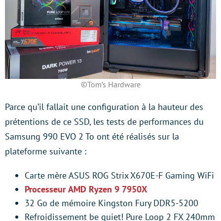
©Tom’s Hardware
Parce qu’il fallait une configuration à la hauteur des
prétentions de ce SSD, les tests de performances du
Samsung 990 EVO 2 To ont été réalisés sur la
plateforme suivante :
Carte mère ASUS ROG Strix X670E-F Gaming WiFi
Processeur
AMD Ryzen 9 7950X
32 Go de mémoire Kingston Fury DDR5-5200
Refroidissement be quiet! Pure Loop 2 FX 240mm