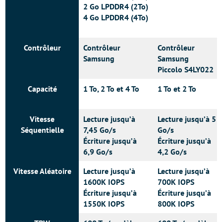
2 Go LPDDR4 (2To)
4 Go LPDDR4 (4To)
Contrôleur
Contrôleur
Contrôleur
Samsung
Samsung
Piccolo S4LY022
Capacité
1 To, 2 To et 4 To
1 To et 2 To
Vitesse
Lecture jusqu’à
Lecture jusqu’à 5
Séquentielle
7,45 Go/s
Go/s
Écriture jusqu’à
Écriture jusqu’à
6,9 Go/s
4,2 Go/s
Vitesse Aléatoire
Lecture jusqu’à
Lecture jusqu’à
1600K IOPS
700K IOPS
Écriture jusqu’à
Écriture jusqu’à
1550K IOPS
800K IOPS