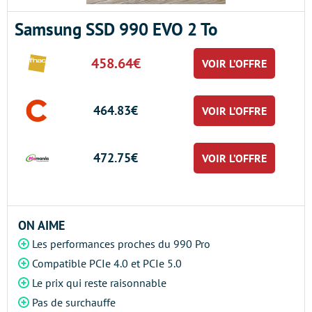
Samsung SSD 990 EVO 2 To
458.64€
VOIR L’OFFRE
464.83€
VOIR L’OFFRE
472.75€
VOIR L’OFFRE
ON AIME
Les performances proches du 990 Pro
Compatible PCIe 4.0 et PCIe 5.0
Le prix qui reste raisonnable
Pas de surchauffe