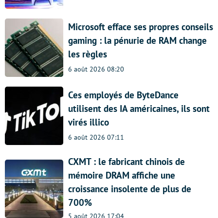
Microsoft efface ses propres conseils
gaming : la pénurie de RAM change
les règles
6 août 2026 08:20
Ces employés de ByteDance
utilisent des IA américaines, ils sont
virés illico
6 août 2026 07:11
CXMT : le fabricant chinois de
mémoire DRAM affiche une
croissance insolente de plus de
700%
5 août 2026 17:04