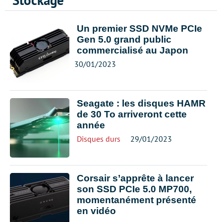
Stockage
Un premier SSD NVMe PCIe
Gen 5.0 grand public
commercialisé au Japon
30/01/2023
Seagate : les disques HAMR
de 30 To arriveront cette
année
Disques durs
29/01/2023
Corsair s’apprête à lancer
son SSD PCIe 5.0 MP700,
momentanément présenté
en vidéo