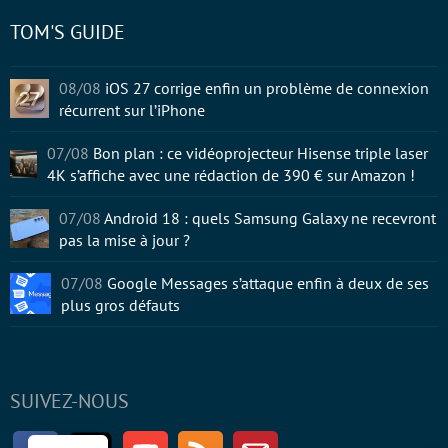
TOM'S GUIDE
08/08
iOS 27 corrige enfin un problème de connexion
récurrent sur l’iPhone
07/08
Bon plan : ce vidéoprojecteur Hisense triple laser
4K s’affiche avec une rédaction de 390 € sur Amazon !
07/08
Android 18 : quels Samsung Galaxy ne recevront
pas la mise à jour ?
07/08
Google Messages s’attaque enfin à deux de ses
plus gros défauts
SUIVEZ-NOUS
Facebook
Twitter
Youtube
RSS
Newsletter