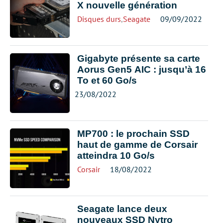
X nouvelle génération
Disques durs
,
Seagate
09/09/2022
Gigabyte présente sa carte
Aorus Gen5 AIC : jusqu’à 16
To et 60 Go/s
23/08/2022
MP700 : le prochain SSD
haut de gamme de Corsair
atteindra 10 Go/s
Corsair
18/08/2022
Seagate lance deux
nouveaux SSD Nytro