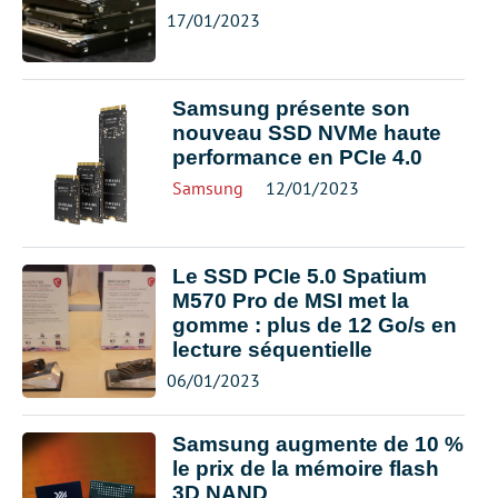
17/01/2023
Samsung présente son
nouveau SSD NVMe haute
performance en PCIe 4.0
Samsung
12/01/2023
Le SSD PCIe 5.0 Spatium
M570 Pro de MSI met la
gomme : plus de 12 Go/s en
lecture séquentielle
06/01/2023
Samsung augmente de 10 %
le prix de la mémoire flash
3D NAND