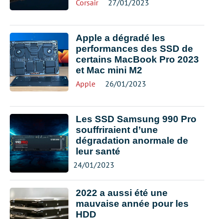
Corsair
27/01/2023
Apple a dégradé les
performances des SSD de
certains MacBook Pro 2023
et Mac mini M2
Apple
26/01/2023
Les SSD Samsung 990 Pro
souffriraient d’une
dégradation anormale de
leur santé
24/01/2023
2022 a aussi été une
mauvaise année pour les
HDD