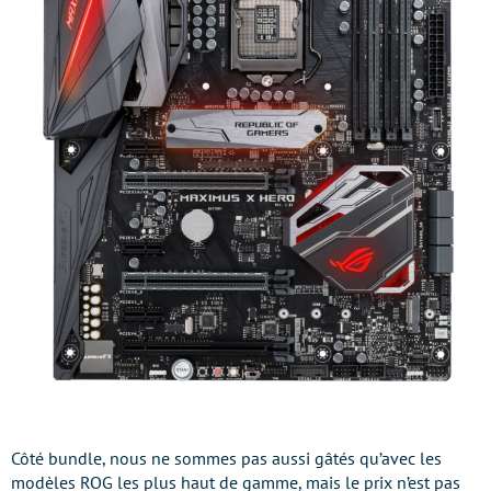
Côté bundle, nous ne sommes pas aussi gâtés qu’avec les
modèles ROG les plus haut de gamme, mais le prix n’est pas