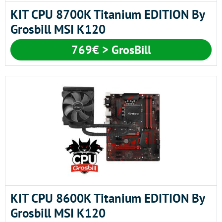
KIT CPU 8700K Titanium EDITION By
Grosbill MSI K120
769€ > GrosBill
KIT CPU 8600K Titanium EDITION By
Grosbill MSI K120