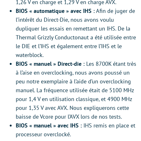
1,26 V en charge et 1,29 V en charge AVX.
BIOS « automatique » avec IHS :
Afin de juger de
l’intérêt du Direct-Die, nous avons voulu
dupliquer les essais en remettant un IHS. De la
Thermal Grizzly Conductonaut a été utilisée entre
le DIE et l’IHS et également entre l’IHS et le
waterblock.
BIOS « manuel » Direct-die :
Les 8700K étant très
à l’aise en overclocking, nous avons poussé un
peu notre exemplaire à l’aide d’un overclocking
manuel. La fréquence utilisée était de 5100 MHz
pour 1,4 V en utilisation classique, et 4900 MHz
pour 1,35 V avec AVX. Nous expliquerons cette
baisse de Vcore pour l’AVX lors de nos tests.
BIOS « manuel » avec IHS :
IHS remis en place et
processeur overclocké.