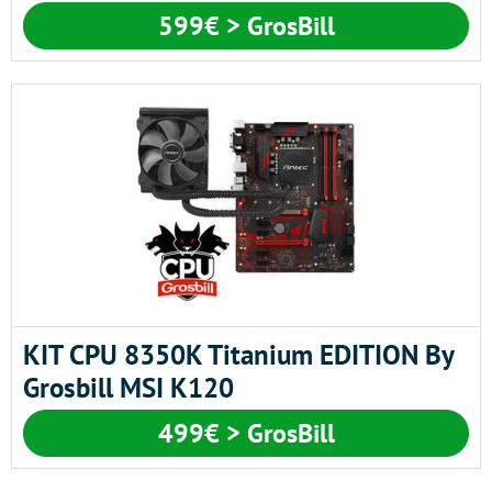
599€ > GrosBill
KIT CPU 8350K Titanium EDITION By
Grosbill MSI K120
499€ > GrosBill