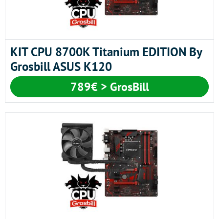
KIT CPU 8700K Titanium EDITION By
Grosbill ASUS K120
789€ > GrosBill