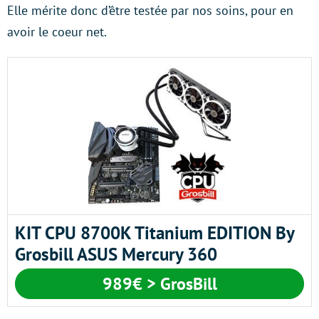
Elle mérite donc d’être testée par nos soins, pour en
avoir le coeur net.
KIT CPU 8700K Titanium EDITION By
Grosbill ASUS Mercury 360
989€ > GrosBill