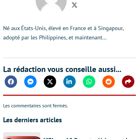
Twitter
Né aux États-Unis, élevé en France et à Singapour,
adopté par les Philippines, et maintenant…
La rédaction vous conseille aussi...
Facebook
Messenger
Twitter
Linkedin
Whatsapp
Reddit
Shar
Les commentaires sont fermés.
Les derniers articles