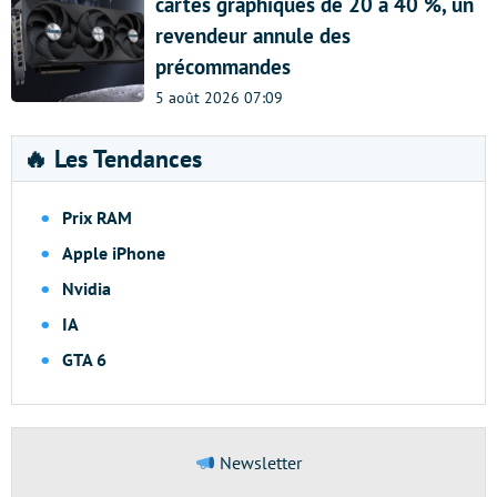
cartes graphiques de 20 à 40 %, un
revendeur annule des
précommandes
5 août 2026 07:09
🔥 Les Tendances
Prix RAM
Apple iPhone
Nvidia
IA
GTA 6
Newsletter