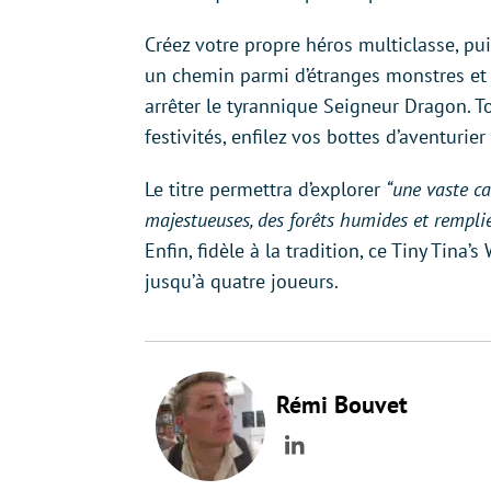
Créez votre propre héros multiclasse, puis
un chemin parmi d’étranges monstres et
arrêter le tyrannique Seigneur Dragon. T
festivités, enfilez vos bottes d’aventurier
Le titre permettra d’explorer
“une vaste ca
majestueuses, des forêts humides et remplie
Enfin, fidèle à la tradition, ce Tiny Tin
jusqu’à quatre joueurs.
Rémi Bouvet
LinkedIn