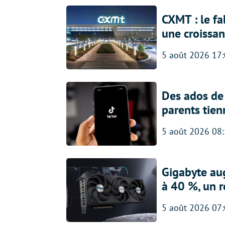
CXMT : le f
une croissa
5 août 2026 17
Des ados de 
parents tien
5 août 2026 08
Gigabyte au
à 40 %, un 
5 août 2026 07