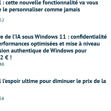
 : cette nouvelle fonctionnalité va vous
e le personnaliser comme jamais
:52
ère de l’IA sous Windows 11 : confidentialité
erformances optimisées et mise à niveau
rsion authentique de Windows pour
2 € !
:48
l l’espoir ultime pour diminuer le prix de la
:58