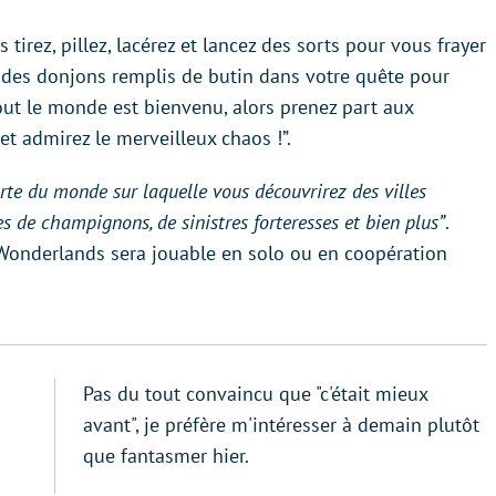
 tirez, pillez, lacérez et lancez des sorts pour vous frayer
 des donjons remplis de butin dans votre quête pour
out le monde est bienvenu, alors prenez part aux
 et admirez le merveilleux chaos !”.
rte du monde sur laquelle vous découvrirez des villes
s de champignons, de sinistres forteresses et bien plus”
.
a’s Wonderlands sera jouable en solo ou en coopération
Pas du tout convaincu que "c'était mieux
avant", je préfère m'intéresser à demain plutôt
que fantasmer hier.