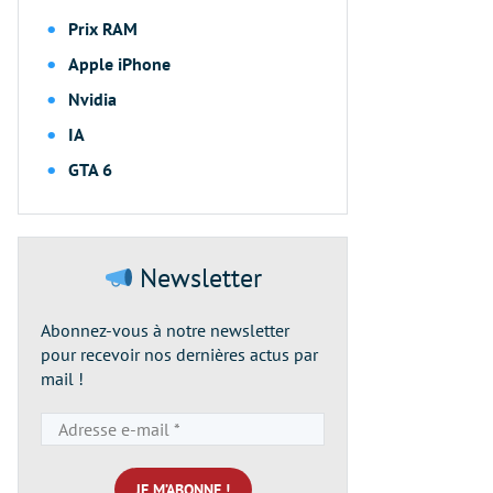
Prix RAM
Apple iPhone
Nvidia
IA
GTA 6
Newsletter
Abonnez-vous à notre newsletter
pour recevoir nos dernières actus par
mail !
Adresse
e-
mail
*