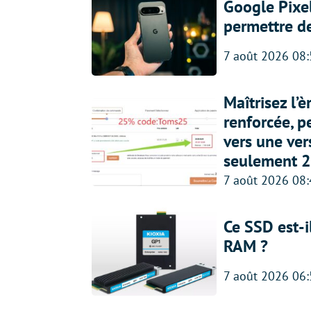
Google Pixel
permettre d
7 août 2026 08
Maîtrisez l’
renforcée, p
vers une ve
seulement 2
7 août 2026 08
Ce SSD est-i
RAM ?
7 août 2026 06