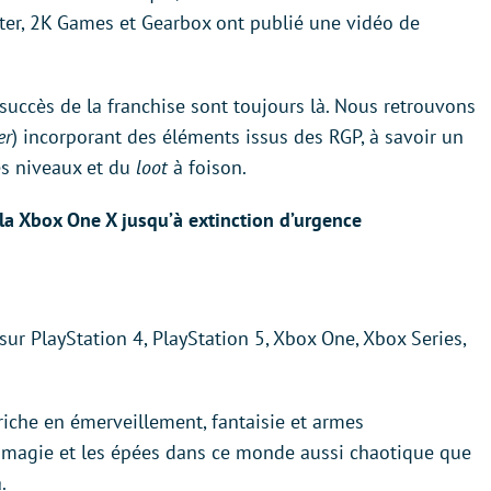
ter, 2K Games et Gearbox ont publié une vidéo de
e succès de la franchise sont toujours là. Nous retrouvons
er
) incorporant des éléments issus des RGP, à savoir un
es niveaux et du
loot
à foison.
la Xbox One X jusqu’à extinction d’urgence
sur PlayStation 4, PlayStation 5, Xbox One, Xbox Series,
iche en émerveillement, fantaisie et armes
la magie et les épées dans ce monde aussi chaotique que
.