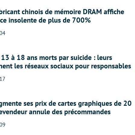
abricant chinois de mémoire DRAM affiche
nce insolente de plus de 700%
:04
13 à 18 ans morts par suicide : leurs
nent les réseaux sociaux pour responsables
:17
gmente ses prix de cartes graphiques de 20
revendeur annule des précommandes
:09