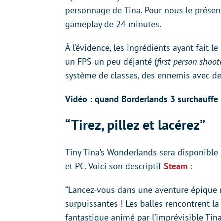
personnage de Tina. Pour nous le présen
gameplay de 24 minutes.
À l’évidence, les ingrédients ayant fait l
un FPS un peu déjanté (
first person shoot
système de classes, des ennemis avec d
Vidéo : quand Borderlands 3 surchauffe 
“Tirez, pillez et lacérez”
Tiny Tina’s Wonderlands sera disponible 
et PC. Voici son descriptif
Steam
:
“Lancez-vous dans une aventure épique r
surpuissantes ! Les balles rencontrent 
fantastique animé par l’imprévisible Tina