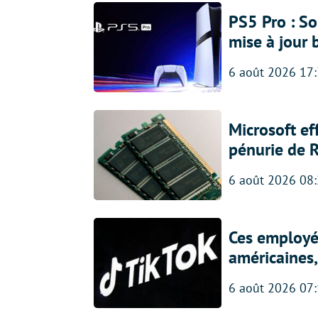
PS5 Pro : So
mise à jour 
6 août 2026 17
Microsoft ef
pénurie de 
6 août 2026 08
Ces employés
américaines, 
6 août 2026 07