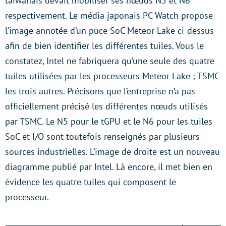
taïwanais devait mobiliser ses nœuds N5 et N6
respectivement. Le média japonais PC Watch propose
l’image annotée d’un puce SoC Meteor Lake ci-dessus
afin de bien identifier les différentes tuiles. Vous le
constatez, Intel ne fabriquera qu’une seule des quatre
tuiles utilisées par les processeurs Meteor Lake ; TSMC
les trois autres. Précisons que l’entreprise n’a pas
officiellement précisé les différentes nœuds utilisés
par TSMC. Le N5 pour le tGPU et le N6 pour les tuiles
SoC et I/O sont toutefois renseignés par plusieurs
sources industrielles. L’image de droite est un nouveau
diagramme publié par Intel. Là encore, il met bien en
évidence les quatre tuiles qui composent le
processeur.