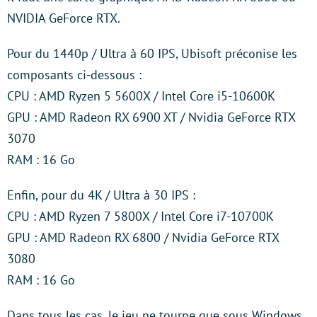
NVIDIA GeForce RTX.
Pour du 1440p / Ultra à 60 IPS, Ubisoft préconise les
composants ci-dessous :
CPU : AMD Ryzen 5 5600X / Intel Core i5-10600K
GPU : AMD Radeon RX 6900 XT / Nvidia GeForce RTX
3070
RAM : 16 Go
Enfin, pour du 4K / Ultra à 30 IPS :
CPU : AMD Ryzen 7 5800X / Intel Core i7-10700K
GPU : AMD Radeon RX 6800 / Nvidia GeForce RTX
3080
RAM : 16 Go
Dans tous les cas, le jeu ne tourne que sous Windows