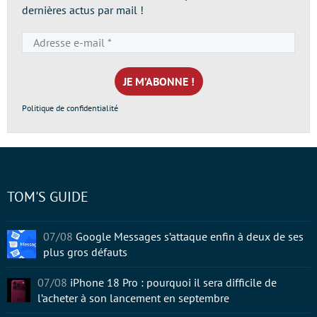
dernières actus par mail !
Adresse
e-
mail
*
Politique de confidentialité
TOM'S GUIDE
07/08
Google Messages s’attaque enfin à deux de ses
plus gros défauts
07/08
iPhone 18 Pro : pourquoi il sera difficile de
l’acheter à son lancement en septembre