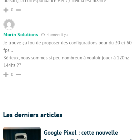
ubisoft), la correspondance AMD / Nvidia est bizarre
0
Morin Solutions
4 années il y a
Je trouve ça fou de proposer des configurations pour du 30 et 60
fps…
Sérieux, nous sommes si peu nombreux à vouloir jouer à 120hz
144hz ??
0
Les derniers articles
Google Pixel : cette nouvelle