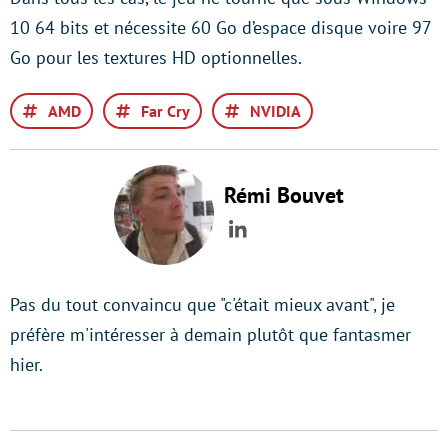
10 64 bits et nécessite 60 Go d’espace disque voire 97
Go pour les textures HD optionnelles.
AMD
Far Cry
NVIDIA
Rémi Bouvet
LinkedIn
Pas du tout convaincu que "c'était mieux avant", je
préfère m'intéresser à demain plutôt que fantasmer
hier.