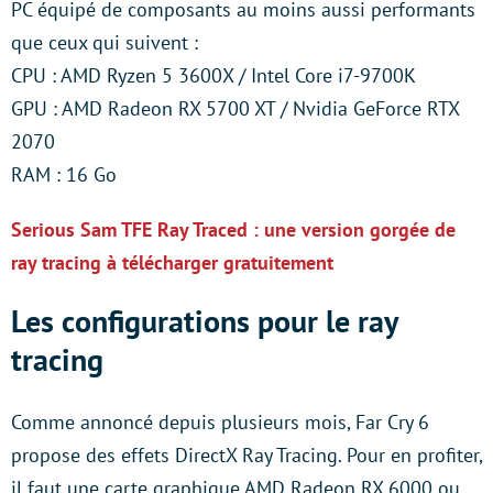
PC équipé de composants au moins aussi performants
que ceux qui suivent :
CPU : AMD Ryzen 5 3600X / Intel Core i7-9700K
GPU : AMD Radeon RX 5700 XT / Nvidia GeForce RTX
2070
RAM : 16 Go
Serious Sam TFE Ray Traced : une version gorgée de
ray tracing à télécharger gratuitement
Les configurations pour le ray
tracing
Comme annoncé depuis plusieurs mois, Far Cry 6
propose des effets DirectX Ray Tracing. Pour en profiter,
il faut une carte graphique AMD Radeon RX 6000 ou