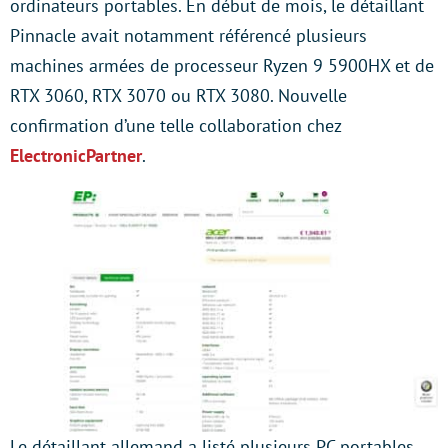
ordinateurs portables. En début de mois, le détaillant
Pinnacle avait notamment référencé plusieurs
machines armées de processeur Ryzen 9 5900HX et de
RTX 3060, RTX 3070 ou RTX 3080. Nouvelle
confirmation d’une telle collaboration chez
ElectronicPartner
.
Le détaillant allemand a listé plusieurs PC portables