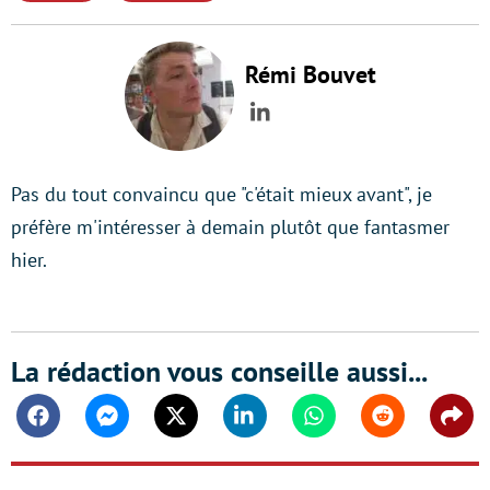
Rémi Bouvet
LinkedIn
Pas du tout convaincu que "c'était mieux avant", je
préfère m'intéresser à demain plutôt que fantasmer
hier.
La rédaction vous conseille aussi...
Facebook
Messenger
Twitter
Linkedin
Whatsapp
Reddit
Shar