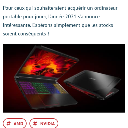
Pour ceux qui souhaiteraient acquérir un ordinateur
portable pour jouer, l’année 2021 s’annonce
intéressante. Espérons simplement que les stocks
soient conséquents !
AMD
NVIDIA