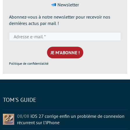
Newsletter
Abonnez-vous à notre newsletter pour recevoir nos
dernières actus par mail !
Adresse
e-
mail
*
Politique de confidentialité
TOM'S GUIDE
08/08
iOS 27 corrige enfin un problème de connexion
récurrent sur l’iPhone