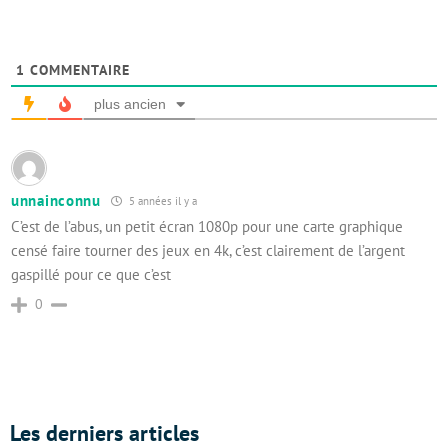
1
COMMENTAIRE
plus ancien
unnainconnu
5 années il y a
C’est de l’abus, un petit écran 1080p pour une carte graphique
censé faire tourner des jeux en 4k, c’est clairement de l’argent
gaspillé pour ce que c’est
0
Les derniers articles