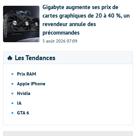
Gigabyte augmente ses prix de
cartes graphiques de 20 à 40 %, un
revendeur annule des
précommandes
5 août 2026 07:09
🔥 Les Tendances
Prix RAM
Apple iPhone
Nvidia
IA
GTA 6