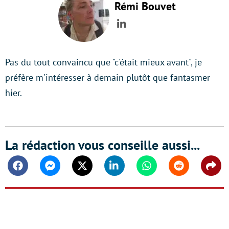
Rémi Bouvet
LinkedIn
Pas du tout convaincu que "c'était mieux avant", je
préfère m'intéresser à demain plutôt que fantasmer
hier.
La rédaction vous conseille aussi...
Facebook
Messenger
Twitter
Linkedin
Whatsapp
Reddit
Shar