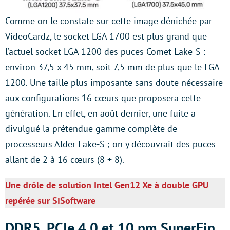
Comme on le constate sur cette image dénichée par
VideoCardz, le socket LGA 1700 est plus grand que
l’actuel socket LGA 1200 des puces Comet Lake-S :
environ 37,5 x 45 mm, soit 7,5 mm de plus que le LGA
1200. Une taille plus imposante sans doute nécessaire
aux configurations 16 cœurs que proposera cette
génération. En effet, en août dernier, une fuite a
divulgué la prétendue gamme complète de
processeurs Alder Lake-S ; on y découvrait des puces
allant de 2 à 16 cœurs (8 + 8).
Une drôle de solution Intel Gen12 Xe à double GPU
repérée sur SiSoftware
DDR5, PCIe 4.0 et 10 nm SuperFin