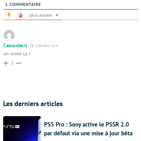
1
COMMENTAIRE
plus ancien
Camenbert
5 années il y a
on remet ça ?
0
Les derniers articles
PS5 Pro : Sony active le PSSR 2.0
par défaut via une mise à jour bêta