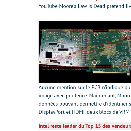
YouTube Moore’s Law Is Dead prétend liv
Aucune mention sur le PCB n’indique qu’i
image avec prudence. Maintenant, Moore
données pouvant permettre d’identifier s
DisplayPort et HDMI, deux blocs de VRM 
Intel reste leader du Top 15 des vende