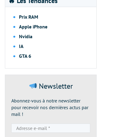
🔥 Les Tendances
Prix RAM
Apple iPhone
Nvidia
IA
GTA 6
Newsletter
Abonnez-vous à notre newsletter
pour recevoir nos dernières actus par
mail !
Adresse
e-