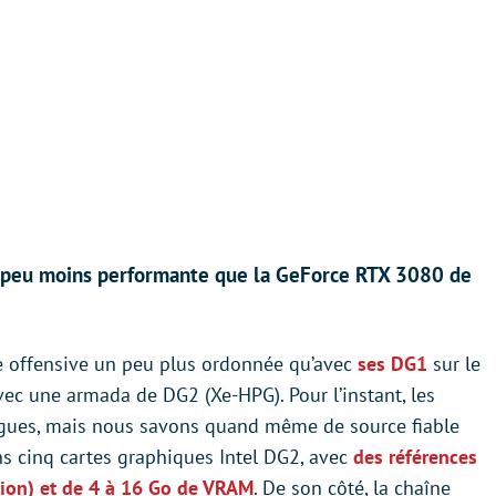
n peu moins performante que la GeForce RTX 3080 de
ne offensive un peu plus ordonnée qu’avec
ses DG1
sur le
ec une armada de DG2 (Xe-HPG). Pour l’instant, les
agues, mais nous savons quand même de source fiable
ns cinq cartes graphiques Intel DG2, avec
des références
tion) et de 4 à 16 Go de VRAM
. De son côté, la chaîne