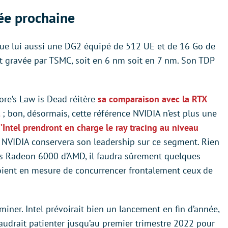
ée prochaine
oque lui aussi une DG2 équipé de 512 UE et de 16 Go de
it gravée par TSMC, soit en 6 nm soit en 7 nm. Son TDP
re’s Law is Dead réitère
sa comparaison avec la RTX
; bon, désormais, cette référence NVIDIA n’est plus une
d’Intel prendront en charge le ray tracing au niveau
 NVIDIA conservera son leadership sur ce segment. Rien
es Radeon 6000 d’AMD, il faudra sûrement quelques
oient en mesure de concurrencer frontalement ceux de
iner. Intel prévoirait bien un lancement en fin d’année,
faudrait patienter jusqu’au premier trimestre 2022 pour