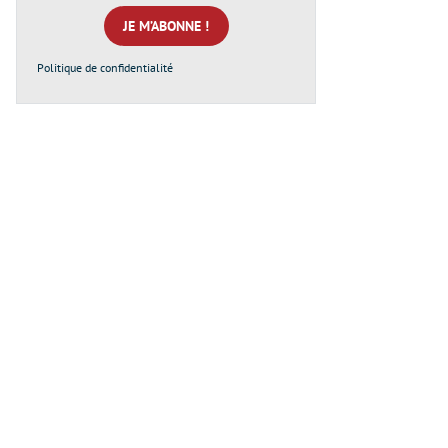
mail
*
Politique de confidentialité