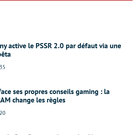
ny active le PSSR 2.0 par défaut via une
bêta
:35
face ses propres conseils gaming : la
RAM change les règles
:20