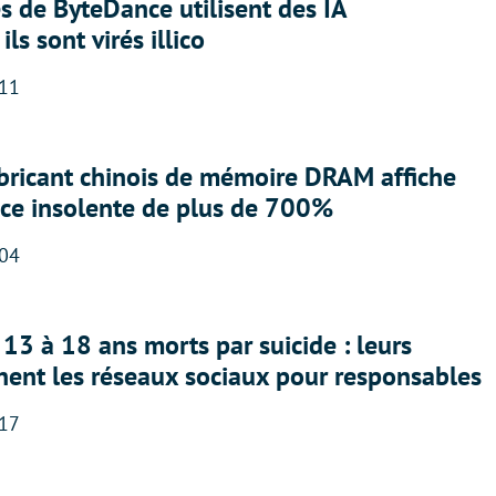
 de ByteDance utilisent des IA
ils sont virés illico
:11
abricant chinois de mémoire DRAM affiche
nce insolente de plus de 700%
:04
13 à 18 ans morts par suicide : leurs
nent les réseaux sociaux pour responsables
:17