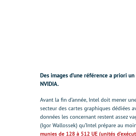
Des images d’une référence a priori u
NVIDIA.
Avant la fin d’année, Intel doit mener u
secteur des cartes graphiques dédiées av
données les concernant restent assez v
(Igor Wallossek) qu’Intel prépare au moi
munies de 128 à 512 UE (unités d’exécu