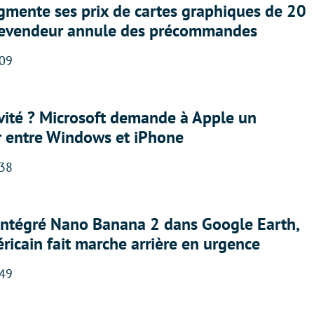
gmente ses prix de cartes graphiques de 20
revendeur annule des précommandes
:09
sivité ? Microsoft demande à Apple un
r entre Windows et iPhone
:38
 intégré Nano Banana 2 dans Google Earth,
ricain fait marche arrière en urgence
:49