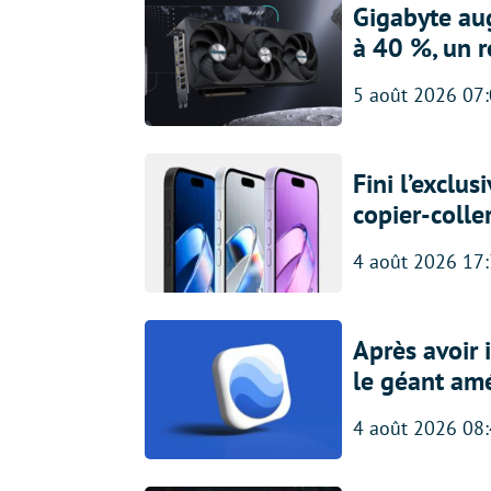
Gigabyte au
à 40 %, un 
5 août 2026 07
Fini l’exclu
copier-colle
4 août 2026 17
Après avoir
le géant amé
4 août 2026 08