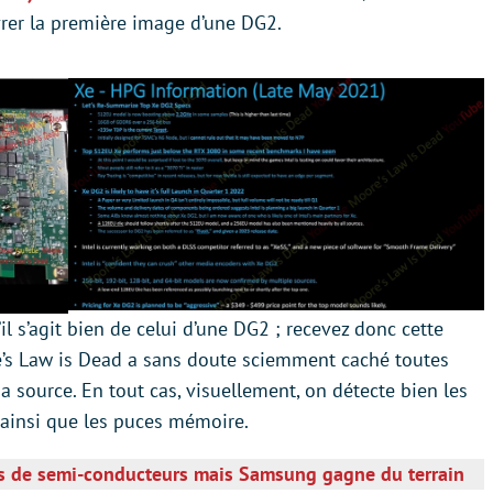
rer la première image d’une DG2.
l s’agit bien de celui d’une DG2 ; recevez donc cette
’s Law is Dead a sans doute sciemment caché toutes
a source. En tout cas, visuellement, on détecte bien les
ainsi que les puces mémoire.
urs de semi-conducteurs mais Samsung gagne du terrain