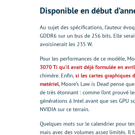
Disponible en début d’ann
Au sujet des spécifications, l’auteur év
GDDR6 sur un bus de 256 bits. Elle sera
avoisinerait les 235 W.
Pour les performances de ce modèle, Moo
3070 Ti qu’il avait déjà formulée en avril
chimère. Enfin,
si les cartes graphiques 
matériel
, Moore’s Law is Dead pense que
de très étonnant : comme l’ont prouvé l
générations à Intel avant que ses GPU s
NVIDIA sur ce terrain.
Quelques mots sur le calendrier pour term
mais avec des volumes assez limités. Il 