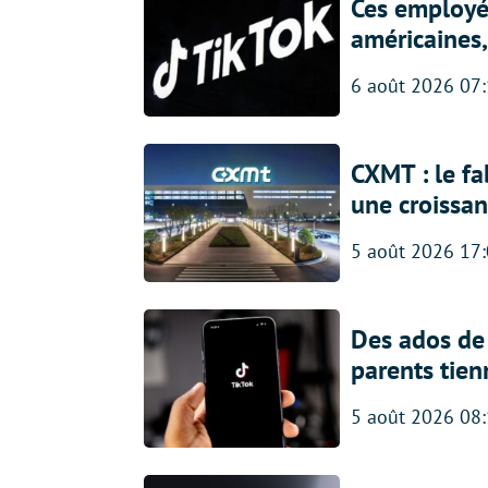
Ces employés
américaines, 
6 août 2026 07
CXMT : le f
une croissa
5 août 2026 17
Des ados de 
parents tien
5 août 2026 08