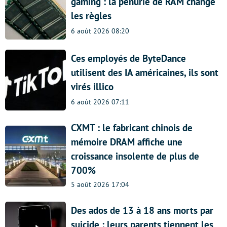
gaming : la pénurie de RAM change
les règles
6 août 2026 08:20
Ces employés de ByteDance
utilisent des IA américaines, ils sont
virés illico
6 août 2026 07:11
CXMT : le fabricant chinois de
mémoire DRAM affiche une
croissance insolente de plus de
700%
5 août 2026 17:04
Des ados de 13 à 18 ans morts par
suicide : leurs parents tiennent les