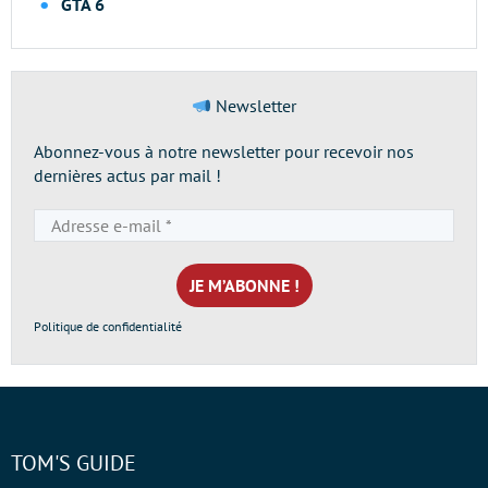
GTA 6
Newsletter
Abonnez-vous à notre newsletter pour recevoir nos
dernières actus par mail !
Adresse
e-
mail
*
Politique de confidentialité
TOM'S GUIDE