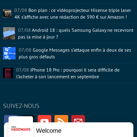
07/08
Bon plan : ce vidéoprojecteur Hisense triple laser
4K s’affiche avec une rédaction de 390 € sur Amazon !
07/08
Android 18 : quels Samsung Galaxy ne recevront
pas la mise à jour ?
07/08
Google Messages s’attaque enfin à deux de ses
plus gros défauts
07/08
iPhone 18 Pro : pourquoi il sera difficile de
l’acheter à son lancement en septembre
SUIVEZ-NOUS
Facebook
Twitter
Youtube
RSS
Newsletter
Welcome