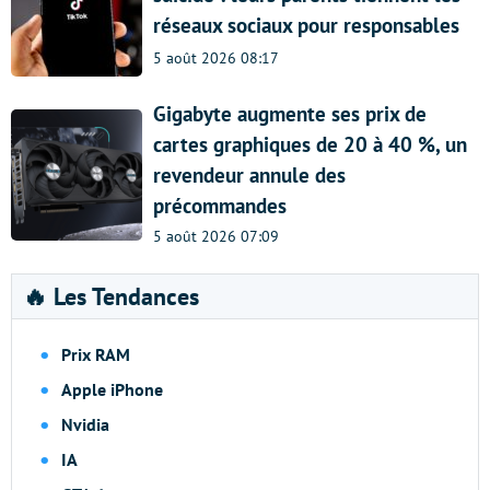
réseaux sociaux pour responsables
5 août 2026 08:17
Gigabyte augmente ses prix de
cartes graphiques de 20 à 40 %, un
revendeur annule des
précommandes
5 août 2026 07:09
🔥 Les Tendances
Prix RAM
Apple iPhone
Nvidia
IA