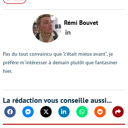
Rémi Bouvet
LinkedIn
Pas du tout convaincu que "c'était mieux avant", je
préfère m'intéresser à demain plutôt que fantasmer
hier.
La rédaction vous conseille aussi...
Facebook
Messenger
Twitter
Linkedin
Whatsapp
Reddit
Shar