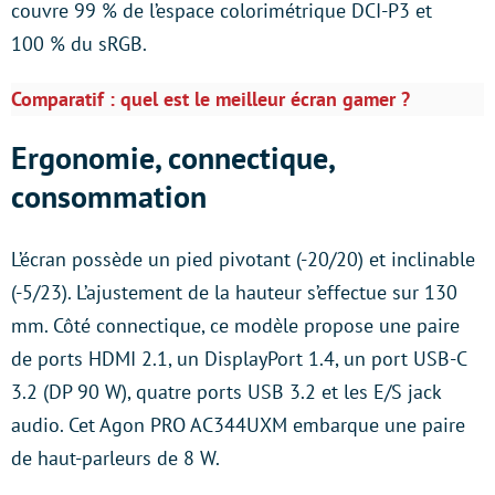
couvre 99 % de l’espace colorimétrique DCI-P3 et
100 % du sRGB.
Comparatif : quel est le meilleur écran gamer ?
Ergonomie, connectique,
consommation
L’écran possède un pied pivotant (-20/20) et inclinable
(-5/23). L’ajustement de la hauteur s’effectue sur 130
mm. Côté connectique, ce modèle propose une paire
de ports HDMI 2.1, un DisplayPort 1.4, un port USB-C
3.2 (DP 90 W), quatre ports USB 3.2 et les E/S jack
audio. Cet Agon PRO AC344UXM embarque une paire
de haut-parleurs de 8 W.