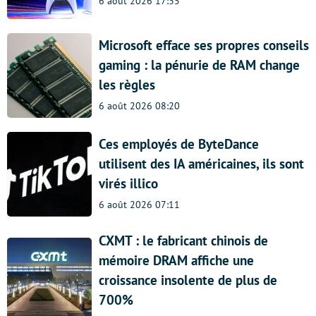
6 août 2026 17:35
Microsoft efface ses propres conseils
gaming : la pénurie de RAM change
les règles
6 août 2026 08:20
Ces employés de ByteDance
utilisent des IA américaines, ils sont
virés illico
6 août 2026 07:11
CXMT : le fabricant chinois de
mémoire DRAM affiche une
croissance insolente de plus de
700%