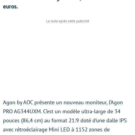
euros.
Agon by AOC présente un nouveau moniteur, l’Agon
PRO AG344UXM. C’est un modèle ultra-large de 34
pouces (86,4 cm) au format 21:9 doté d’une dalle IPS
avec rétroéclairage Mini LED à 1152 zones de