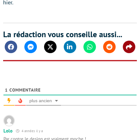
hier.
La rédaction vous conseille aussi...
Facebook
Messenger
Twitter
Linkedin
Whatsapp
Reddit
Shar
1
COMMENTAIRE
plus ancien
Lolo
4 années il y a
Par contre le design est vraiment moche !