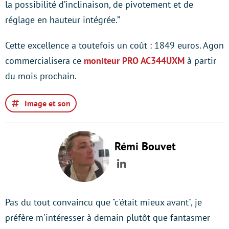
la possibilité d’inclinaison, de pivotement et de
réglage en hauteur intégrée.”
Cette excellence a toutefois un coût : 1849 euros. Agon
commercialisera ce
moniteur PRO AC344UXM
à partir
du mois prochain.
Image et son
Rémi Bouvet
LinkedIn
Pas du tout convaincu que "c'était mieux avant", je
préfère m'intéresser à demain plutôt que fantasmer