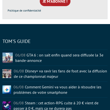
*
Politique de confidentialité
TOM'S GUIDE
06/08
GTA 6 : on sait enfin quand sera diffusée la 3e
bande-annonce
06/08
Disney+ va ravir les fans de foot avec la diffusion
de ce championnat majeur
06/08
Comment Gemini va vous aider à résoudre les
problèmes de votre smartphone
06/08
Steam : cet action-RPG culte à 20 € vient de
passer à 0 €, mais ça ne durera pas