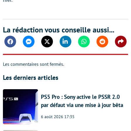
La rédaction vous conseille aussi...
Facebook
Messenger
Twitter
Linkedin
Whatsapp
Reddit
Shar
Les commentaires sont fermés.
Les derniers articles
PS5 Pro : Sony active le PSSR 2.0
par défaut via une mise à jour bêta
6 août 2026 17:35