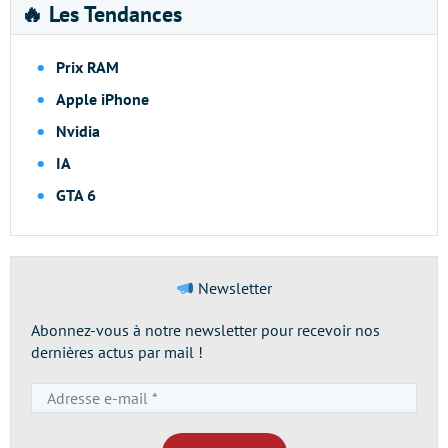
🔥 Les Tendances
Prix RAM
Apple iPhone
Nvidia
IA
GTA 6
Newsletter
Abonnez-vous à notre newsletter pour recevoir nos
dernières actus par mail !
Adresse
e-
mail