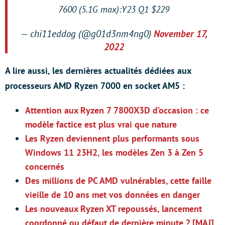
7600 (5.1G max):Y23 Q1 $229
— chi11eddog (@g01d3nm4ng0)
November 17,
2022
A lire aussi, les dernières actualités dédiées aux
processeurs AMD Ryzen 7000 en socket AM5 :
Attention aux Ryzen 7 7800X3D d’occasion : ce
modèle factice est plus vrai que nature
Les Ryzen deviennent plus performants sous
Windows 11 23H2, les modèles Zen 3 à Zen 5
concernés
Des millions de PC AMD vulnérables, cette faille
vieille de 10 ans met vos données en danger
Les nouveaux Ryzen XT repoussés, lancement
coordonné ou défaut de dernière minute ? [MAJ]