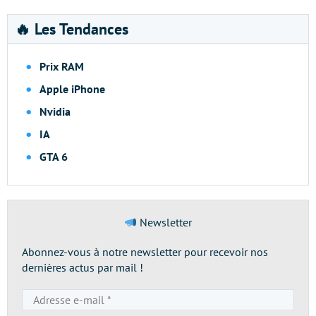
🔥 Les Tendances
Prix RAM
Apple iPhone
Nvidia
IA
GTA 6
Newsletter
Abonnez-vous à notre newsletter pour recevoir nos
dernières actus par mail !
Adresse
e-