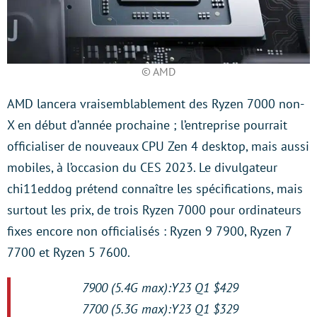
© AMD
AMD lancera vraisemblablement des Ryzen 7000 non-
X en début d’année prochaine ; l’entreprise pourrait
officialiser de nouveaux CPU Zen 4 desktop, mais aussi
mobiles, à l’occasion du CES 2023. Le divulgateur
chi11eddog prétend connaître les spécifications, mais
surtout les prix, de trois Ryzen 7000 pour ordinateurs
fixes encore non officialisés : Ryzen 9 7900, Ryzen 7
7700 et Ryzen 5 7600.
7900 (5.4G max):Y23 Q1 $429
7700 (5.3G max):Y23 Q1 $329