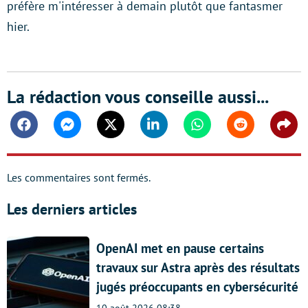
préfère m'intéresser à demain plutôt que fantasmer
hier.
La rédaction vous conseille aussi...
Facebook
Messenger
Twitter
Linkedin
Whatsapp
Reddit
Shar
Les commentaires sont fermés.
Les derniers articles
OpenAI met en pause certains
travaux sur Astra après des résultats
jugés préoccupants en cybersécurité
10 août 2026 08:38