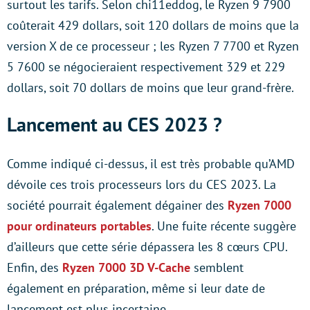
surtout les tarifs. Selon chi11eddog, le Ryzen 9 7900
coûterait 429 dollars, soit 120 dollars de moins que la
version X de ce processeur ; les Ryzen 7 7700 et Ryzen
5 7600 se négocieraient respectivement 329 et 229
dollars, soit 70 dollars de moins que leur grand-frère.
Lancement au CES 2023 ?
Comme indiqué ci-dessus, il est très probable qu’AMD
dévoile ces trois processeurs lors du CES 2023. La
société pourrait également dégainer des
Ryzen 7000
pour ordinateurs portables
. Une fuite récente suggère
d’ailleurs que cette série dépassera les 8 cœurs CPU.
Enfin, des
Ryzen 7000 3D V-Cache
semblent
également en préparation, même si leur date de
lancement est plus incertaine.