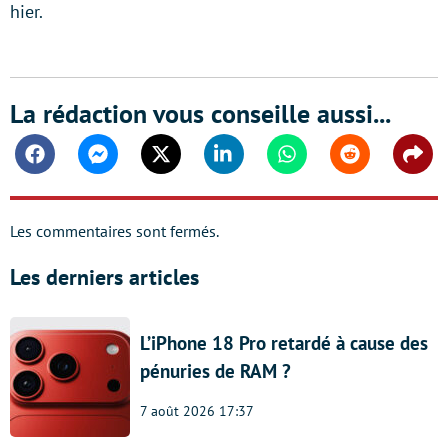
hier.
La rédaction vous conseille aussi...
Facebook
Messenger
Twitter
Linkedin
Whatsapp
Reddit
Shar
Les commentaires sont fermés.
Les derniers articles
L’iPhone 18 Pro retardé à cause des
pénuries de RAM ?
7 août 2026 17:37