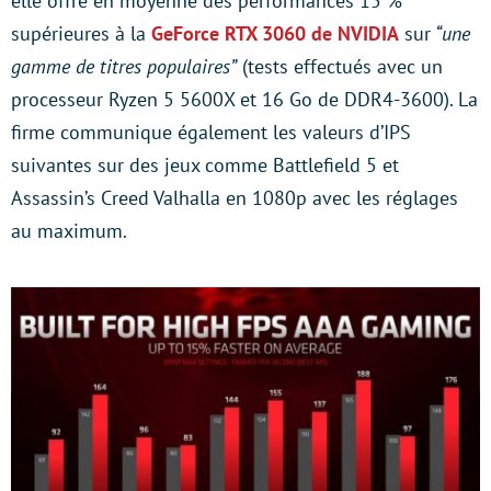
elle offre en moyenne des performances 15 %
supérieures à la
GeForce RTX 3060 de NVIDIA
sur
“une
gamme de titres populaires”
(tests effectués avec un
processeur Ryzen 5 5600X et 16 Go de DDR4-3600). La
firme communique également les valeurs d’IPS
suivantes sur des jeux comme Battlefield 5 et
Assassin’s Creed Valhalla en 1080p avec les réglages
au maximum.