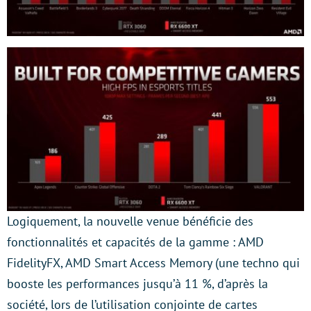
Logiquement, la nouvelle venue bénéficie des
fonctionnalités et capacités de la gamme : AMD
FidelityFX, AMD Smart Access Memory (une techno qui
booste les performances jusqu’à 11 %, d’après la
société, lors de l’utilisation conjointe de cartes