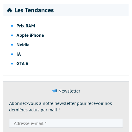
🔥 Les Tendances
Prix RAM
Apple iPhone
Nvidia
IA
GTA 6
Newsletter
Abonnez-vous à notre newsletter pour recevoir nos
dernières actus par mail !
Adresse
e-