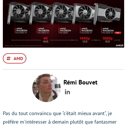
AMD
Rémi Bouvet
LinkedIn
Pas du tout convaincu que "c'était mieux avant", je
préfère m'intéresser à demain plutôt que fantasmer