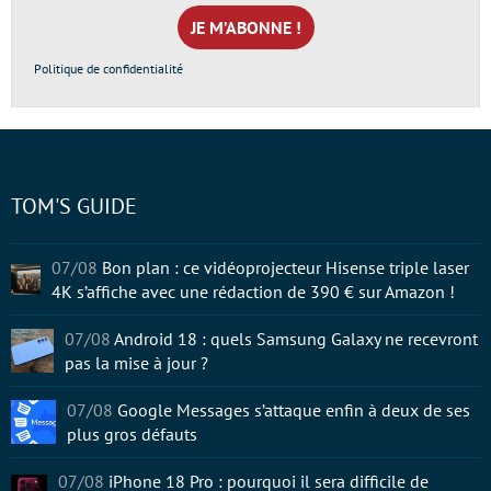
mail
*
Politique de confidentialité
TOM'S GUIDE
07/08
Bon plan : ce vidéoprojecteur Hisense triple laser
4K s’affiche avec une rédaction de 390 € sur Amazon !
07/08
Android 18 : quels Samsung Galaxy ne recevront
pas la mise à jour ?
07/08
Google Messages s’attaque enfin à deux de ses
plus gros défauts
07/08
iPhone 18 Pro : pourquoi il sera difficile de