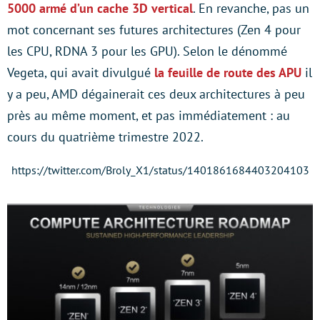
5000 armé d’un cache 3D vertical
. En revanche, pas un
mot concernant ses futures architectures (Zen 4 pour
les CPU, RDNA 3 pour les GPU). Selon le dénommé
Vegeta, qui avait divulgué
la feuille de route des APU
il
y a peu, AMD dégainerait ces deux architectures à peu
près au même moment, et pas immédiatement : au
cours du quatrième trimestre 2022.
https://twitter.com/Broly_X1/status/1401861684403204103