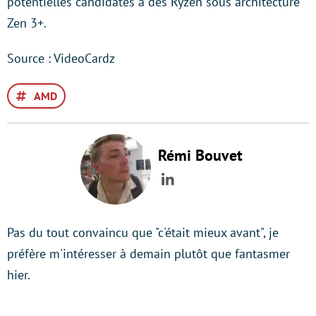
potentielles candidates à des Ryzen sous architecture
Zen 3+.
Source : VideoCardz
AMD
Rémi Bouvet
LinkedIn
Pas du tout convaincu que "c'était mieux avant", je
préfère m'intéresser à demain plutôt que fantasmer
hier.