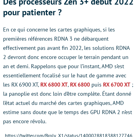
Des processeurs Zen 3+ début 2022
pour patienter ?
En ce qui concerne les cartes graphiques, si les
premières références RDNA 3 ne débarquent
effectivement pas avant fin 2022, les solutions RDNA
2 devront donc encore occuper le terrain pendant un
an et demi. Rappelons que pour l’instant, AMD s’est
essentiellement focalisé sur le haut de gamme avec
les RX 6900 XT,
RX 6800 XT
,
RX 6800
puis
RX 6700 XT
;
la panoplie est donc loin d’être complète. Étant donné
l’état actuel du marché des cartes graphiques, AMD
estime sans doute que le temps des GPU RDNA 2 n’est
pas encore révolu.
https://twitter.com/Broly_X1/status/1400028818388127746