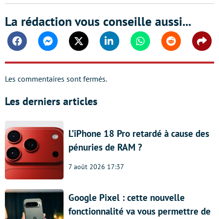
La rédaction vous conseille aussi...
Facebook
Messenger
Twitter
Linkedin
Whatsapp
Reddit
Shar
Les commentaires sont fermés.
Les derniers articles
L’iPhone 18 Pro retardé à cause des
pénuries de RAM ?
7 août 2026 17:37
Google Pixel : cette nouvelle
fonctionnalité va vous permettre de