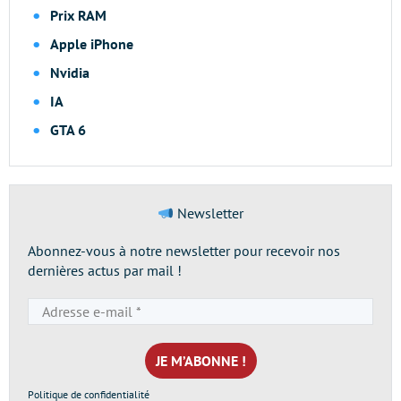
Prix RAM
Apple iPhone
Nvidia
IA
GTA 6
Newsletter
Abonnez-vous à notre newsletter pour recevoir nos
dernières actus par mail !
Adresse
e-
mail
*
Politique de confidentialité