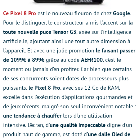
Ce
Pixel 8 Pro
est le nouveau fleuron de chez
Google
.
Pour le distinguer, le constructeur a mis l’accent sur
la
toute nouvelle puce Tensor G3
, axée sur l’intelligence
artificielle, ajoutant ainsi une tout autre dimension à
l’appareil. Et avec une jolie promotion
le faisant passer
de 1099€ à 899€
grâce au code
AEFR100
, c’est le
moment ou jamais d’en profiter. Car bien que certains
de ses concurrents soient dotés de processeurs plus
puissants,
le Pixel 8 Pro
, avec ses 12 Go de RAM,
excelle dans l’exécution d’applications gourmandes et
de jeux récents, malgré son seul inconvénient notable :
une tendance à chauffer
lors d’une utilisation
intensive. L’écran, d’
une qualité impeccable
digne d’un
produit haut de gamme, est doté d’
une dalle Oled de