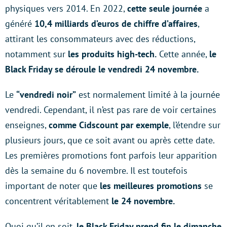
physiques vers 2014. En 2022,
cette seule journée
a
généré
10,4 milliards d’euros de chiffre d’affaires
,
attirant les consommateurs avec des réductions,
notamment sur
les produits high-tech.
Cette année,
le
Black Friday se déroule le vendredi 24 novembre.
Le
“vendredi noir”
est normalement limité à la journée
vendredi. Cependant, il n’est pas rare de voir certaines
enseignes,
comme Cidscount par exemple
, l’étendre sur
plusieurs jours, que ce soit avant ou après cette date.
Les premières promotions font parfois leur apparition
dès la semaine du 6 novembre. Il est toutefois
important de noter que
les meilleures promotions
se
concentrent véritablement
le 24 novembre.
Quoi qu’il en soit,
le Black Friday prend fin le dimanche