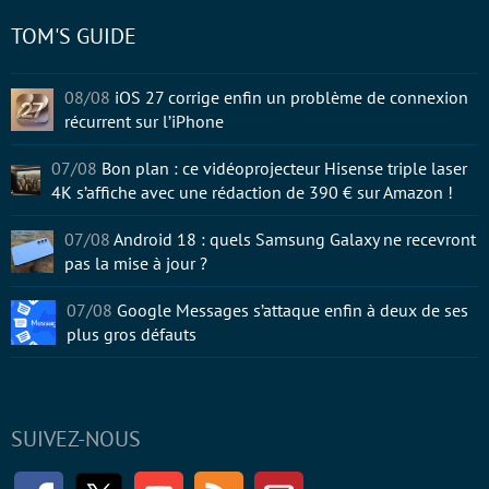
TOM'S GUIDE
08/08
iOS 27 corrige enfin un problème de connexion
récurrent sur l’iPhone
07/08
Bon plan : ce vidéoprojecteur Hisense triple laser
4K s’affiche avec une rédaction de 390 € sur Amazon !
07/08
Android 18 : quels Samsung Galaxy ne recevront
pas la mise à jour ?
07/08
Google Messages s’attaque enfin à deux de ses
plus gros défauts
SUIVEZ-NOUS
Facebook
Twitter
Youtube
RSS
Newsletter