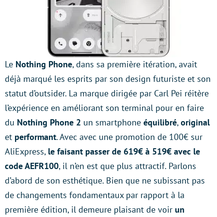
Le
Nothing Phone
, dans sa première itération, avait
déjà marqué les esprits par son design futuriste et son
statut d’outsider. La marque dirigée par Carl Pei réitère
l’expérience en améliorant son terminal pour en faire
du
Nothing Phone 2
un smartphone
équilibré
,
original
et
performant
. Avec avec une promotion de 100€ sur
AliExpress,
le faisant passer de 619€ à 519€ avec le
code AEFR100
, il n’en est que plus attractif. Parlons
d’abord de son esthétique. Bien que ne subissant pas
de changements fondamentaux par rapport à la
première édition, il demeure plaisant de voir
un