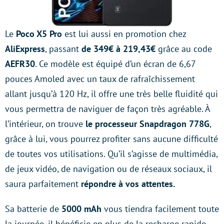
Le
Poco X5 Pro
est lui aussi en promotion chez
AliExpress
, passant
de 349€ à 219,43€
grâce au code
AEFR30
. Ce modèle est équipé d’un écran de 6,67
pouces Amoled avec un taux de rafraîchissement
allant jusqu’à 120 Hz, il offre une très belle fluidité qui
vous permettra de naviguer de façon très agréable. À
l’intérieur, on trouve
le processeur Snapdragon 778G
,
grâce à lui, vous pourrez profiter sans aucune difficulté
de toutes vos utilisations. Qu’il s’agisse de multimédia,
de jeux vidéo, de navigation ou de réseaux sociaux, il
saura parfaitement
répondre à vos attentes.
Sa batterie de
5000 mAh
vous tiendra facilement toute
la journée, il bénéficie en plus de la recharge rapide