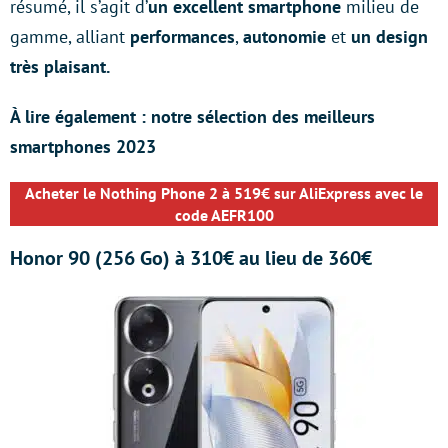
résumé, il s’agit d’
un excellent smartphone
milieu de
gamme, alliant
performances
,
autonomie
et
un design
très plaisant.
À lire également : notre sélection des meilleurs
smartphones 2023
Acheter le
Nothing Phone 2 à 519€ sur AliExpress avec le
code AEFR100
Honor 90 (256 Go) à 310€ au lieu de 360€