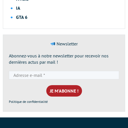
IA
GTA 6
Newsletter
Abonnez-vous à notre newsletter pour recevoir nos
dernières actus par mail !
Adresse
e-
mail
*
Politique de confidentialité