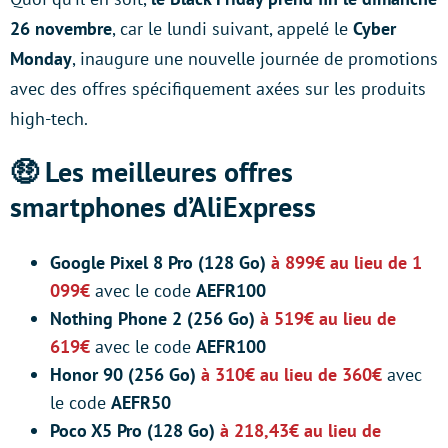
26 novembre
, car le lundi suivant, appelé le
Cyber
Monday
, inaugure une nouvelle journée de promotions
avec des offres spécifiquement axées sur les produits
high-tech.
🤑 Les meilleures offres
smartphones d’AliExpress
Google Pixel 8 Pro (128 Go)
à 899€ au lieu de 1
099€
avec le code
AEFR100
Nothing Phone 2 (256 Go)
à 519€ au lieu de
619€
avec le code
AEFR100
Honor 90 (256 Go)
à 310€ au lieu de 360€
avec
le code
AEFR50
Poco X5 Pro (128 Go)
à 218,43€ au lieu de