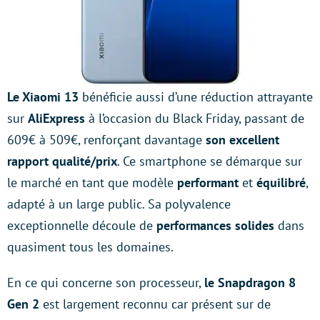
Le Xiaomi 13
bénéficie aussi d’une réduction attrayante
sur
AliExpress
à l’occasion du Black Friday, passant de
609€ à 509€, renforçant davantage
son excellent
rapport qualité/prix
. Ce smartphone se démarque sur
le marché en tant que modèle
performant
et
équilibré
,
adapté à un large public. Sa polyvalence
exceptionnelle découle de
performances solides
dans
quasiment tous les domaines.
En ce qui concerne son processeur,
le Snapdragon 8
Gen 2
est largement reconnu car présent sur de