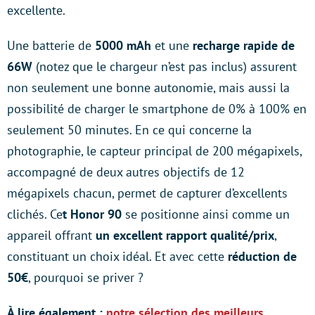
excellente.
Une batterie de
5000 mAh
et une
recharge rapide de
66W
(notez que le chargeur n’est pas inclus) assurent
non seulement une bonne autonomie, mais aussi la
possibilité de charger le smartphone de 0% à 100% en
seulement 50 minutes. En ce qui concerne la
photographie, le capteur principal de 200 mégapixels,
accompagné de deux autres objectifs de 12
mégapixels chacun, permet de capturer d’excellents
clichés. Ce
t Honor 90
se positionne ainsi comme un
appareil offrant
un excellent rapport qualité/prix
,
constituant un choix idéal. Et avec cette
réduction de
50€
, pourquoi se priver ?
À lire également :
notre sélection des meilleurs