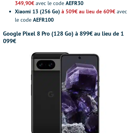
349,90€
avec le code
AEFR30
Xiaomi 13 (256 Go)
à 509€ au lieu de 609€
avec
le code
AEFR100
Google Pixel 8 Pro (128 Go) à 899€ au lieu de 1
099€