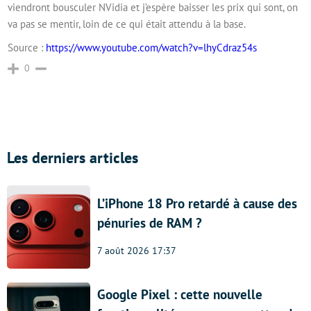
viendront bousculer NVidia et j’espère baisser les prix qui sont, on
va pas se mentir, loin de ce qui était attendu à la base.
Source :
https://www.youtube.com/watch?v=lhyCdraz54s
0
Les derniers articles
L’iPhone 18 Pro retardé à cause des
pénuries de RAM ?
7 août 2026 17:37
Google Pixel : cette nouvelle