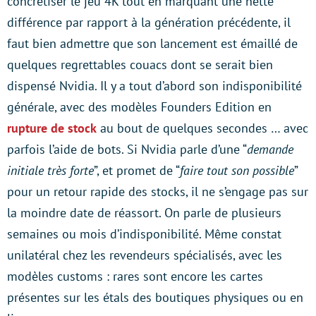
concrétiser le jeu 4K tout en marquant une nette
différence par rapport à la génération précédente, il
faut bien admettre que son lancement est émaillé de
quelques regrettables couacs dont se serait bien
dispensé Nvidia. Il y a tout d’abord son indisponibilité
générale, avec des modèles Founders Edition en
rupture de stock
au bout de quelques secondes … avec
parfois l’aide de bots. Si Nvidia parle d’une “
demande
initiale très forte
”, et promet de “
faire tout son possible
”
pour un retour rapide des stocks, il ne s’engage pas sur
la moindre date de réassort. On parle de plusieurs
semaines ou mois d’indisponibilité. Même constat
unilatéral chez les revendeurs spécialisés, avec les
modèles customs : rares sont encore les cartes
présentes sur les étals des boutiques physiques ou en