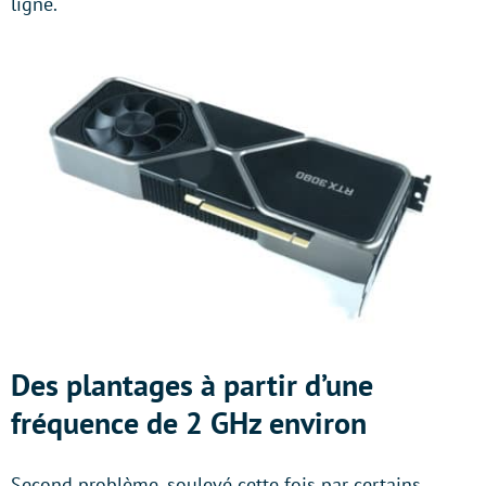
ligne.
Des plantages à partir d’une
fréquence de 2 GHz environ
Second problème, soulevé cette fois par certains