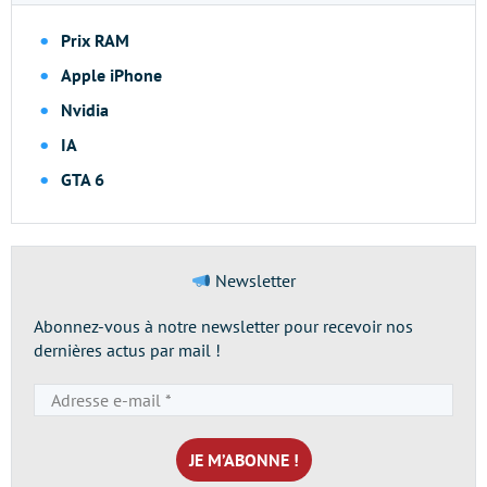
Prix RAM
Apple iPhone
Nvidia
IA
GTA 6
Newsletter
Abonnez-vous à notre newsletter pour recevoir nos
dernières actus par mail !
Adresse
e-
mail
*