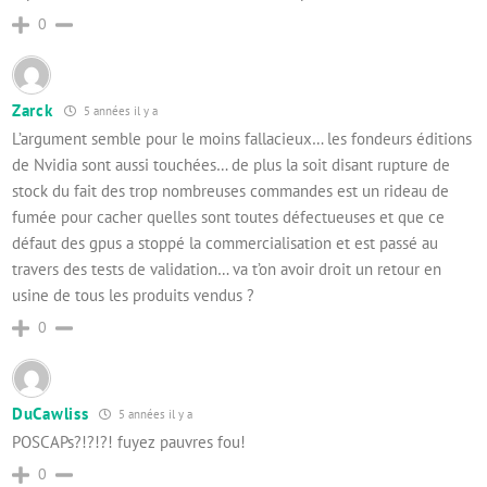
0
Zarck
5 années il y a
L’argument semble pour le moins fallacieux… les fondeurs éditions
de Nvidia sont aussi touchées… de plus la soit disant rupture de
stock du fait des trop nombreuses commandes est un rideau de
fumée pour cacher quelles sont toutes défectueuses et que ce
défaut des gpus a stoppé la commercialisation et est passé au
travers des tests de validation… va t’on avoir droit un retour en
usine de tous les produits vendus ?
0
DuCawliss
5 années il y a
POSCAPs?!?!?! fuyez pauvres fou!
0