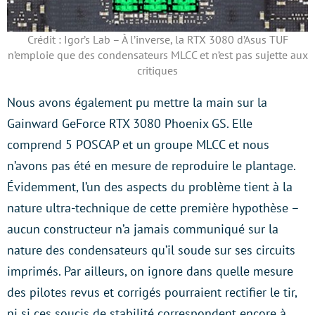
Crédit : Igor’s Lab – À l’inverse, la RTX 3080 d’Asus TUF
n’emploie que des condensateurs MLCC et n’est pas sujette aux
critiques
Nous avons également pu mettre la main sur la
Gainward GeForce RTX 3080 Phoenix GS. Elle
comprend 5 POSCAP et un groupe MLCC et nous
n’avons pas été en mesure de reproduire le plantage.
Évidemment, l’un des aspects du problème tient à la
nature ultra-technique de cette première hypothèse –
aucun constructeur n’a jamais communiqué sur la
nature des condensateurs qu’il soude sur ses circuits
imprimés. Par ailleurs, on ignore dans quelle mesure
des pilotes revus et corrigés pourraient rectifier le tir,
ni si ces soucis de stabilité correspondent encore à