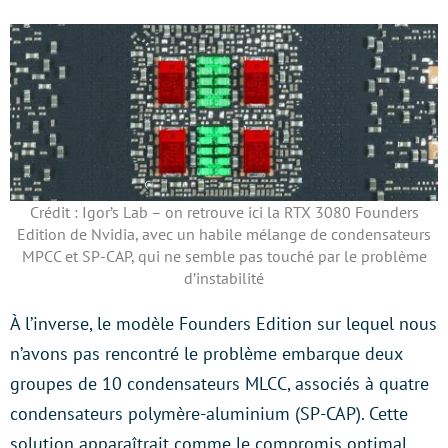
Crédit : Igor’s Lab – on retrouve ici la RTX 3080 Founders
Edition de Nvidia, avec un habile mélange de condensateurs
MPCC et SP-CAP, qui ne semble pas touché par le problème
d’instabilité
À l’inverse, le modèle Founders Edition sur lequel nous
n’avons pas rencontré le problème embarque deux
groupes de 10 condensateurs MLCC, associés à quatre
condensateurs polymère-aluminium (SP-CAP). Cette
solution apparaîtrait comme le compromis optimal.