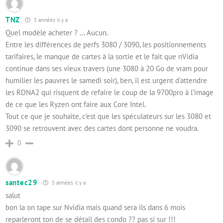
TNZ
5 années il y a
Quel modèle acheter ? … Aucun.
Entre les différences de perfs 3080 / 3090, les positionnements
tarifaires, le manque de cartes à la sortie et le fait que nVidia
continue dans ses vieux travers (une 3080 à 20 Go de vram pour
humilier les pauvres le samedi soir), ben, il est urgent d’attendre
les RDNA2 qui risquent de refaire le coup de la 9700pro à l’image
de ce que les Ryzen ont faire aux Core Intel.
Tout ce que je souhaite, c’est que les spéculateurs sur les 3080 et
3090 se retrouvent avec des cartes dont personne ne voudra.
0
santec29
5 années il y a
salut
bon la on tape sur Nvidia mais quand sera ils dans 6 mois
reparleront ton de se détail des condo ?? pas si sur !!!