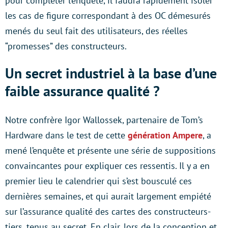
pour compléter l’enquête, il faudra rapidement isoler
les cas de figure correspondant à des OC démesurés
menés du seul fait des utilisateurs, des réelles
“promesses” des constructeurs.
Un secret industriel à la base d’une
faible assurance qualité ?
Notre confrère Igor Wallossek, partenaire de Tom’s
Hardware dans le test de cette
génération Ampere
, a
mené l’enquête et présente une série de suppositions
convaincantes pour expliquer ces ressentis. Il y a en
premier lieu le calendrier qui s’est bousculé ces
dernières semaines, et qui aurait largement empiété
sur l’assurance qualité des cartes des constructeurs-
tiers, tenus au secret. En clair, lors de la conception et