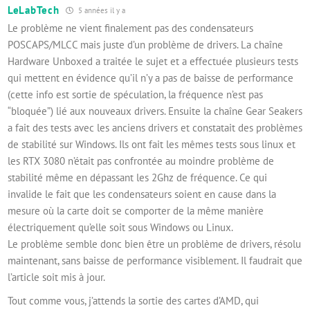
LeLabTech
5 années il y a
Le problème ne vient finalement pas des condensateurs
POSCAPS/MLCC mais juste d’un problème de drivers. La chaîne
Hardware Unboxed a traitée le sujet et a effectuée plusieurs tests
qui mettent en évidence qu’il n’y a pas de baisse de performance
(cette info est sortie de spéculation, la fréquence n’est pas
“bloquée”) lié aux nouveaux drivers. Ensuite la chaîne Gear Seakers
a fait des tests avec les anciens drivers et constatait des problèmes
de stabilité sur Windows. Ils ont fait les mêmes tests sous linux et
les RTX 3080 n’était pas confrontée au moindre problème de
stabilité même en dépassant les 2Ghz de fréquence. Ce qui
invalide le fait que les condensateurs soient en cause dans la
mesure où la carte doit se comporter de la même manière
électriquement qu’elle soit sous Windows ou Linux.
Le problème semble donc bien être un problème de drivers, résolu
maintenant, sans baisse de performance visiblement. Il faudrait que
l’article soit mis à jour.
Tout comme vous, j’attends la sortie des cartes d’AMD, qui