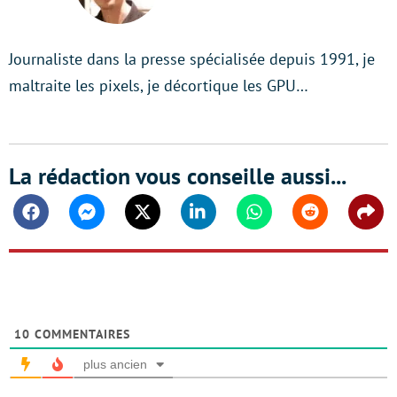
Journaliste dans la presse spécialisée depuis 1991, je
maltraite les pixels, je décortique les GPU…
La rédaction vous conseille aussi...
Facebook
Messenger
Twitter
Linkedin
Whatsapp
Reddit
Shar
10
COMMENTAIRES
plus ancien