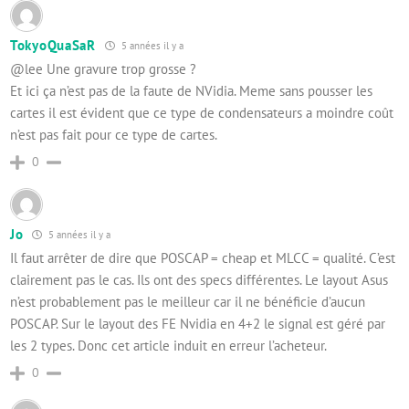
TokyoQuaSaR
5 années il y a
@lee Une gravure trop grosse ?
Et ici ça n’est pas de la faute de NVidia. Meme sans pousser les
cartes il est évident que ce type de condensateurs a moindre coût
n’est pas fait pour ce type de cartes.
0
Jo
5 années il y a
Il faut arrêter de dire que POSCAP = cheap et MLCC = qualité. C’est
clairement pas le cas. Ils ont des specs différentes. Le layout Asus
n’est probablement pas le meilleur car il ne bénéficie d’aucun
POSCAP. Sur le layout des FE Nvidia en 4+2 le signal est géré par
les 2 types. Donc cet article induit en erreur l’acheteur.
0