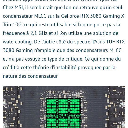
Chez MSI, il semblerait que l’on ne retrouve qu’un seul
condensateur MLCC sur la GeForce RTX 3080 Gaming X
Trio 10G, ce qui reste utilisable si l’on ne porte pas la
fréquence à 2,1 GHz et si l’on utilise une solution de
watercooling. De l’autre côté du spectre, l’Asus TUF RTX
3080 Gaming n’emploie que des condensateurs MLCC
et n’a pas essuyé ce type de critique. Ce qui donne du
crédit à cette théorie d’instabilité provoquée par la
nature des condensateur.