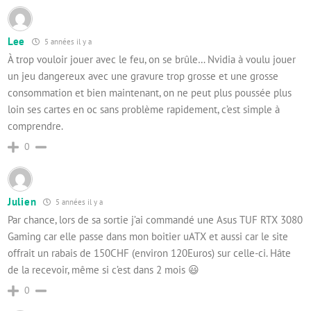
Lee
5 années il y a
À trop vouloir jouer avec le feu, on se brûle… Nvidia à voulu jouer
un jeu dangereux avec une gravure trop grosse et une grosse
consommation et bien maintenant, on ne peut plus poussée plus
loin ses cartes en oc sans problème rapidement, c’est simple à
comprendre.
0
Julien
5 années il y a
Par chance, lors de sa sortie j’ai commandé une Asus TUF RTX 3080
Gaming car elle passe dans mon boitier uATX et aussi car le site
offrait un rabais de 150CHF (environ 120Euros) sur celle-ci. Hâte
de la recevoir, même si c’est dans 2 mois 😃
0