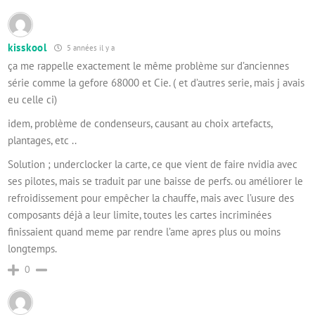
kisskool
5 années il y a
ça me rappelle exactement le même problème sur d’anciennes
série comme la gefore 68000 et Cie. ( et d’autres serie, mais j avais
eu celle ci)
idem, problème de condenseurs, causant au choix artefacts,
plantages, etc ..
Solution ; underclocker la carte, ce que vient de faire nvidia avec
ses pilotes, mais se traduit par une baisse de perfs. ou améliorer le
refroidissement pour empêcher la chauffe, mais avec l’usure des
composants déjà a leur limite, toutes les cartes incriminées
finissaient quand meme par rendre l’ame apres plus ou moins
longtemps.
0