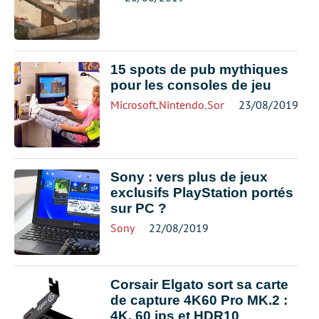
15 spots de pub mythiques
pour les consoles de jeu
Microsoft
,
Nintendo
,
Sony
23/08/2019
Sony : vers plus de jeux
exclusifs PlayStation portés
sur PC ?
Sony
22/08/2019
Corsair Elgato sort sa carte
de capture 4K60 Pro MK.2 :
4K, 60 ips et HDR10