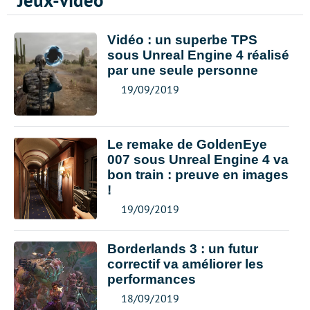
Jeux-vidéo
Vidéo : un superbe TPS
sous Unreal Engine 4 réalisé
par une seule personne
19/09/2019
Le remake de GoldenEye
007 sous Unreal Engine 4 va
bon train : preuve en images
!
19/09/2019
Borderlands 3 : un futur
correctif va améliorer les
performances
18/09/2019