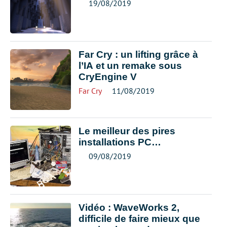
19/08/2019
Far Cry : un lifting grâce à
l’IA et un remake sous
CryEngine V
Far Cry
11/08/2019
Le meilleur des pires
installations PC…
09/08/2019
Vidéo : WaveWorks 2,
difficile de faire mieux que