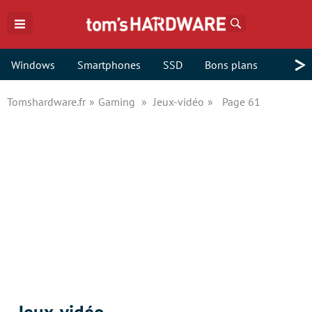
Rechercher
>
Windows
Smartphones
SSD
Bons plans
Tomshardware.fr
Gaming
Jeux-vidéo
Page 61