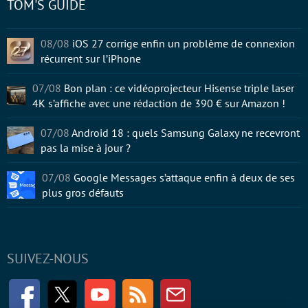
TOM'S GUIDE
08/08
iOS 27 corrige enfin un problème de connexion
récurrent sur l’iPhone
07/08
Bon plan : ce vidéoprojecteur Hisense triple laser
4K s’affiche avec une rédaction de 390 € sur Amazon !
07/08
Android 18 : quels Samsung Galaxy ne recevront
pas la mise à jour ?
07/08
Google Messages s’attaque enfin à deux de ses
plus gros défauts
SUIVEZ-NOUS
Facebook
Twitter
Youtube
RSS
Newsletter