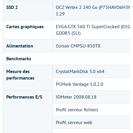
SSD 2
OCZ Vertex 2 240 Go (P75HAVO6H3N8
1.29
Cartes graphiques
EVGA GTX 560 Ti SuperClocked (01G-
GDDR5 (SLI)
Alimentation
Corsair CMPSU-850TX
Benchmarks
Mesure des
CrystalMarkDisk 3.0 x64
performances
PCMark Vantage 1.0.2.0
Performances E/S
IOMeter 2008.08.18
Profil serveur fichiers
Profil serveur web