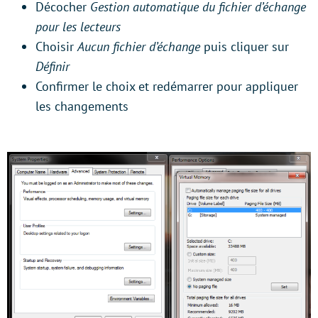
Décocher
Gestion automatique du fichier d’échange
pour les lecteurs
Choisir
Aucun fichier d’échange
puis cliquer sur
Définir
Confirmer le choix et redémarrer pour appliquer
les changements