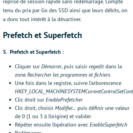
reprise de session rapide sans redémarrage. Compte
tenu du prix par Go des SSD ainsi que leurs débits, on
a donc tout intérêt à la désactiver.
Prefetch et Superfetch
5.
Prefetch et Superfetch :
Cliquer sur
Démarrer
, puis saisir
regedit
dans la
zone
Rechercher les programmes et fichiers
Une fois dans le registre, suivre l’arborescence
HKEY_LOCAL_MACHINESYSTEMCurrentControlSetCont
Clic droit sur
EnablePrefetcher
Clic droit, choisir
Modifier…
puis définir une valeur
de 0 (1 ou 3 à l’origine) et valider
Répéter ensuite l’opération avec
EnableSuperfetch
Redémarrer