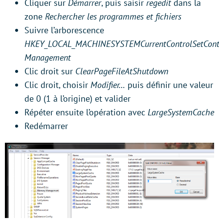
Cliquer sur
Démarrer
, puis saisir
regedit
dans la
zone
Rechercher les programmes et fichiers
Suivre l’arborescence
HKEY_LOCAL_MACHINESYSTEMCurrentControlSetCont
Management
Clic droit sur
ClearPageFileAtShutdown
Clic droit, choisir
Modifier…
puis définir une valeur
de 0 (1 à l’origine) et valider
Répéter ensuite l’opération avec
LargeSystemCache
Redémarrer