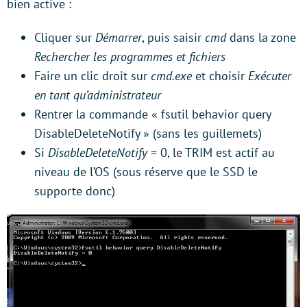
bien active :
Cliquer sur
Démarrer
, puis saisir
cmd
dans la zone
Rechercher les programmes et fichiers
Faire un clic droit sur
cmd.exe
et choisir
Exécuter
en tant qu’administrateur
Rentrer la commande « fsutil behavior query
DisableDeleteNotify » (sans les guillemets)
Si
DisableDeleteNotify
= 0, le TRIM est actif au
niveau de l’OS (sous réserve que le SSD le
supporte donc)