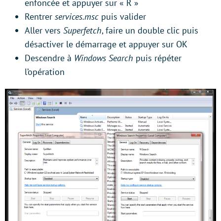
enfoncée et appuyer sur « R »
Rentrer
services.msc
puis valider
Aller vers
Superfetch
, faire un double clic puis
désactiver le démarrage et appuyer sur OK
Descendre à
Windows Search
puis répéter
l’opération