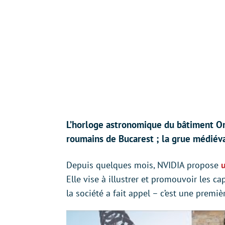
L’horloge astronomique du bâtiment Orl
roumains de Bucarest ; la grue médiév
Depuis quelques mois, NVIDIA propose
Elle vise à illustrer et promouvoir les ca
la société a fait appel – c’est une premiè