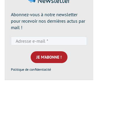
Newsletter
Abonnez-vous à notre newsletter
pour recevoir nos dernières actus par
mail !
Adresse
e-
mail
*
Politique de confidentialité