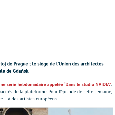
oj de Prague ; le siège de l’Union des architectes
ale de Gdańsk.
une série hebdomadaire appelée “Dans le studio NVIDIA”
.
pacités de la plateforme. Pour l’épisode de cette semaine,
re – à des artistes européens.