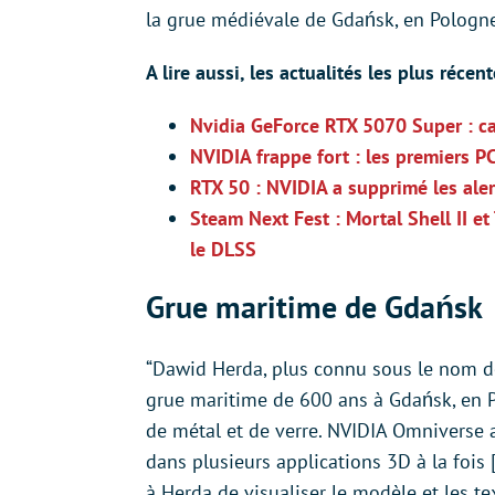
la grue médiévale de Gdańsk, en Pologne.
A lire aussi, les actualités les plus réce
Nvidia GeForce RTX 5070 Super : car
NVIDIA frappe fort : les premiers 
RTX 50 : NVIDIA a supprimé les alert
Steam Next Fest : Mortal Shell II e
le DLSS
Grue maritime de Gdańsk
“Dawid Herda, plus connu sous le nom de G
grue maritime de 600 ans à Gdańsk, en Po
de métal et de verre. NVIDIA Omniverse a
dans plusieurs applications 3D à la fois
à Herda de visualiser le modèle et les te