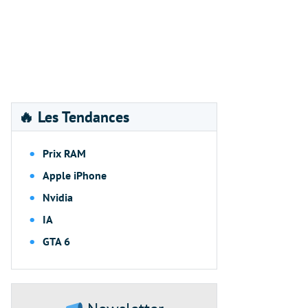
🔥 Les Tendances
Prix RAM
Apple iPhone
Nvidia
IA
GTA 6