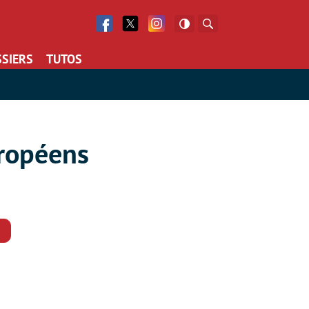
Facebook
Twitter
Facebook
Rechercher
SIERS
TUTOS
uropéens
Commentaires