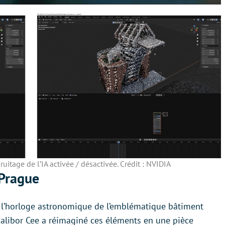
uitage de l’IA activée / désactivée. Crédit : NVIDIA
Prague
de l’horloge astronomique de l’emblématique bâtiment
Dalibor Cee a réimaginé ces éléments en une pièce