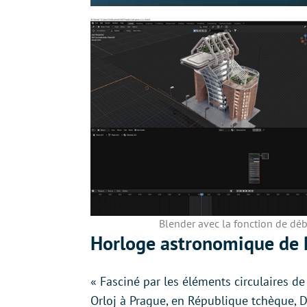
Blender avec la fonction de débr
Horloge astronomique de 
« Fasciné par les éléments circulaires 
Orloj à Prague, en République tchèque, 