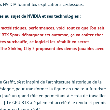
 NVIDIA fournit les explications ci-dessous.
ntes au sujet de NVIDIA et ses technologies :
actéristiques, performances, voici tout ce que l’on sait
PC RTX Spark débarquent cet automne, ça va coûter cher
es surchauffe, ce logiciel les rétablit en secret
t The Sinking City 2 proposent des démos jouables avec
raffit, s’est inspiré de l’architecture historique de la
logne, pour transformer la figure en une tour futuriste
 joué un grand rôle en permettant à Herda de travailler
 […]. Le GPU RTX a également accéléré le rendu et permis
xtures en temps réel.”