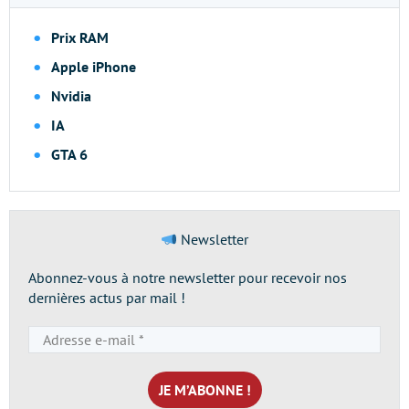
Prix RAM
Apple iPhone
Nvidia
IA
GTA 6
Newsletter
Abonnez-vous à notre newsletter pour recevoir nos
dernières actus par mail !
Adresse
e-
mail
*