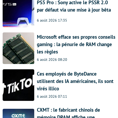
PS5 Pro : Sony active le PSSR 2.0
par défaut via une mise à jour bêta
6 août 2026 17:35
Microsoft efface ses propres conseils
gaming : la pénurie de RAM change
les règles
6 août 2026 08:20
Ces employés de ByteDance
utilisent des IA américaines, ils sont
virés illico
6 août 2026 07:11
CXMT : le fabricant chinois de
mémoire DRAM affiche une