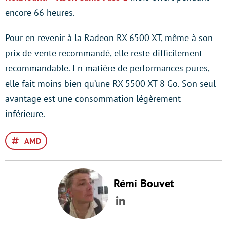
encore 66 heures.
Pour en revenir à la Radeon RX 6500 XT, même à son
prix de vente recommandé, elle reste difficilement
recommandable. En matière de performances pures,
elle fait moins bien qu’une RX 5500 XT 8 Go. Son seul
avantage est une consommation légèrement
inférieure.
AMD
Rémi Bouvet
LinkedIn