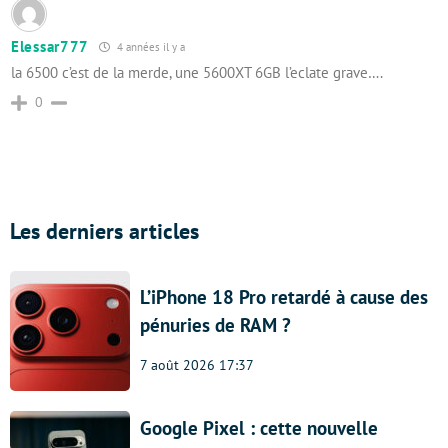
Elessar777
4 années il y a
la 6500 c’est de la merde, une 5600XT 6GB l’eclate grave….
0
Les derniers articles
L’iPhone 18 Pro retardé à cause des
pénuries de RAM ?
7 août 2026 17:37
Google Pixel : cette nouvelle