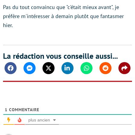
Pas du tout convaincu que "c'était mieux avant", je
préfère m'intéresser à demain plutôt que fantasmer
hier.
La rédaction vous conseille aussi...
Facebook
Messenger
Twitter
Linkedin
Whatsapp
Reddit
Shar
1
COMMENTAIRE
plus ancien