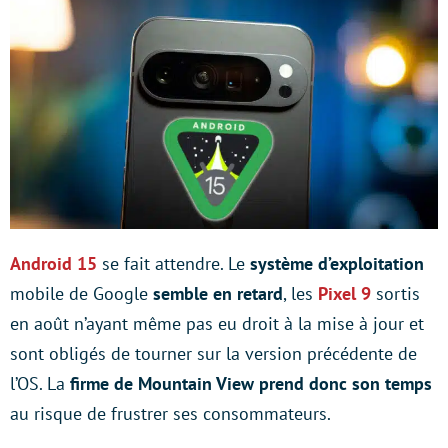
Android 15
se fait attendre. Le
système d’exploitation
mobile de Google
semble en retard
, les
Pixel 9
sortis
en août n’ayant même pas eu droit à la mise à jour et
sont obligés de tourner sur la version précédente de
l’OS. La
firme de Mountain View prend donc son temps
au risque de frustrer ses consommateurs.