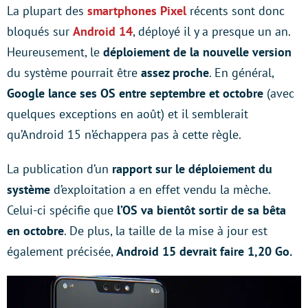
La plupart des
smartphones Pixel
récents sont donc
bloqués sur
Android 14
, déployé il y a presque un an.
Heureusement, le
déploiement de la nouvelle version
du système pourrait être
assez proche
. En général,
Google lance ses OS entre septembre et octobre
(avec
quelques exceptions en août) et il semblerait
qu’Android 15 n’échappera pas à cette règle.
La publication d’un
rapport sur le déploiement du
système
d’exploitation a en effet vendu la mèche.
Celui-ci spécifie que
l’OS va bientôt sortir de sa bêta
en octobre
. De plus, la taille de la mise à jour est
également précisée,
Android 15 devrait faire 1,20 Go.