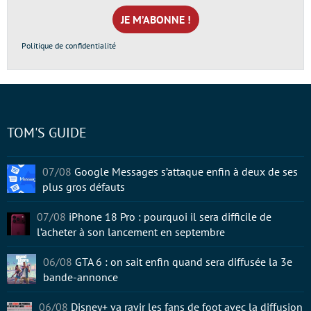
mail
*
Politique de confidentialité
TOM'S GUIDE
07/08
Google Messages s’attaque enfin à deux de ses
plus gros défauts
07/08
iPhone 18 Pro : pourquoi il sera difficile de
l’acheter à son lancement en septembre
06/08
GTA 6 : on sait enfin quand sera diffusée la 3e
bande-annonce
06/08
Disney+ va ravir les fans de foot avec la diffusion