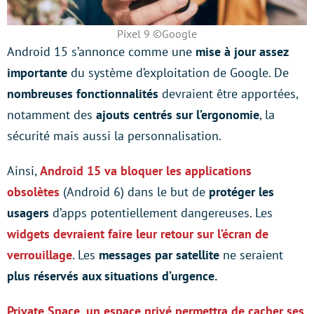
Pixel 9 ©Google
Android 15 s’annonce comme une
mise à jour assez
importante
du système d’exploitation de Google. De
nombreuses fonctionnalités
devraient être apportées,
notamment des
ajouts centrés sur l’ergonomie
, la
sécurité mais aussi la personnalisation.
Ainsi,
Android 15 va bloquer les applications
obsolètes
(Android 6) dans le but de
protéger les
usagers
d’apps potentiellement dangereuses. Les
widgets devraient faire leur retour sur l’écran de
verrouillage
. Les
messages par satellite
ne seraient
plus réservés aux situations d’urgence.
Private Space, un espace privé permettra de cacher ses