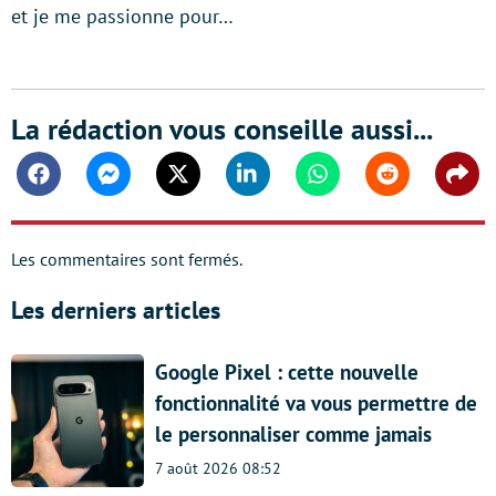
et je me passionne pour…
La rédaction vous conseille aussi...
Facebook
Messenger
Twitter
Linkedin
Whatsapp
Reddit
Shar
Les commentaires sont fermés.
Les derniers articles
Google Pixel : cette nouvelle
fonctionnalité va vous permettre de
le personnaliser comme jamais
7 août 2026 08:52