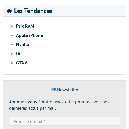
🔥 Les Tendances
Prix RAM
Apple iPhone
Nvidia
IA
GTA 6
Newsletter
Abonnez-vous à notre newsletter pour recevoir nos
dernières actus par mail !
Adresse
e-