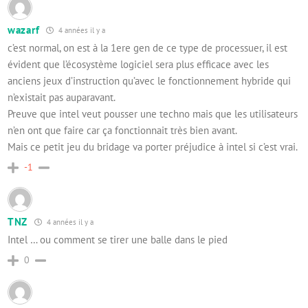
wazarf
4 années il y a
c’est normal, on est à la 1ere gen de ce type de processuer, il est
évident que l’écosystème logiciel sera plus efficace avec les
anciens jeux d’instruction qu’avec le fonctionnement hybride qui
n’existait pas auparavant.
Preuve que intel veut pousser une techno mais que les utilisateurs
n’en ont que faire car ça fonctionnait très bien avant.
Mais ce petit jeu du bridage va porter préjudice à intel si c’est vrai.
-1
TNZ
4 années il y a
Intel … ou comment se tirer une balle dans le pied
0