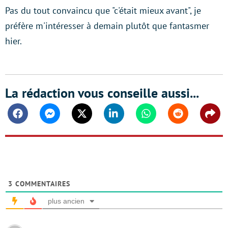
Pas du tout convaincu que "c'était mieux avant", je
préfère m'intéresser à demain plutôt que fantasmer
hier.
La rédaction vous conseille aussi...
Facebook
Messenger
Twitter
Linkedin
Whatsapp
Reddit
Shar
3
COMMENTAIRES
plus ancien