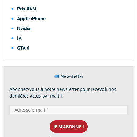
Prix RAM
Apple iPhone
Nvidia
IA
GTA 6
Newsletter
Abonnez-vous à notre newsletter pour recevoir nos
dernières actus par mail !
Adresse
e-
mail
*