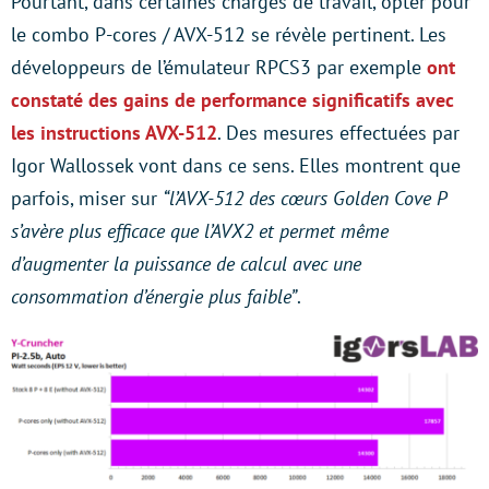
Pourtant, dans certaines charges de travail, opter pour
le combo P-cores / AVX-512 se révèle pertinent. Les
développeurs de l’émulateur RPCS3 par exemple
ont
constaté des gains de performance significatifs avec
les instructions AVX-512
. Des mesures effectuées par
Igor Wallossek vont dans ce sens. Elles montrent que
parfois, miser sur
“l’AVX-512 des cœurs Golden Cove P
s’avère plus efficace que l’AVX2 et permet même
d’augmenter la puissance de calcul avec une
consommation d’énergie plus faible”
.