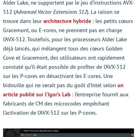
Alder Lake, ne supportent par le jeu d’instructions AVX-
512 (
Advanced Vector Extensions 512
). La raison se
trouve dans leur
architecture hybride
: les petits cœurs
Gracemont, ou E-cores, ne prennent pas en charge
l’AVX-512. Toutefois, pour les processeurs Alder Lake
déjà lancés, qui mélangent tous des cœurs Golden
Cove et Gracemont, des utilisateurs ont rapidement
constaté qu’il était possible de profiter de l’AVX-512
sur les P-cores en désactivant les E-cores. Une
bidouille qui ne serait pas du goût d’Intel selon
un
article publié sur l’Igor’s Lab
: l’entreprise fournit aux
fabricants de CM des microcodes empêchant
l’activation de l’AVX-512 sur les P-cores.