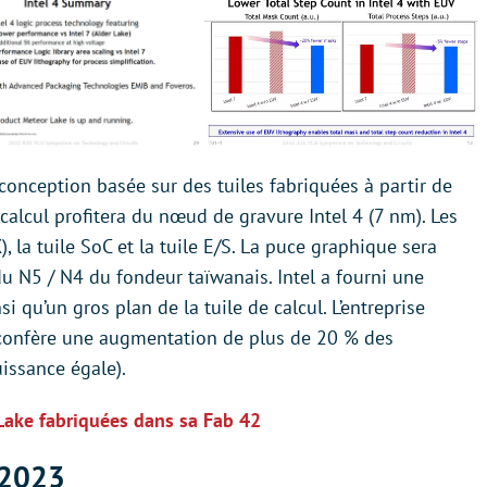
onception basée sur des tuiles fabriquées à partir de
calcul profitera du nœud de gravure Intel 4 (7 nm). Les
), la tuile SoC et la tuile E/S. La puce graphique sera
u N5 / N4 du fondeur taïwanais. Intel a fourni une
 qu’un gros plan de la tuile de calcul. L’entreprise
confère une augmentation de plus de 20 % des
uissance égale).
 Lake fabriquées dans sa Fab 42
 2023