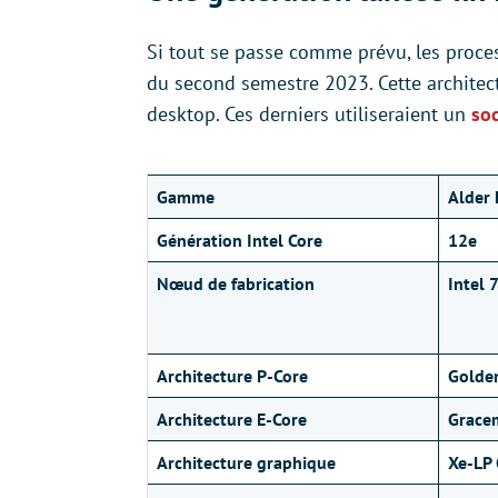
Si tout se passe comme prévu, les proce
du second semestre 2023. Cette architec
desktop. Ces derniers utiliseraient un
so
Gamme
Alder 
Génération Intel Core
12e
Nœud de fabrication
Intel 
Architecture P-Core
Golde
Architecture E-Core
Grace
Architecture graphique
Xe-LP