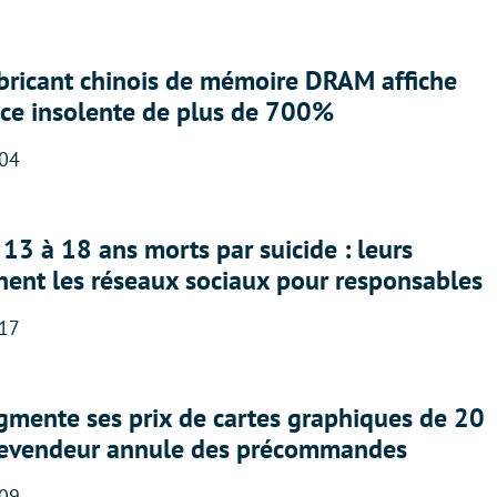
abricant chinois de mémoire DRAM affiche
nce insolente de plus de 700%
:04
13 à 18 ans morts par suicide : leurs
nent les réseaux sociaux pour responsables
:17
gmente ses prix de cartes graphiques de 20
revendeur annule des précommandes
:09