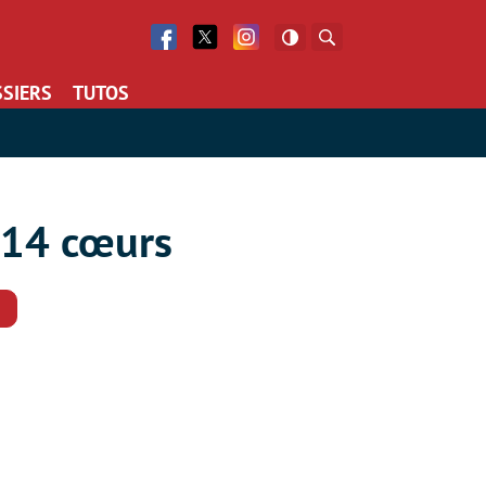
Facebook
Twitter
Facebook
Rechercher
SIERS
TUTOS
à 14 cœurs
Commentaires