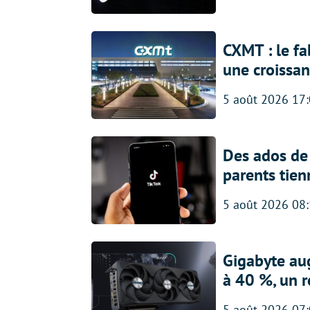
CXMT : le f
une croissa
5 août 2026 17
Des ados de 
parents tien
5 août 2026 08
Gigabyte au
à 40 %, un 
5 août 2026 07