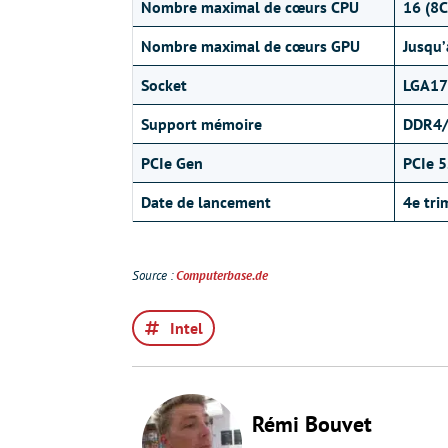
Nombre maximal de cœurs
CPU
16 (8C
Nombre maximal de cœurs
GPU
Jusqu’
Socket
LGA17
Support mémoire
DDR4
PCIe Gen
PCIe 5
Date de lancement
4e tri
Source :
Computerbase.de
Intel
Rémi Bouvet