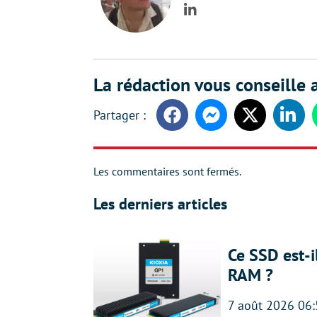
LinkedIn
La rédaction vous conseille a
Facebook
Messenger
Twitter
Linke
Les commentaires sont fermés.
Les derniers articles
Ce SSD est-i
RAM ?
7 août 2026 06