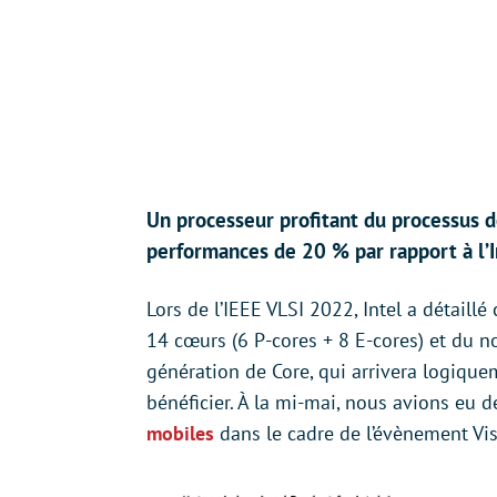
Un processeur profitant du processus d
performances de 20 % par rapport à l’I
Lors de l’IEEE VLSI 2022, Intel a détaill
14 cœurs (6 P-cores + 8 E-cores) et du n
génération de Core, qui arrivera logique
bénéficier. À la mi-mai, nous avions eu d
mobiles
dans le cadre de l’évènement Vis