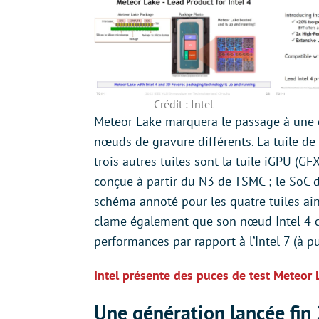
Crédit : Intel
Meteor Lake marquera le passage à une c
nœuds de gravure différents. La tuile de 
trois autres tuiles sont la tuile iGPU (GFX
conçue à partir du N3 de TSMC ; le SoC d
schéma annoté pour les quatre tuiles ainsi
clame également que son nœud Intel 4 
performances par rapport à l’Intel 7 (à p
Intel présente des puces de test Meteor
Une génération lancée fin