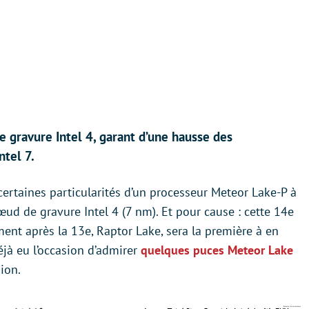
e gravure Intel 4, garant d’une hausse des
ntel 7.
é certaines particularités d’un processeur Meteor Lake-P à
œud de gravure Intel 4 (7 nm). Et pour cause : cette 14e
ment après la 13e, Raptor Lake, sera la première à en
éjà eu l’occasion d’admirer
quelques puces Meteor Lake
ion.