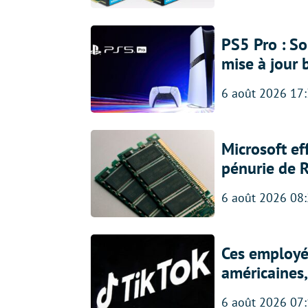
PS5 Pro : So
mise à jour 
6 août 2026 17
Microsoft ef
pénurie de 
6 août 2026 08
Ces employés
américaines, 
6 août 2026 07