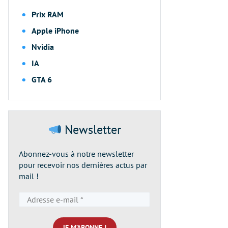
Prix RAM
Apple iPhone
Nvidia
IA
GTA 6
Newsletter
Abonnez-vous à notre newsletter
pour recevoir nos dernières actus par
mail !
Adresse
e-
mail
*