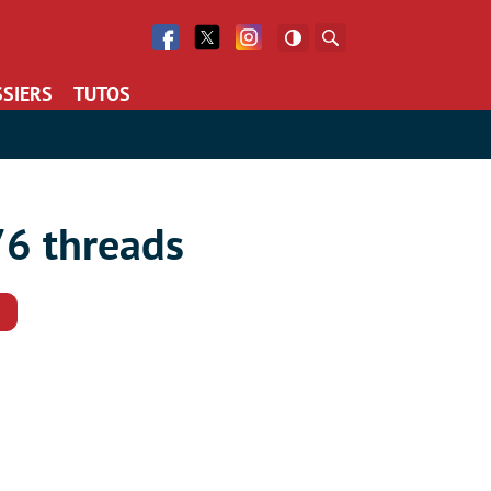
Facebook
Twitter
Facebook
Rechercher
SIERS
TUTOS
76 threads
Commentaires