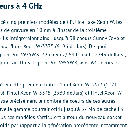
eurs à 4 GHz
ncé cinq premiers modèles de CPU Ice Lake Xeon W, les
s de gravure en 10 nm à l’instar de la troisième
 Ils intégreraient ainsi jusqu’à 38 coeurs Sunny Cove et
eux, l’Intel Xeon W-3375 (6196 dollars). De quoi
pper Pro 3975WX (32 coeurs / 64 threads, 2749 dollars),
jours au Threadripper Pro 3995WX, avec 64 coeurs et
ter cette première fuite : l’Intel Xeon W-3323 (1071
s), l’Intel Xeon W-3345 (2930 dollars) et l’Intel Xeon W-
aisse précisément le nombre de coeurs de ces autres
uvelle gamme pourrait offrir jusqu’à 57 Mo de cache L3,
us ces modèles s’articulent autour du nouveau socket
oids par rapport à la génération précédente, notamment