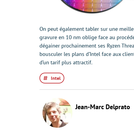
On peut également tabler sur une meille
gravure en 10 nm oblige face au procédé
dégainer prochainement ses Ryzen Thread
bousculer les plans d’Intel face aux clie
d’un tarif plus attractif.
Intel
Jean-Marc Delprato