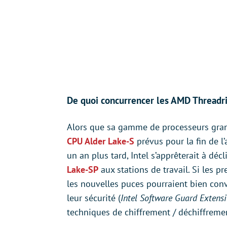
De quoi concurrencer les AMD Threadri
Alors que sa gamme de processeurs gran
CPU Alder Lake-S
prévus pour la fin de l
un an plus tard, Intel s’apprêterait à d
Lake-SP
aux stations de travail. Si les p
les nouvelles puces pourraient bien conv
leur sécurité (
Intel Software Guard Extens
techniques de chiffrement / déchiffremen