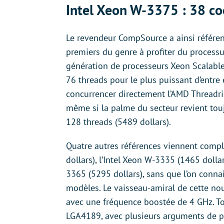
Intel Xeon W-3375 : 38 co
Le revendeur CompSource a ainsi référe
premiers du genre à profiter du processu
génération de processeurs Xeon Scalable.
76 threads pour le plus puissant d’entre 
concurrencer directement l’AMD Threadri
même si la palme du secteur revient tou
128 threads (5489 dollars).
Quatre autres références viennent complé
dollars), l’Intel Xeon W-3335 (1465 dollar
3365 (5295 dollars), sans que l’on conn
modèles. Le vaisseau-amiral de cette no
avec une fréquence boostée de 4 GHz. To
LGA4189, avec plusieurs arguments de p