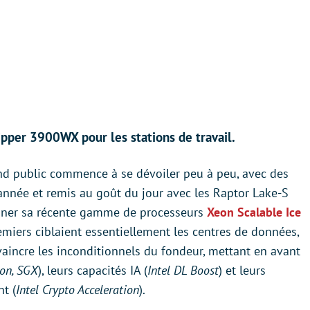
pper 3900WX pour les stations de travail.
d public commence à se dévoiler peu à peu, avec des
’année et remis au goût du jour avec les Raptor Lake-S
écliner sa récente gamme de processeurs
Xeon Scalable Ice
remiers ciblaient essentiellement les centres de données,
aincre les inconditionnels du fondeur, mettant en avant
ion, SGX
), leurs capacités IA (
Intel DL Boost
) et leurs
t (
Intel Crypto Acceleration
).