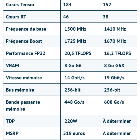
Cœurs Tensor
184
152
Cœurs RT
46
38
Fréquence de base
1500 MHz
1410 MHz
Fréquence Boost
1725 MHz
1670 MHz
Performance FP32
20,3 TFLOPS
16,2 TFLOPS
VRAM
8 Go G6
8 Go G6X
Vitesse mémoire
14 Gbit/s
19 Gbit/s
Bus mémoire
256-bit
256-bit
Bande passante
448 Go/s
608 Go/s
mémoire
TDP
220W
À déterminer
MSRP
519 euros
À déterminer