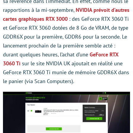
sa révérence dans l’immédiat. En effet, comme nous le
rapportions à la mi-septembre,
NVIDIA prévoit d’autres
cartes graphiques RTX 3000
: des GeForce RTX 3060 Ti
et GeForce RTX 3060 dotées de 8 Go de VRAM, de type
GDDR6X pour la première, GDDR6 pour la seconde. Le
lancement prochain de la première semble acté :
durant quelques heures, l’achat d’une
GeForce RTX
3060 Ti
sur le site NVIDIA UK ajoutait en réalité une
GeForce RTX 3060 Ti munie de mémoire GDDR6X dans
le panier (via Scan Computers).