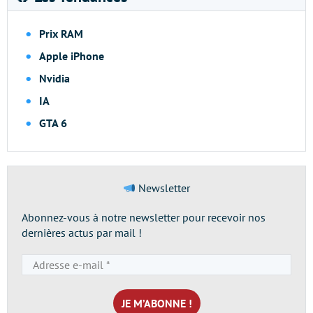
Prix RAM
Apple iPhone
Nvidia
IA
GTA 6
Newsletter
Abonnez-vous à notre newsletter pour recevoir nos
dernières actus par mail !
Adresse
e-
mail
*