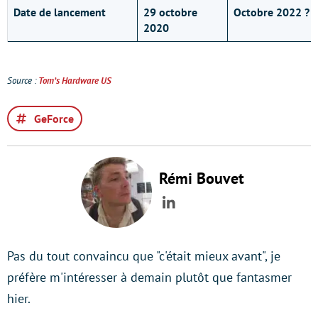
Date de lancement
29 octobre
Octobre 2022 ?
2020
Source :
Tom’s Hardware US
GeForce
Rémi Bouvet
LinkedIn
Pas du tout convaincu que "c'était mieux avant", je
préfère m'intéresser à demain plutôt que fantasmer
hier.