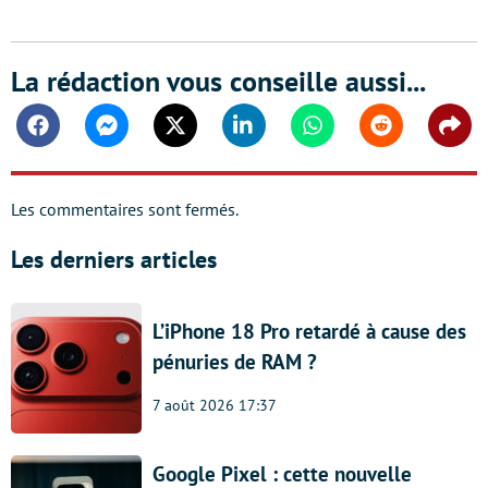
La rédaction vous conseille aussi...
Facebook
Messenger
Twitter
Linkedin
Whatsapp
Reddit
Shar
Les commentaires sont fermés.
Les derniers articles
L’iPhone 18 Pro retardé à cause des
pénuries de RAM ?
7 août 2026 17:37
Google Pixel : cette nouvelle