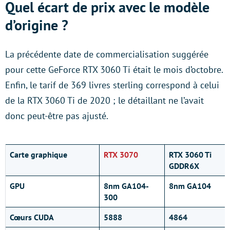
Quel écart de prix avec le modèle
d’origine ?
La précédente date de commercialisation suggérée
pour cette GeForce RTX 3060 Ti était le mois d’octobre.
Enfin, le tarif de 369 livres sterling correspond à celui
de la RTX 3060 Ti de 2020 ; le détaillant ne l’avait
donc peut-être pas ajusté.
Carte graphique
RTX 3070
RTX 3060 Ti
GDDR6X
GPU
8nm GA104-
8nm GA104
300
Cœurs CUDA
5888
4864