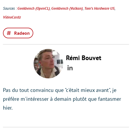
Sources :
Geekbench (OpenCL)
,
Geekbench (Vulkan)
,
Tom’s Hardware US
,
VideoCardz
Radeon
Rémi Bouvet
LinkedIn
Pas du tout convaincu que "c'était mieux avant", je
préfère m'intéresser à demain plutôt que fantasmer
hier.