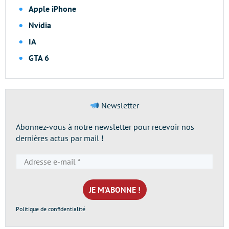
Apple iPhone
Nvidia
IA
GTA 6
Newsletter
Abonnez-vous à notre newsletter pour recevoir nos
dernières actus par mail !
Adresse
e-
mail
*
Politique de confidentialité