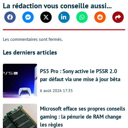
La rédaction vous conseille aussi...
Facebook
Messenger
Twitter
Linkedin
Whatsapp
Reddit
Shar
Les commentaires sont fermés.
Les derniers articles
PS5 Pro : Sony active le PSSR 2.0
par défaut via une mise à jour bêta
6 août 2026 17:35
Microsoft efface ses propres conseils
gaming : la pénurie de RAM change
les règles