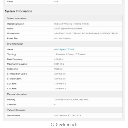
© Geekbench