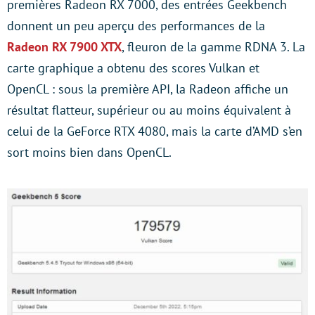
premières Radeon RX 7000, des entrées Geekbench
donnent un peu aperçu des performances de la
Radeon RX 7900 XTX
, fleuron de la gamme RDNA 3. La
carte graphique a obtenu des scores Vulkan et
OpenCL : sous la première API, la Radeon affiche un
résultat flatteur, supérieur ou au moins équivalent à
celui de la GeForce RTX 4080, mais la carte d’AMD s’en
sort moins bien dans OpenCL.