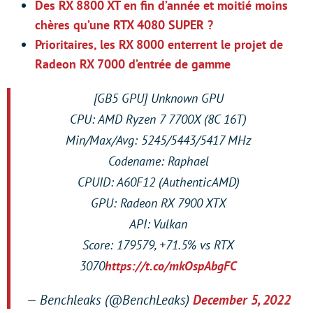
Des RX 8800 XT en fin d’année et moitié moins
chères qu’une RTX 4080 SUPER ?
Prioritaires, les RX 8000 enterrent le projet de
Radeon RX 7000 d’entrée de gamme
[GB5 GPU] Unknown GPU
CPU: AMD Ryzen 7 7700X (8C 16T)
Min/Max/Avg: 5245/5443/5417 MHz
Codename: Raphael
CPUID: A60F12 (AuthenticAMD)
GPU: Radeon RX 7900 XTX
API: Vulkan
Score: 179579, +71.5% vs RTX
3070
https://t.co/mkOspAbgFC
— Benchleaks (@BenchLeaks)
December 5, 2022