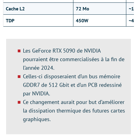
Cache L2
72 Mo
~12
TDP
450W
~40
Les GeForce RTX 5090 de NVIDIA
pourraient être commercialisées à la fin de
l’année 2024.
Celles-ci disposeraient d’un bus mémoire
GDDR7 de 512 Gbit et d’un PCB redessiné
par NVIDIA.
Ce changement aurait pour but d’améliorer
la dissipation thermique des futures cartes
graphiques.