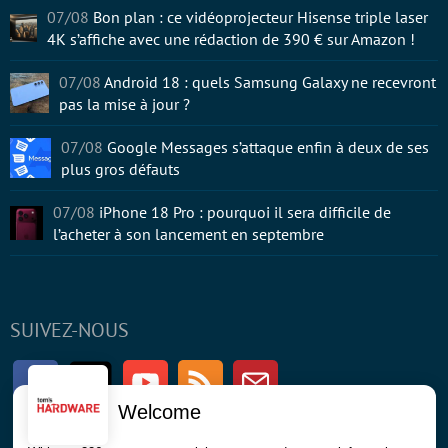
07/08
Bon plan : ce vidéoprojecteur Hisense triple laser
4K s’affiche avec une rédaction de 390 € sur Amazon !
07/08
Android 18 : quels Samsung Galaxy ne recevront
pas la mise à jour ?
07/08
Google Messages s’attaque enfin à deux de ses
plus gros défauts
07/08
iPhone 18 Pro : pourquoi il sera difficile de
l’acheter à son lancement en septembre
SUIVEZ-NOUS
Facebook
Twitter
Youtube
RSS
Newsletter
Welcome