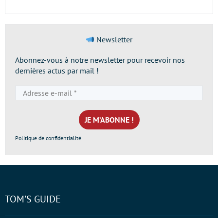
Newsletter
Abonnez-vous à notre newsletter pour recevoir nos
dernières actus par mail !
Adresse
e-
mail
*
Politique de confidentialité
TOM'S GUIDE