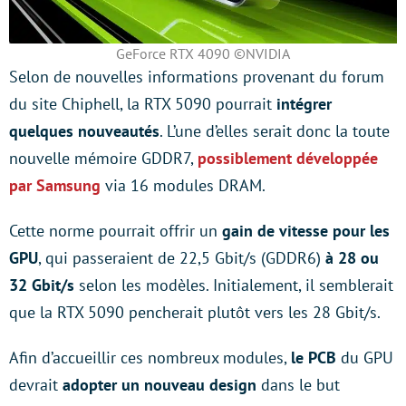
GeForce RTX 4090 ©NVIDIA
Selon de nouvelles informations provenant du forum
du site Chiphell, la RTX 5090 pourrait
intégrer
quelques nouveautés
. L’une d’elles serait donc la toute
nouvelle mémoire GDDR7,
possiblement développée
par Samsung
via 16 modules DRAM.
Cette norme pourrait offrir un
gain de vitesse pour les
GPU
, qui passeraient de 22,5 Gbit/s (GDDR6)
à 28 ou
32 Gbit/s
selon les modèles. Initialement, il semblerait
que la RTX 5090 pencherait plutôt vers les 28 Gbit/s.
Afin d’accueillir ces nombreux modules,
le PCB
du GPU
devrait
adopter un nouveau design
dans le but