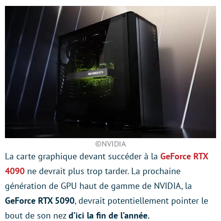
©NVIDIA
La carte graphique devant succéder à la
GeForce RTX
4090
ne devrait plus trop tarder. La prochaine
génération de GPU haut de gamme de NVIDIA, la
GeForce RTX 5090
, devrait potentiellement pointer le
bout de son nez
d’ici la fin de l’année.