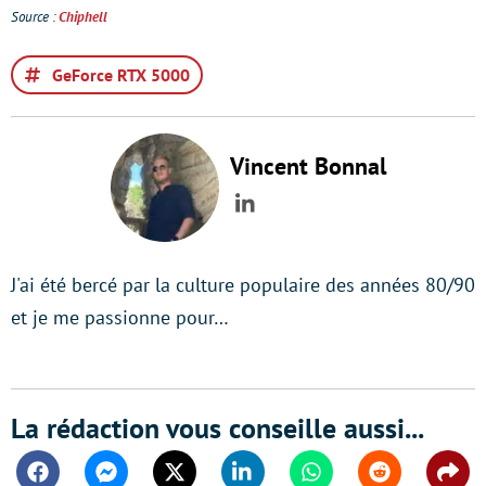
Source :
Chiphell
GeForce RTX 5000
Vincent Bonnal
LinkedIn
J'ai été bercé par la culture populaire des années 80/90
et je me passionne pour…
La rédaction vous conseille aussi...
Facebook
Messenger
Twitter
Linkedin
Whatsapp
Reddit
Shar