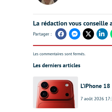
LinkedIn
La rédaction vous conseille a
Facebook
Messenger
Twitter
Linke
Les commentaires sont fermés.
Les derniers articles
L’iPhone 18 
7 août 2026 17