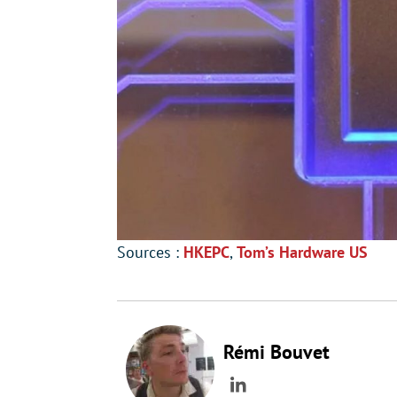
Sources :
HKEPC
,
Tom’s Hardware US
Rémi Bouvet