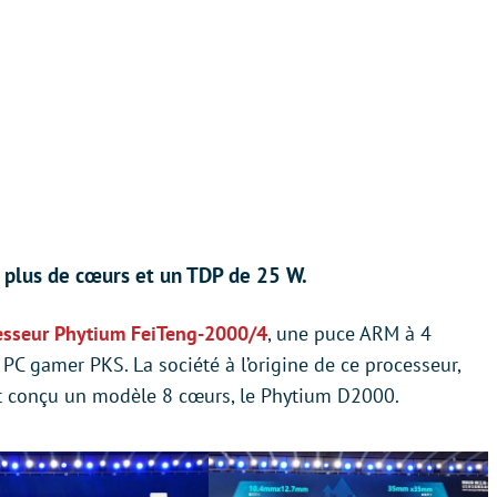
 plus de cœurs et un TDP de 25 W.
esseur Phytium FeiTeng-2000/4
, une puce ARM à 4
C gamer PKS. La société à l’origine de ce processeur,
t conçu un modèle 8 cœurs, le Phytium D2000.