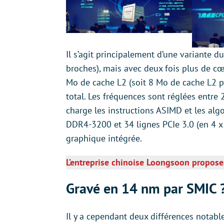
Il s’agit principalement d’une variante
broches), mais avec deux fois plus de c
Mo de cache L2 (soit 8 Mo de cache L2 po
total. Les fréquences sont réglées entre
charge les instructions ASIMD et les al
DDR4-3200 et 34 lignes PCIe 3.0 (en 4 x P
graphique intégrée.
L’entreprise chinoise Loongsoon propos
Gravé en 14 nm par SMIC 
Il y a cependant deux différences notabl