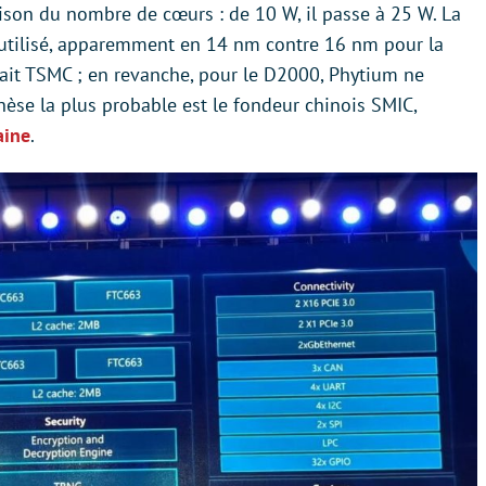
ison du nombre de cœurs : de 10 W, il passe à 25 W. La
utilisé, apparemment en 14 nm contre 16 nm pour la
était TSMC ; en revanche, pour le D2000, Phytium ne
thèse la plus probable est le fondeur chinois SMIC,
aine
.