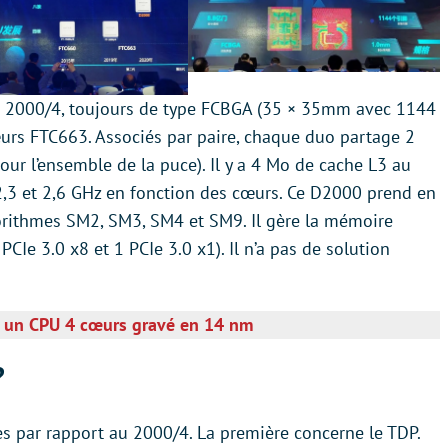
 du 2000/4, toujours de type FCBGA (35 × 35mm avec 1144
œurs FTC663. Associés par paire, chaque duo partage 2
ur l’ensemble de la puce). Il y a 4 Mo de cache L3 au
 2,3 et 2,6 GHz en fonction des cœurs. Ce D2000 prend en
gorithmes SM2, SM3, SM4 et SM9. Il gère la mémoire
CIe 3.0 x8 et 1 PCIe 3.0 x1). Il n’a pas de solution
e un CPU 4 cœurs gravé en 14 nm
?
es par rapport au 2000/4. La première concerne le TDP.