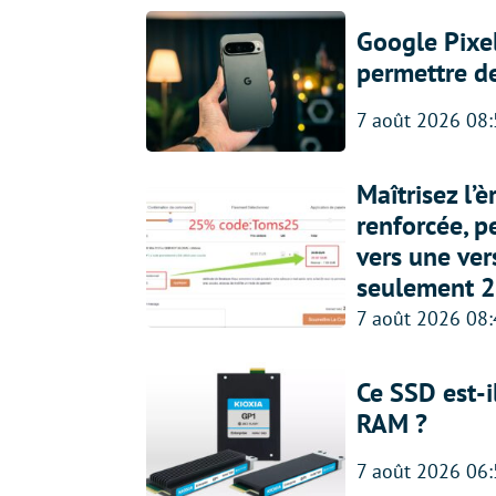
Google Pixel
permettre d
7 août 2026 08
Maîtrisez l’
renforcée, p
vers une ve
seulement 2
7 août 2026 08
Ce SSD est-i
RAM ?
7 août 2026 06