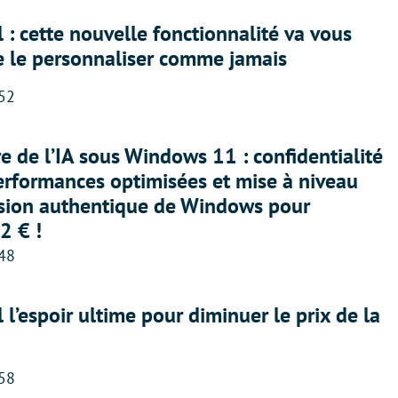
 : cette nouvelle fonctionnalité va vous
e le personnaliser comme jamais
:52
ère de l’IA sous Windows 11 : confidentialité
erformances optimisées et mise à niveau
rsion authentique de Windows pour
2 € !
:48
l l’espoir ultime pour diminuer le prix de la
:58