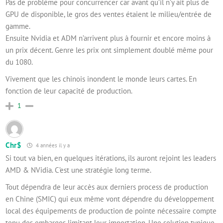
Pas de problème pour concurrencer car avant qu’il n’y ait plus de
GPU de disponible, le gros des ventes étaient le milieu/entrée de
gamme.
Ensuite Nvidia et ADM n’arrivent plus à fournir et encore moins à
un prix décent. Genre les prix ont simplement doublé même pour
du 1080.
Vivement que les chinois inondent le monde leurs cartes. En
fonction de leur capacité de production.
1
Chr$
4 années il y a
Si tout va bien, en quelques itérations, ils auront rejoint les leaders
AMD & NVidia. C’est une stratégie long terme.
Tout dépendra de leur accès aux derniers process de production
en Chine (SMIC) qui eux même vont dépendre du développement
local des équipements de production de pointe nécessaire compte
tenu des embargos limitant leur importation. Une solution typique