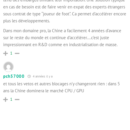
en cas de besoin est de faire venir en expat des experts étrangers
sous contrat de type “joueur de foot”. Ca permet d’accélérer encore
plus les développements.
Dans mon domaine pro, la Chine a facilement 4 années d’avance
sur le reste du monde et continue d’accélérer….c’est juste
impressionnant en R&D comme en industrialisation de masse.
1
pch57000
4 années il y a
et tous les vetos et autres blocages n’y changeront rien : dans 5
ans la Chine dominera le marché CPU / GPU
1