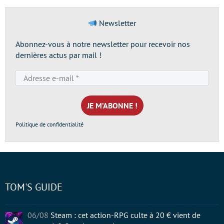
Newsletter
Abonnez-vous à notre newsletter pour recevoir nos
dernières actus par mail !
Adresse
e-
mail
*
Politique de confidentialité
TOM'S GUIDE
06/08
Steam : cet action-RPG culte à 20 € vient de