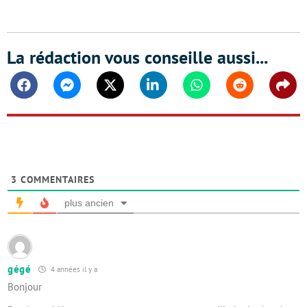
La rédaction vous conseille aussi...
Facebook
Messenger
Twitter
Linkedin
Whatsapp
Reddit
Shar
3
COMMENTAIRES
plus ancien
gégé
4 années il y a
Bonjour