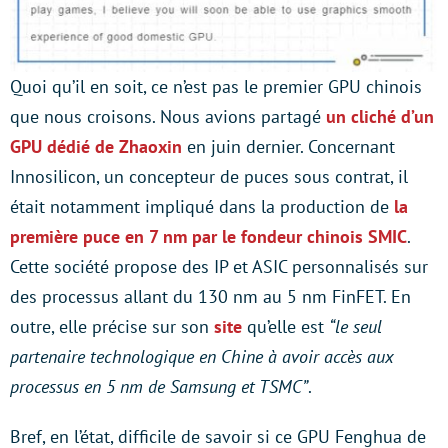
Quoi qu’il en soit, ce n’est pas le premier GPU chinois
que nous croisons. Nous avions partagé
un cliché d’un
GPU dédié de Zhaoxin
en juin dernier. Concernant
Innosilicon, un concepteur de puces sous contrat, il
était notamment impliqué dans la production de
la
première puce en 7 nm par le fondeur chinois SMIC
.
Cette société propose des IP et ASIC personnalisés sur
des processus allant du 130 nm au 5 nm FinFET. En
outre, elle précise sur son
site
qu’elle est
“le seul
partenaire technologique en Chine à avoir accès aux
processus en 5 nm de Samsung et TSMC”
.
Bref, en l’état, difficile de savoir si ce GPU Fenghua de