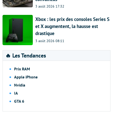
3 août 2026 17:32
Xbox : les prix des consoles Series S
et X augmentent, la hausse est
drastique
3 août 2026 08:11
🔥 Les Tendances
Prix RAM
Apple iPhone
Nvidia
IA
GTA 6