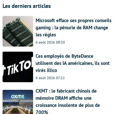
Les derniers articles
Microsoft efface ses propres conseils
gaming : la pénurie de RAM change
les règles
6 août 2026 08:20
Ces employés de ByteDance
utilisent des IA américaines, ils sont
virés illico
6 août 2026 07:11
CXMT : le fabricant chinois de
mémoire DRAM affiche une
croissance insolente de plus de
700%