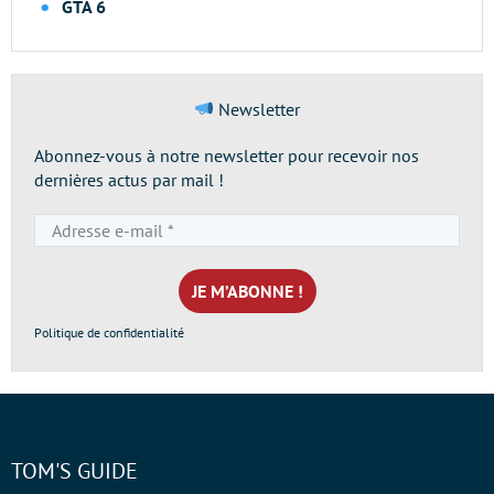
GTA 6
Newsletter
Abonnez-vous à notre newsletter pour recevoir nos
dernières actus par mail !
Adresse
e-
mail
*
Politique de confidentialité
TOM'S GUIDE