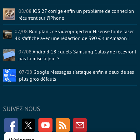
08/08
iOS 27 corrige enfin un problème de connexion
récurrent sur l’iPhone
07/08
Bon plan : ce vidéoprojecteur Hisense triple laser
4K s’affiche avec une rédaction de 390 € sur Amazon !
07/08
Android 18 : quels Samsung Galaxy ne recevront
pas la mise à jour ?
07/08
Google Messages s’attaque enfin à deux de ses
plus gros défauts
SUIVEZ-NOUS
Facebook
Twitter
Youtube
RSS
Newsletter