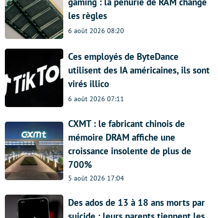
gaming : la pénurie de RAM change
les règles
6 août 2026 08:20
Ces employés de ByteDance
utilisent des IA américaines, ils sont
virés illico
6 août 2026 07:11
CXMT : le fabricant chinois de
mémoire DRAM affiche une
croissance insolente de plus de
700%
5 août 2026 17:04
Des ados de 13 à 18 ans morts par
suicide : leurs parents tiennent les