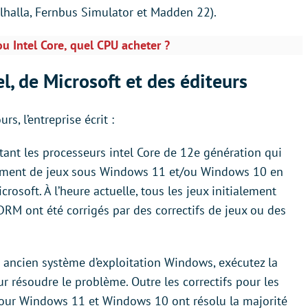
Valhalla, Fernbus Simulator et Madden 22).
u Intel Core, quel CPU acheter ?
el, de Microsoft et des éditeurs
rs, l’entreprise écrit :
tant les processeurs intel Core de 12e génération qui
gement de jeux sous Windows 11 et/ou Windows 10 en
crosoft. À l’heure actuelle, tous les jeux initialement
RM ont été corrigés par des correctifs de jeux ou des
 ancien système d’exploitation Windows, exécutez la
 résoudre le problème. Outre les correctifs pour les
 pour Windows 11 et Windows 10 ont résolu la majorité