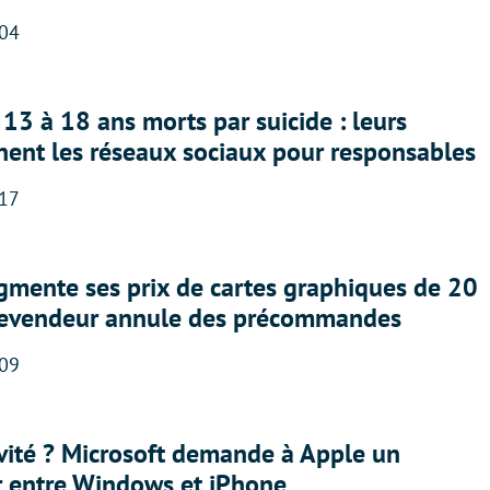
:04
13 à 18 ans morts par suicide : leurs
nent les réseaux sociaux pour responsables
:17
gmente ses prix de cartes graphiques de 20
revendeur annule des précommandes
:09
sivité ? Microsoft demande à Apple un
r entre Windows et iPhone