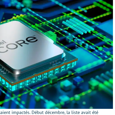
aient impactés. Début décembre, la liste avait été