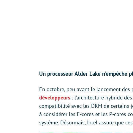
Un processeur Alder Lake n’empêche plu
En octobre, peu avant le lancement des 
développeurs
: l’architecture hybride de
compatibilité avec les DRM de certains je
à considérer les E-cores et les P-cores 
système. Désormais, Intel assure que ce