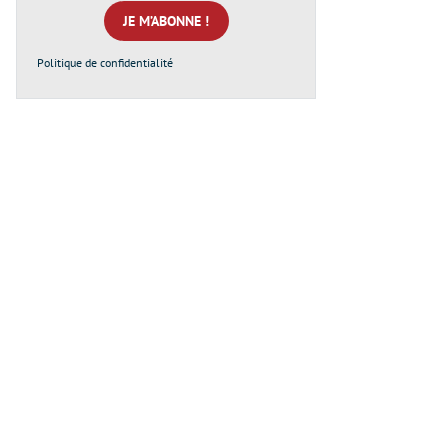
mail
*
Politique de confidentialité