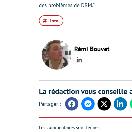
des problèmes de DRM.”
Intel
Rémi Bouvet
LinkedIn
La rédaction vous conseille a
Facebook
Messenger
Twitter
Linke
Les commentaires sont fermés.