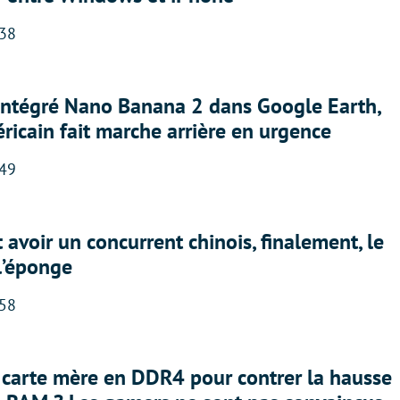
:38
 intégré Nano Banana 2 dans Google Earth,
ricain fait marche arrière en urgence
:49
 avoir un concurrent chinois, finalement, le
 l’éponge
:58
 carte mère en DDR4 pour contrer la hausse