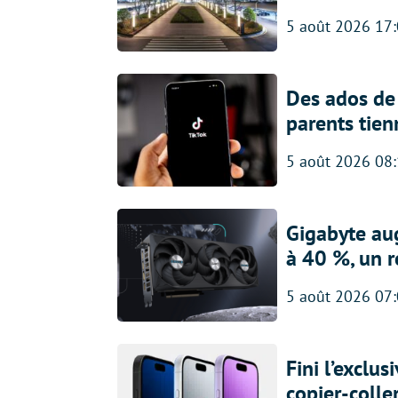
5 août 2026 17
Des ados de 
parents tien
5 août 2026 08
Gigabyte au
à 40 %, un 
5 août 2026 07
Fini l’exclu
copier-colle