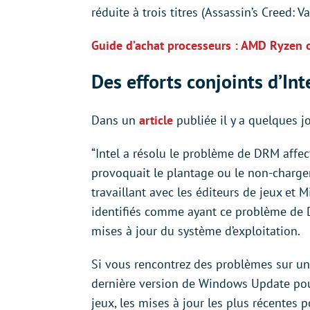
réduite à trois titres (Assassin’s Creed: 
Guide d’achat processeurs : AMD Ryzen o
Des efforts conjoints d’Int
Dans un
article
publiée il y a quelques jou
“Intel a résolu le problème de DRM affec
provoquait le plantage ou le non-char
travaillant avec les éditeurs de jeux et Mi
identifiés comme ayant ce problème de D
mises à jour du système d’exploitation.
Si vous rencontrez des problèmes sur un
dernière version de Windows Update pour
jeux, les mises à jour les plus récentes