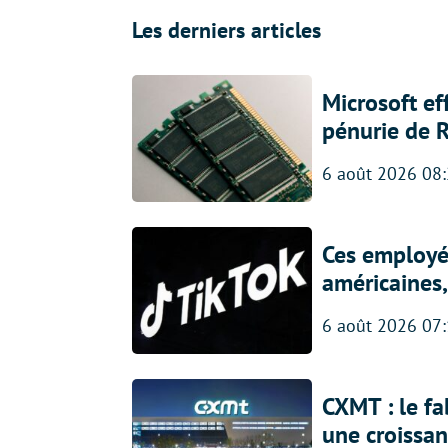
Les derniers articles
Microsoft ef
pénurie de 
6 août 2026 08
Ces employés
américaines, 
6 août 2026 07
CXMT : le f
une croissa