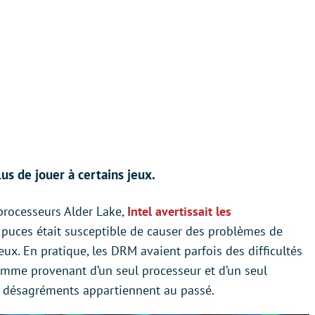
s de jouer à certains jeux.
processeurs Alder Lake,
Intel avertissait les
s puces était susceptible de causer des problèmes de
ux. En pratique, les DRM avaient parfois des difficultés
comme provenant d’un seul processeur et d’un seul
s désagréments appartiennent au passé.