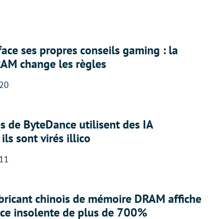
face ses propres conseils gaming : la
RAM change les règles
:20
 de ByteDance utilisent des IA
ils sont virés illico
:11
abricant chinois de mémoire DRAM affiche
nce insolente de plus de 700%