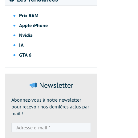
Prix RAM
Apple iPhone
Nvidia
IA
GTA 6
Newsletter
Abonnez-vous à notre newsletter
pour recevoir nos dernières actus par
mail !
Adresse
e-