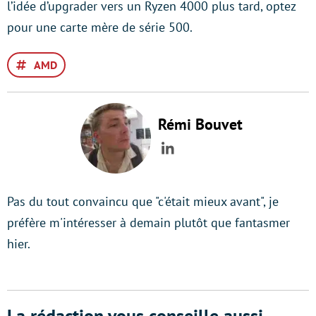
l’idée d’upgrader vers un Ryzen 4000 plus tard, optez
pour une carte mère de série 500.
AMD
Rémi Bouvet
LinkedIn
Pas du tout convaincu que "c'était mieux avant", je
préfère m'intéresser à demain plutôt que fantasmer
hier.
La rédaction vous conseille aussi...