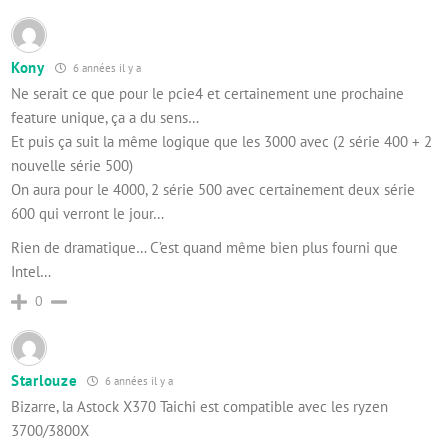
Kony
6 années il y a
Ne serait ce que pour le pcie4 et certainement une prochaine
feature unique, ça a du sens…
Et puis ça suit la même logique que les 3000 avec (2 série 400 + 2
nouvelle série 500)
On aura pour le 4000, 2 série 500 avec certainement deux série
600 qui verront le jour…
Rien de dramatique… C’est quand même bien plus fourni que
Intel…
0
Starlouze
6 années il y a
Bizarre, la Astock X370 Taichi est compatible avec les ryzen
3700/3800X