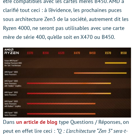
être compatibles avec les cartes mères B450. AMD a
clarifié tout ceci : à l’évidence, les prochaines puces
sous architecture Zen3 de la société, autrement dit les
Ryzen 4000, ne seront pas utilisables avec une carte
mère de série 400, qu’elle soit en X470 ou B450.
Dans
un article de blog
type Questions / Réponses, on
peut en effet lire ceci :
“Q : L’architecture “Zen 3” sera-t-