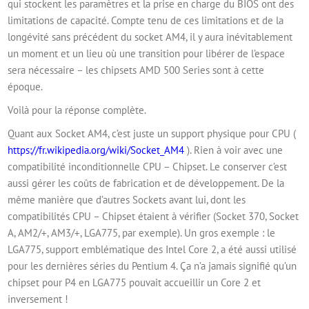
qui stockent les paramètres et la prise en charge du BIOS ont des
limitations de capacité. Compte tenu de ces limitations et de la
longévité sans précédent du socket AM4, il y aura inévitablement
un moment et un lieu où une transition pour libérer de l’espace
sera nécessaire – les chipsets AMD 500 Series sont à cette
époque.
Voilà pour la réponse complète.
Quant aux Socket AM4, c’est juste un support physique pour CPU (
https://fr.wikipedia.org/wiki/Socket_AM4
). Rien à voir avec une
compatibilité inconditionnelle CPU – Chipset. Le conserver c’est
aussi gérer les coûts de fabrication et de développement. De la
même manière que d’autres Sockets avant lui, dont les
compatibilités CPU – Chipset étaient à vérifier (Socket 370, Socket
A, AM2/+, AM3/+, LGA775, par exemple). Un gros exemple : le
LGA775, support emblématique des Intel Core 2, a été aussi utilisé
pour les dernières séries du Pentium 4. Ça n’a jamais signifié qu’un
chipset pour P4 en LGA775 pouvait accueillir un Core 2 et
inversement !