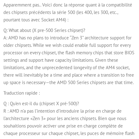
Apparemment pas.. Voici donc la réponse quant à la compatibilité
des chipsets précédents la série 500 (les 400, les 300, etc.,
pourtant tous avec Socket AM4) :
Q: What about (X pre-500 Series chipset)?
A: AMD has no plans to introduce “Zen 3” architecture support for
older chipsets. While we wish could enable full support for every
processor on every chipset, the flash memory chips that store BIOS
settings and support have capacity limitations. Given these
limitations, and the unprecedented longevity of the AM4 socket,
there will inevitably be a time and place where a transition to free
up space is necessary—the AMD 500 Series chipsets are that time.
Traduction rapide :
Q : Qu’en est-il du (chipset X pré-500)?
R : AMD n’a pas l’intention d’introduire la prise en charge de
l’architecture «Zen 3» pour les anciens chipsets. Bien que nous
souhaitions pouvoir activer une prise en charge complète de
chaque processeur sur chaque chipset, les puces de mémoire flash