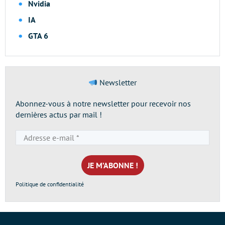
Nvidia
IA
GTA 6
Newsletter
Abonnez-vous à notre newsletter pour recevoir nos
dernières actus par mail !
Adresse
e-
mail
*
Politique de confidentialité