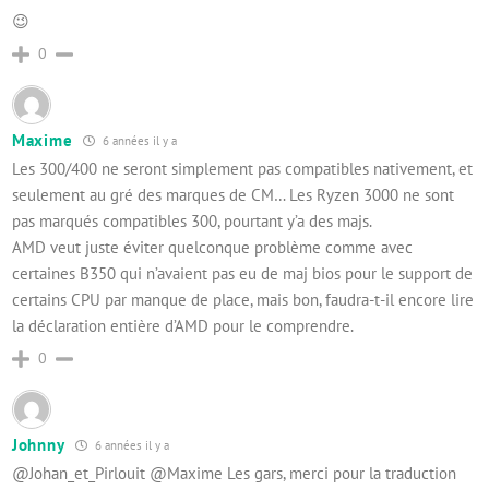
😉
0
Maxime
6 années il y a
Les 300/400 ne seront simplement pas compatibles nativement, et
seulement au gré des marques de CM… Les Ryzen 3000 ne sont
pas marqués compatibles 300, pourtant y’a des majs.
AMD veut juste éviter quelconque problème comme avec
certaines B350 qui n’avaient pas eu de maj bios pour le support de
certains CPU par manque de place, mais bon, faudra-t-il encore lire
la déclaration entière d’AMD pour le comprendre.
0
Johnny
6 années il y a
@Johan_et_Pirlouit @Maxime Les gars, merci pour la traduction