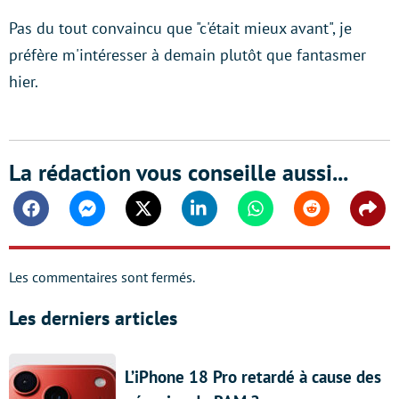
Pas du tout convaincu que "c'était mieux avant", je
préfère m'intéresser à demain plutôt que fantasmer
hier.
La rédaction vous conseille aussi...
Facebook
Messenger
Twitter
Linkedin
Whatsapp
Reddit
Shar
Les commentaires sont fermés.
Les derniers articles
L’iPhone 18 Pro retardé à cause des