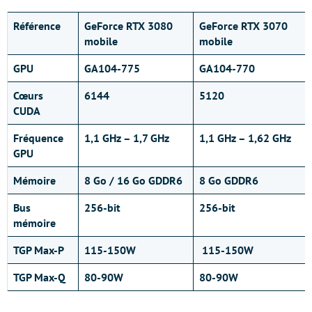
Référence
GeForce RTX 3080
GeForce RTX 3070
mobile
mobile
GPU
GA104-775
GA104-770
Cœurs
6144
5120
CUDA
Fréquence
1,1 GHz – 1,7 GHz
1,1 GHz – 1,62 GHz
GPU
Mémoire
8 Go / 16 Go GDDR6
8 Go GDDR6
Bus
256-bit
256-bit
mémoire
TGP Max-P
115-150W
115-150W
TGP Max-Q
80-90W
80-90W