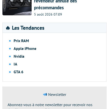
revendeur annule des
précommandes
5 août 2026 07:09
🔥 Les Tendances
Prix RAM
Apple iPhone
Nvidia
IA
GTA 6
Newsletter
Abonnez-vous à notre newsletter pour recevoir nos