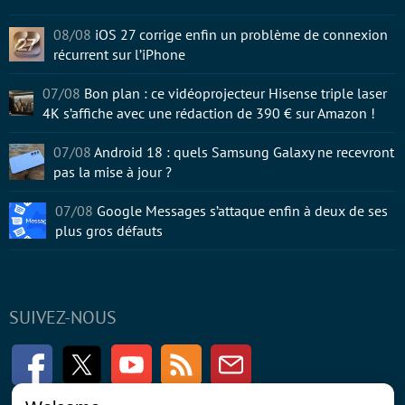
08/08
iOS 27 corrige enfin un problème de connexion
récurrent sur l’iPhone
07/08
Bon plan : ce vidéoprojecteur Hisense triple laser
4K s’affiche avec une rédaction de 390 € sur Amazon !
07/08
Android 18 : quels Samsung Galaxy ne recevront
pas la mise à jour ?
07/08
Google Messages s’attaque enfin à deux de ses
plus gros défauts
SUIVEZ-NOUS
Facebook
Twitter
Youtube
RSS
Newsletter