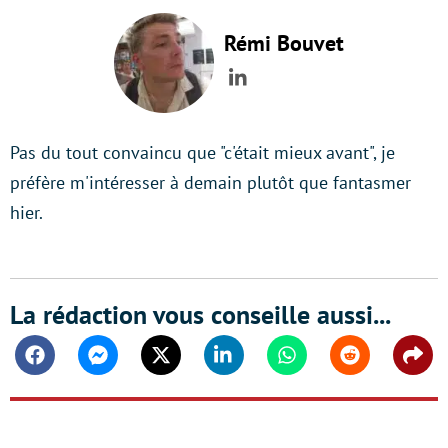
Rémi Bouvet
LinkedIn
Pas du tout convaincu que "c'était mieux avant", je
préfère m'intéresser à demain plutôt que fantasmer
hier.
La rédaction vous conseille aussi...
Facebook
Messenger
Twitter
Linkedin
Whatsapp
Reddit
Shar