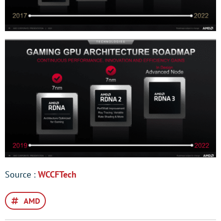
Source :
WCCFTech
AMD