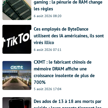
gaming : la pénurie de RAM change
les règles
6 août 2026 08:20
Ces employés de ByteDance
utilisent des IA américaines, ils sont
virés illico
6 août 2026 07:11
CXMT : le fabricant chinois de
mémoire DRAM affiche une
croissance insolente de plus de
700%
5 août 2026 17:04
Des ados de 13 à 18 ans morts par
suicide : leurs parents tiennent les