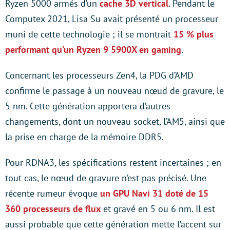
Ryzen 5000 armés d’un
cache 3D vertical
. Pendant le
Computex 2021, Lisa Su avait présenté un processeur
muni de cette technologie ; il se montrait
15 % plus
performant qu’un Ryzen 9 5900X en gaming
.
Concernant les processeurs Zen4, la PDG d’AMD
confirme le passage à un nouveau nœud de gravure, le
5 nm. Cette génération apportera d’autres
changements, dont un nouveau socket, l’AM5, ainsi que
la prise en charge de la mémoire DDR5.
Pour RDNA3, les spécifications restent incertaines ; en
tout cas, le nœud de gravure n’est pas précisé. Une
récente rumeur évoque
un GPU Navi 31 doté de 15
360 processeurs de flux
et gravé en 5 ou 6 nm. Il est
aussi probable que cette génération mette l’accent sur