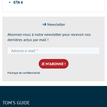
GTA 6
Newsletter
Abonnez-vous à notre newsletter pour recevoir nos
dernières actus par mail !
Adresse
e-
mail
*
Politique de confidentialité
TOM'S GUIDE