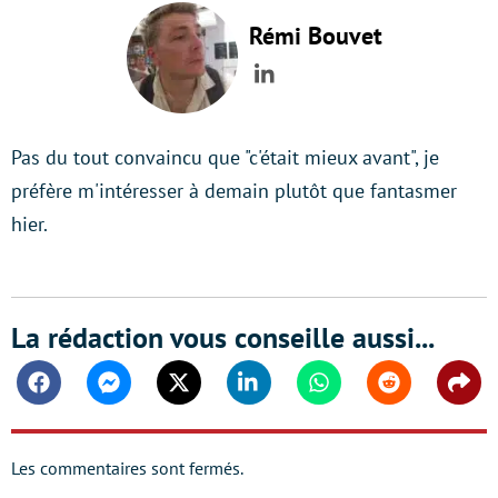
Rémi Bouvet
LinkedIn
Pas du tout convaincu que "c'était mieux avant", je
préfère m'intéresser à demain plutôt que fantasmer
hier.
La rédaction vous conseille aussi...
Facebook
Messenger
Twitter
Linkedin
Whatsapp
Reddit
Shar
Les commentaires sont fermés.