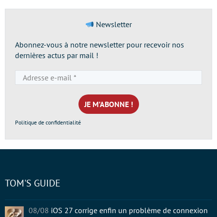
Newsletter
Abonnez-vous à notre newsletter pour recevoir nos
dernières actus par mail !
Adresse
e-
mail
*
Politique de confidentialité
TOM'S GUIDE
08/08
iOS 27 corrige enfin un problème de connexion