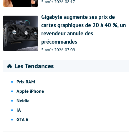
5 août 2026 08:17
Gigabyte augmente ses prix de
cartes graphiques de 20 à 40 %, un
revendeur annule des
précommandes
5 août 2026 07:09
🔥 Les Tendances
Prix RAM
Apple iPhone
Nvidia
IA
GTA 6