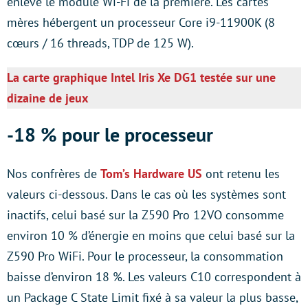
enlevé le module Wi-Fi de la première. Les cartes
mères hébergent un processeur Core i9-11900K (8
cœurs / 16 threads, TDP de 125 W).
La carte graphique Intel Iris Xe DG1 testée sur une
dizaine de jeux
-18 % pour le processeur
Nos confrères de
Tom’s Hardware US
ont retenu les
valeurs ci-dessous. Dans le cas où les systèmes sont
inactifs, celui basé sur la Z590 Pro 12VO consomme
environ 10 % d’énergie en moins que celui basé sur la
Z590 Pro WiFi. Pour le processeur, la consommation
baisse d’environ 18 %. Les valeurs C10 correspondent à
un Package C State Limit fixé à sa valeur la plus basse,