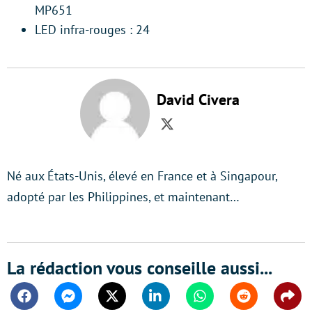
MP651
LED infra-rouges : 24
David Civera
Twitter
Né aux États-Unis, élevé en France et à Singapour,
adopté par les Philippines, et maintenant…
La rédaction vous conseille aussi...
Facebook
Messenger
Twitter
Linkedin
Whatsapp
Reddit
Shar