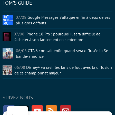
TOM'S GUIDE
07/08
Google Messages s’attaque enfin à deux de ses
plus gros défauts
07/08
iPhone 18 Pro : pourquoi il sera difficile de
l’acheter à son lancement en septembre
06/08
GTA 6 : on sait enfin quand sera diffusée la 3e
bande-annonce
06/08
Disney+ va ravir les fans de foot avec la diffusion
de ce championnat majeur
SUIVEZ-NOUS
Facebook
Twitter
Youtube
RSS
Newsletter