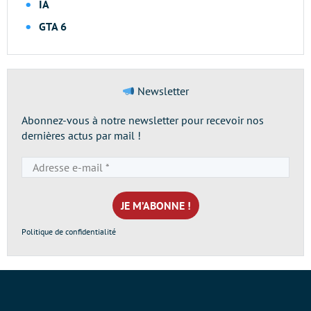
IA
GTA 6
Newsletter
Abonnez-vous à notre newsletter pour recevoir nos
dernières actus par mail !
Adresse
e-
mail
*
Politique de confidentialité