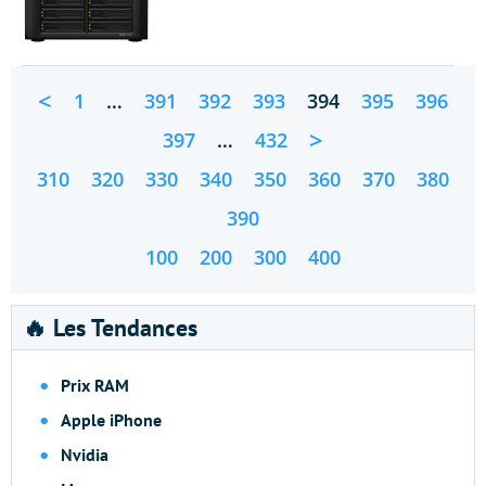
<
1
…
391
392
393
394
395
396
>
397
…
432
310
320
330
340
350
360
370
380
390
100
200
300
400
🔥 Les Tendances
Prix RAM
Apple iPhone
Nvidia