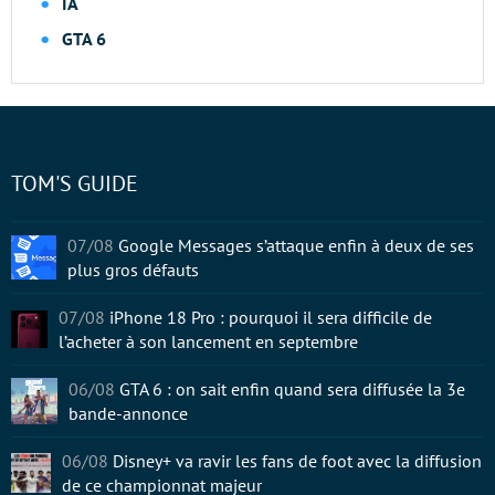
IA
GTA 6
TOM'S GUIDE
07/08
Google Messages s’attaque enfin à deux de ses
plus gros défauts
07/08
iPhone 18 Pro : pourquoi il sera difficile de
l’acheter à son lancement en septembre
06/08
GTA 6 : on sait enfin quand sera diffusée la 3e
bande-annonce
06/08
Disney+ va ravir les fans de foot avec la diffusion
de ce championnat majeur