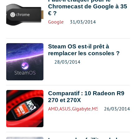
Chromecast de Google à 35
€ ?
Google
31/03/2014
Steam OS est-il prêt à
remplacer les consoles ?
28/03/2014
Comparatif : 10 Radeon R9
270 et 270X
AMD
,
ASUS
,
Gigabyte
,
MSI
26/03/2014