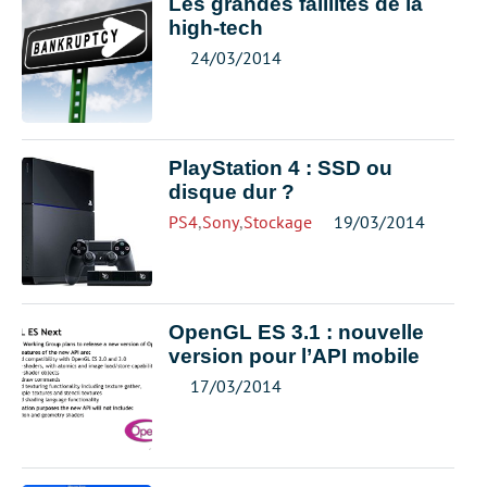
Les grandes faillites de la
high-tech
24/03/2014
PlayStation 4 : SSD ou
disque dur ?
PS4
,
Sony
,
Stockage
19/03/2014
OpenGL ES 3.1 : nouvelle
version pour l’API mobile
17/03/2014