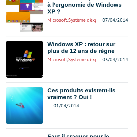
à l’ergonomie de Windows
XP ?
Microsoft
,
Système d'exploitation
07/04/2014
Windows XP : retour sur
plus de 12 ans de règne
Microsoft
,
Système d'exploitation
03/04/2014
Ces produits existent-ils
vraiment ? Oui !
01/04/2014
Faut-il craquer pour le